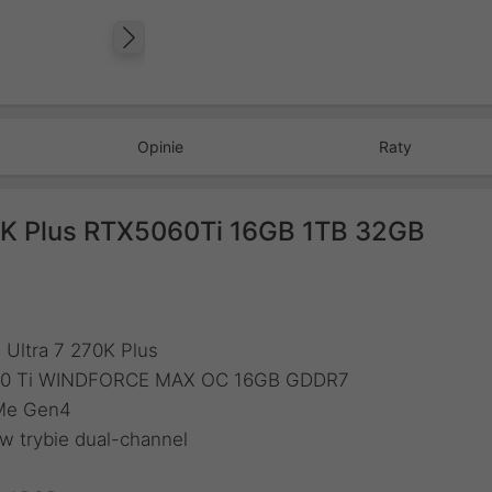
Następny
Opinie
Raty
70K Plus RTX5060Ti 16GB 1TB 32GB
 Ultra 7 270K Plus
5060 Ti WINDFORCE MAX OC 16GB GDDR7
VMe Gen4
 trybie dual-channel
B