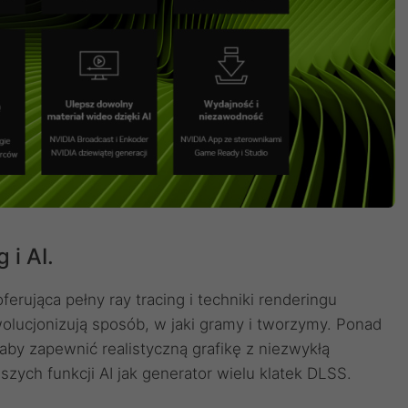
 i AI.
erująca pełny ray tracing i techniki renderingu
olucjonizują sposób, w jaki gramy i tworzymy. Ponad
, aby zapewnić realistyczną grafikę z niezwykłą
zych funkcji AI jak generator wielu klatek DLSS.