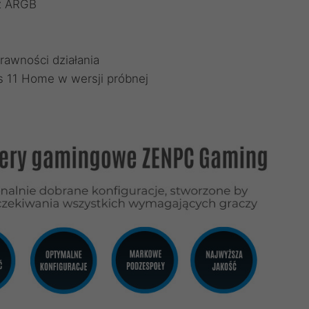
 z ARGB
rawności działania
 11 Home w wersji próbnej