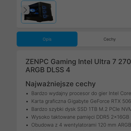
Poprzedni
Opis
Cechy
ZENPC Gaming Intel Ultra 7 2
ARGB DLSS 4
Najważniejsze cechy
Bardzo wydajny procesor do gier Intel Core
Karta graficzna Gigabyte GeForce RTX 
Bardzo szybki dysk SSD 1TB M.2 PCIe N
Wysoko taktowane pamięci DDR5 2x16GB w
Obudowa z 4 wentylatorami 120 mm ARG