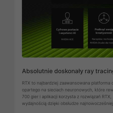
Absolutnie doskonały ray tracing
RTX to najbardziej zaawansowana platforma of
opartego na sieciach neuronowych, które rew
700 gier i aplikacji korzysta z rozwiązań RTX
wydajnością dzięki obsłudze najnowocześniejs