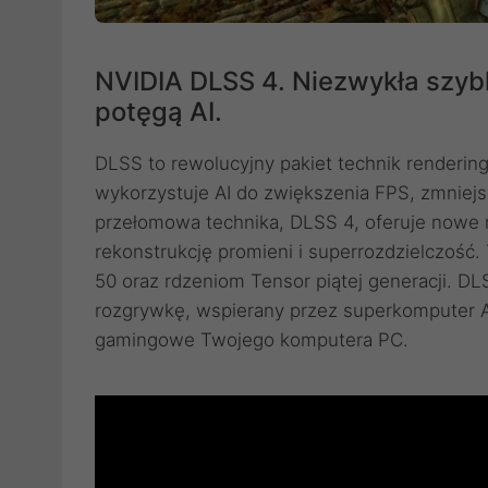
NVIDIA DLSS 4. Niezwykła szyb
potęgą AI.
DLSS to rewolucyjny pakiet technik renderin
wykorzystuje AI do zwiększenia FPS, zmniejs
przełomowa technika, DLSS 4, oferuje nowe 
rekonstrukcję promieni i superrozdzielczość
50 oraz rdzeniom Tensor piątej generacji. D
rozgrywkę, wspierany przez superkomputer A
gamingowe Twojego komputera PC.