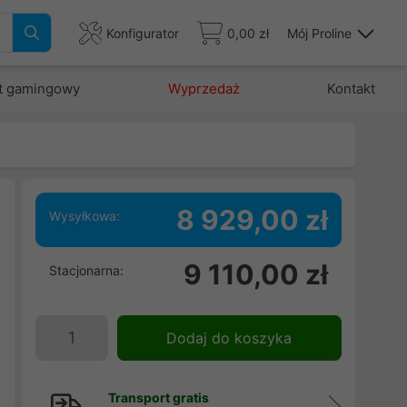
Konfigurator
0,00 zł
Mój Proline
t gamingowy
Wyprzedaż
Kontakt
8 929,00 zł
Wysyłkowa:
9 110,00 zł
Stacjonarna:
|
m
e
Dodaj do koszyka
-
Transport gratis