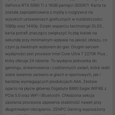
GeForce RTX 5060 Ti z 16GB pamięci GDDR7!. Karta ta
została zaprojektowana z myślą o rozgrywce na
wysokich ustawieniach graficznych w rozdzielczości
1080p oraz 1440p. Dzięki wsparciu technologii DLSS ,
karta potrafi znacząco zwiększyć liczbę klatek na
sekundę przy minimalnym wpływie na jakość obrazu, co
czyni ją świetnym wyborem do gier. Drugim sercem
wydajności jest procesor Intel Core Ultra 7 2270K Plus ,
który oferuje 24 rdzenie. To wydajna jednostka do
gamingu, streamowania i codziennych zadań, która radzi
sobie świetnie zarówno w grach e-sportowych, jak i
bardziej wymagających produkcjach AAA. Zestaw
oparto na płycie głównej Gigabyte B860 Eagle WIFI6E z
PCIe 5.0 oraz WiFi i Bluetooth. Chłodzona sekcja
zasilania procesora zapewnia stabilność nawet przy
długotrwałym obciążeniu. ZENPC Gaming wyposażony