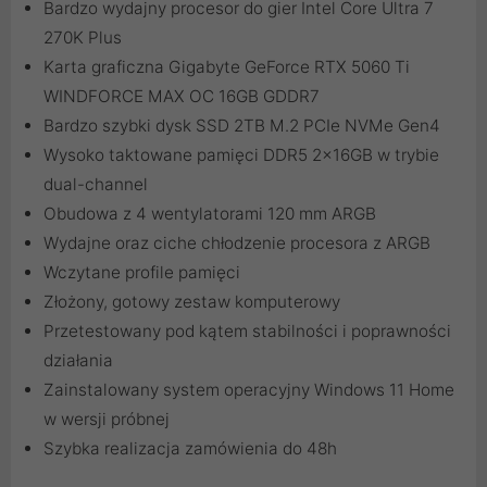
Bardzo wydajny procesor do gier Intel Core Ultra 7
270K Plus
Karta graficzna Gigabyte GeForce RTX 5060 Ti
WINDFORCE MAX OC 16GB GDDR7
Bardzo szybki dysk SSD 2TB M.2 PCIe NVMe Gen4
Wysoko taktowane pamięci DDR5 2x16GB w trybie
dual-channel
Obudowa z 4 wentylatorami 120 mm ARGB
Wydajne oraz ciche chłodzenie procesora z ARGB
Wczytane profile pamięci
Złożony, gotowy zestaw komputerowy
Przetestowany pod kątem stabilności i poprawności
działania
Zainstalowany system operacyjny Windows 11 Home
w wersji próbnej
Szybka realizacja zamówienia do 48h