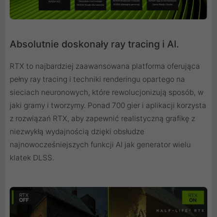
Absolutnie doskonały ray tracing i AI.
RTX to najbardziej zaawansowana platforma oferująca
pełny ray tracing i techniki renderingu opartego na
sieciach neuronowych, które rewolucjonizują sposób, w
jaki gramy i tworzymy. Ponad 700 gier i aplikacji korzysta
z rozwiązań RTX, aby zapewnić realistyczną grafikę z
niezwykłą wydajnością dzięki obsłudze
najnowocześniejszych funkcji AI jak generator wielu
klatek DLSS.