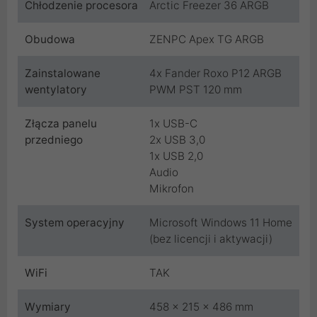
Chłodzenie procesora
Arctic Freezer 36 ARGB
Obudowa
ZENPC Apex TG ARGB
Zainstalowane
4x Fander Roxo P12 ARGB
wentylatory
PWM PST 120 mm
Złącza panelu
1x USB-C
przedniego
2x USB 3,0
1x USB 2,0
Audio
Mikrofon
System operacyjny
Microsoft Windows 11 Home
(bez licencji i aktywacji)
WiFi
TAK
Wymiary
458 x 215 x 486 mm