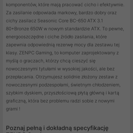
komponentów, które mają pracować cicho i efektywnie.
Za zasilanie odpowiada markowy, bardzo dobry oraz
cichy zasilacz Seasonic Core BC-650 ATX 3.1
80+Bronze 650W w nowym standardzie ATX. To pewne,
energooszczędne i ciche źródło zasilania, które
zapewnia odpowiednią rezerwę mocy dla zestawu tej
klasy. ZENPC Gaming, to komputer zaprojektowany z
myślą o graczach, którzy chcą cieszyć się
nowoczesnymi tytułami w wysokiej jakości, ale bez
przepłacania. Otrzymujesz solidnie złożony zestaw z
nowoczesnymi podzespołami, świetnym chłodzeniem,
szybkim dyskiem, przyszłościową płytą główną i kartą
graficzną, która bez problemu radzi sobie z nowymi
grami !
Poznaj pełną i dokładną specyfikację