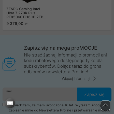
ZENPC Gaming Intel
Ultra 7 270K Plus
RTX5060Ti 16GB 2TB
32GB ARGB DLSS 4
9 379,00 zł
Zapisz się na mega proMOCJE
Nie strać żadnej informacji o promocji ani
kodu rabatowego dostępnego tylko dla
subskrybentów. Dołącz teraz do grona
odbiorców newslettera ProLine!
Więcej informacji
Email
Zapisz się
Oświadczam, że mam ukończone 16 lat. Wyrażam zgodę na
zapisanie mnie do Newslettera Proline i przetwarzanie mojego