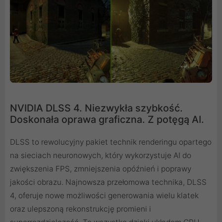
NVIDIA DLSS 4. Niezwykła szybkość.
Doskonała oprawa graficzna. Z potęgą AI.
DLSS to rewolucyjny pakiet technik renderingu opartego
na sieciach neuronowych, który wykorzystuje AI do
zwiększenia FPS, zmniejszenia opóźnień i poprawy
jakości obrazu. ‌Najnowsza przełomowa technika, DLSS
4, oferuje nowe możliwości generowania wielu klatek
oraz ulepszoną rekonstrukcję promieni i