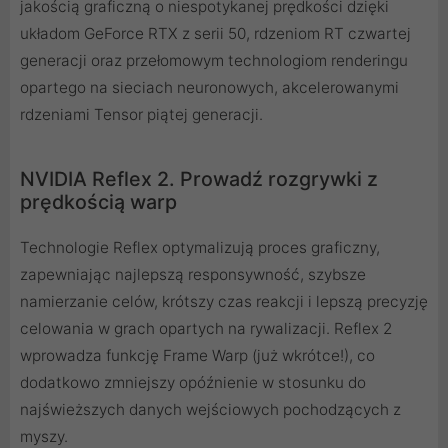
jakością graficzną o niespotykanej prędkości dzięki
układom GeForce RTX z serii 50, rdzeniom RT czwartej
generacji oraz przełomowym technologiom renderingu
opartego na sieciach neuronowych, akcelerowanymi
rdzeniami Tensor piątej generacji.
NVIDIA Reflex 2. Prowadź rozgrywki z
prędkością warp
Technologie Reflex optymalizują proces graficzny,
zapewniając najlepszą responsywność, szybsze
namierzanie celów, krótszy czas reakcji i lepszą precyzję
celowania w grach opartych na rywalizacji. Reflex 2
wprowadza funkcję Frame Warp (już wkrótce!), co
dodatkowo zmniejszy opóźnienie w stosunku do
najświeższych danych wejściowych pochodzących z
myszy.