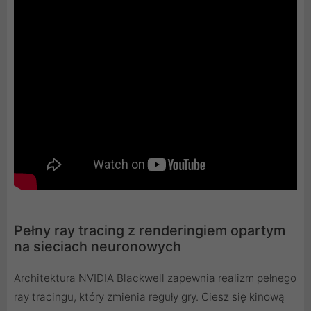
Pełny ray tracing z renderingiem opartym
na sieciach neuronowych
Architektura NVIDIA Blackwell zapewnia realizm pełnego
ray tracingu, który zmienia reguły gry. Ciesz się kinową