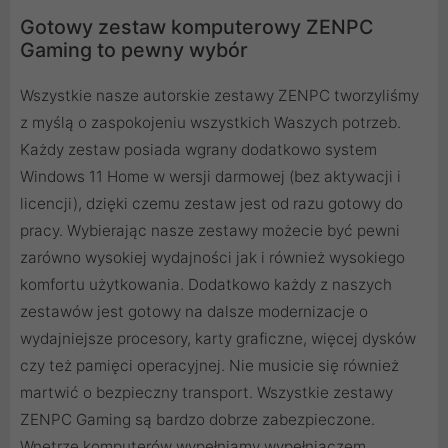
Gotowy zestaw komputerowy ZENPC
Gaming to pewny wybór
Wszystkie nasze autorskie zestawy ZENPC tworzyliśmy
z myślą o zaspokojeniu wszystkich Waszych potrzeb.
Każdy zestaw posiada wgrany dodatkowo system
Windows 11 Home w wersji darmowej (bez aktywacji i
licencji), dzięki czemu zestaw jest od razu gotowy do
pracy. Wybierając nasze zestawy możecie być pewni
zarówno wysokiej wydajności jak i również wysokiego
komfortu użytkowania. Dodatkowo każdy z naszych
zestawów jest gotowy na dalsze modernizacje o
wydajniejsze procesory, karty graficzne, więcej dysków
czy też pamięci operacyjnej. Nie musicie się również
martwić o bezpieczny transport. Wszystkie zestawy
ZENPC Gaming są bardzo dobrze zabezpieczone.
Wnętrze komputerów wypełniamy wypełniaczem