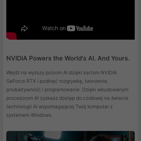
NVIDIA Powers the World's AI. And Yours.
Wejdź na wyższy poziom AI dzięki kartom NVIDIA
GeForce RTX i podkręć rozgrywkę, tworzenie,
produktywność i programowanie. Dzięki wbudowanym
procesorom AI zyskasz dostęp do czołowej na świecie
technologii AI wspomagającej Twój komputer z
systemem Windows.