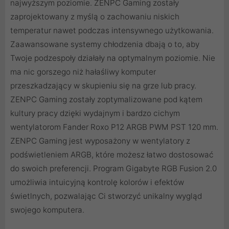
najwyższym poziomie. ZENPC Gaming zostały
zaprojektowany z myślą o zachowaniu niskich
temperatur nawet podczas intensywnego użytkowania.
Zaawansowane systemy chłodzenia dbają o to, aby
Twoje podzespoły działały na optymalnym poziomie. Nie
ma nic gorszego niż hałaśliwy komputer
przeszkadzający w skupieniu się na grze lub pracy.
ZENPC Gaming zostały zoptymalizowane pod kątem
kultury pracy dzięki wydajnym i bardzo cichym
wentylatorom Fander Roxo P12 ARGB PWM PST 120 mm.
ZENPC Gaming jest wyposażony w wentylatory z
podświetleniem ARGB, które możesz łatwo dostosować
do swoich preferencji. Program Gigabyte RGB Fusion 2.0
umożliwia intuicyjną kontrolę kolorów i efektów
świetlnych, pozwalając Ci stworzyć unikalny wygląd
swojego komputera.