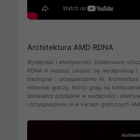
Architektura AMD RDNA
Wydajność i efektywność. Doładowane sztucz
RDNA 4 możesz cieszyć się wydajnością i 
tracingowi i przyspieszeniu AI. Architekt
milionów graczy, którzy grają na komputer
doświadcz postępów w wydajności i efektywn
i przyspieszeniu AI w kartach graficznych A