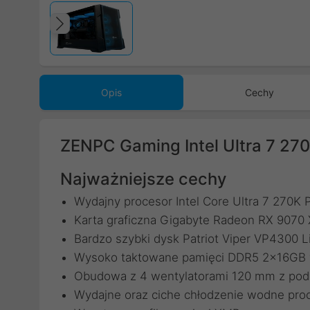
Poprzedni
Opis
Cechy
ZENPC Gaming Intel Ultra 7 2
Najważniejsze cechy
Wydajny procesor Intel Core Ultra 7 270K 
Karta graficzna Gigabyte Radeon RX 90
Bardzo szybki dysk Patriot Viper VP4300
Wysoko taktowane pamięci DDR5 2x16GB w
Obudowa z 4 wentylatorami 120 mm z po
Wydajne oraz ciche chłodzenie wodne pro