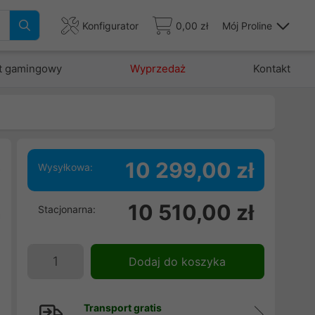
Konfigurator
0,00 zł
Mój Proline
t gamingowy
Wyprzedaż
Kontakt
B
10 299,00 zł
Wysyłkowa:
10 510,00 zł
Stacjonarna:
a
B
|
Dodaj do koszyka
d
Transport gratis