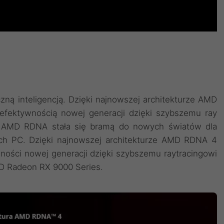
ną inteligencją. Dzięki najnowszej architekturze AMD
efektywnością nowej generacji dzięki szybszemu ray
ura AMD RDNA stała się bramą do nowych światów dla
ach PC. Dzięki najnowszej architekturze AMD RDNA 4
ości nowej generacji dzięki szybszemu raytracingowi
MD Radeon RX 9000 Series.