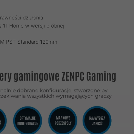
rawności działania
 11 Home w wersji próbnej
WM PST Standard 120mm