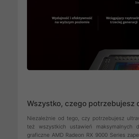
Wszystko, czego potrzebujesz d
Niezależnie od tego, czy potrzebujesz ultr
też wszystkich ustawień maksymalnych do
graficzne AMD Radeon RX 9000 Series zapew