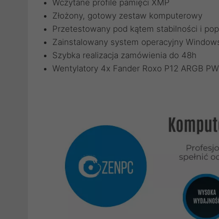
Wczytane profile pamięci XMP
Złożony, gotowy zestaw komputerowy
Przetestowany pod kątem stabilności i pop
Zainstalowany system operacyjny Windows
Szybka realizacja zamówienia do 48h
Wentylatory 4x Fander Roxo P12 ARGB P