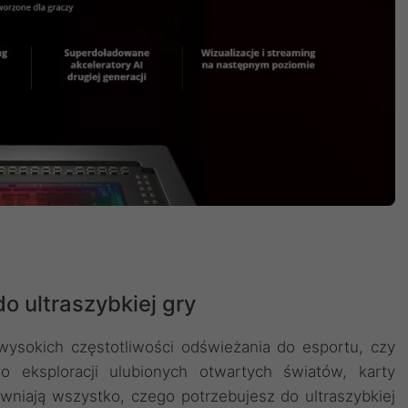
o ultraszybkiej gry
awysokich częstotliwości odświeżania do esportu, czy
 eksploracji ulubionych otwartych światów, karty
niają wszystko, czego potrzebujesz do ultraszybkiej