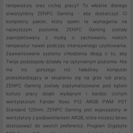
temperatury oraz cichej pracy? To właśnie dlatego
stworzyliśmy ZENPC Gaming - aby dostarczyć Ci
kompletny pakiet, który spełni te wymagania na
najwyższym poziomie. ZENPC Gaming zostały
zaprojektowany z myślą o zachowaniu niskich
temperatur nawet podczas intensywnego użytkowania.
Zaawansowane systemy chłodzenia dbają o to, aby
Twoje podzespoły działały na optymalnym poziomie. Nie
ma nic gorszego niż hałaśliwy komputer
przeszkadzający w skupieniu się na grze lub pracy.
ZENPC Gaming zostały zoptymalizowane pod kątem
kultury pracy dzięki wydajnym i bardzo cichym
wentylatorom Fander Roxo P12 ARGB PWM PST
Standard 120mm. ZENPC Gaming jest wyposażony w
wentylatory z podświetleniem ARGB, które możesz łatwo
dostosować do swoich preferencji. Program Gigabyte