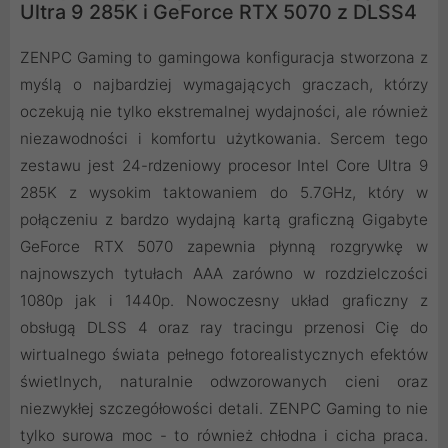
Ultra 9 285K i GeForce RTX 5070 z DLSS4
ZENPC Gaming to gamingowa konfiguracja stworzona z
myślą o najbardziej wymagających graczach, którzy
oczekują nie tylko ekstremalnej wydajności, ale również
niezawodności i komfortu użytkowania. Sercem tego
zestawu jest 24-rdzeniowy procesor Intel Core Ultra 9
285K z wysokim taktowaniem do 5.7GHz, który w
połączeniu z bardzo wydajną kartą graficzną Gigabyte
GeForce RTX 5070 zapewnia płynną rozgrywkę w
najnowszych tytułach AAA zarówno w rozdzielczości
1080p jak i 1440p. Nowoczesny układ graficzny z
obsługą DLSS 4 oraz ray tracingu przenosi Cię do
wirtualnego świata pełnego fotorealistycznych efektów
świetlnych, naturalnie odwzorowanych cieni oraz
niezwykłej szczegółowości detali. ZENPC Gaming to nie
tylko surowa moc - to również chłodna i cicha praca.