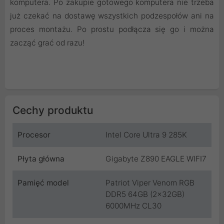
komputera. Po zakupie gotowego komputera nie trzeba
już czekać na dostawę wszystkich podzespołów ani na
proces montażu. Po prostu podłącza się go i można
zacząć grać od razu!
Cechy produktu
Procesor
Intel Core Ultra 9 285K
Płyta główna
Gigabyte Z890 EAGLE WIFI7
Pamięć model
Patriot Viper Venom RGB
DDR5 64GB (2x32GB)
6000MHz CL30