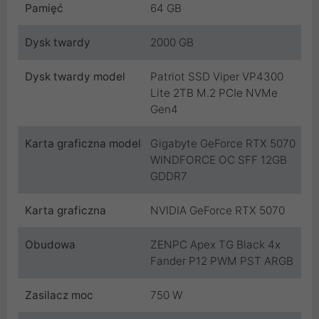
Pamięć
64 GB
Dysk twardy
2000 GB
Dysk twardy model
Patriot SSD Viper VP4300
Lite 2TB M.2 PCIe NVMe
Gen4
Karta graficzna model
Gigabyte GeForce RTX 5070
WINDFORCE OC SFF 12GB
GDDR7
Karta graficzna
NVIDIA GeForce RTX 5070
Obudowa
ZENPC Apex TG Black 4x
Fander P12 PWM PST ARGB
Zasilacz moc
750 W