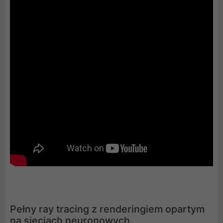
Pełny ray tracing z renderingiem opartym
na sieciach neuronowych