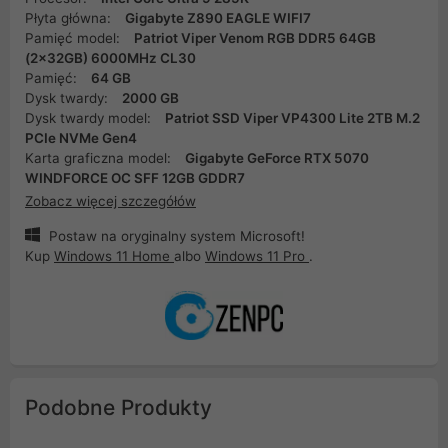
Płyta główna:
Gigabyte Z890 EAGLE WIFI7
Pamięć model:
Patriot Viper Venom RGB DDR5 64GB
(2x32GB) 6000MHz CL30
Pamięć:
64 GB
Dysk twardy:
2000 GB
Dysk twardy model:
Patriot SSD Viper VP4300 Lite 2TB M.2
PCIe NVMe Gen4
Karta graficzna model:
Gigabyte GeForce RTX 5070
WINDFORCE OC SFF 12GB GDDR7
Zobacz więcej szczegółów
Postaw na oryginalny system Microsoft!
Kup
Windows 11 Home
albo
Windows 11 Pro
.
Podobne Produkty