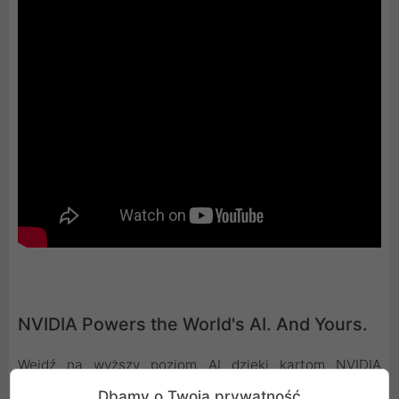
NVIDIA Powers the World's AI. And Yours.
Wejdź na wyższy poziom AI dzięki kartom NVIDIA
GeForce RTX i podkręć rozgrywkę, tworzenie,
Dbamy o Twoją prywatność