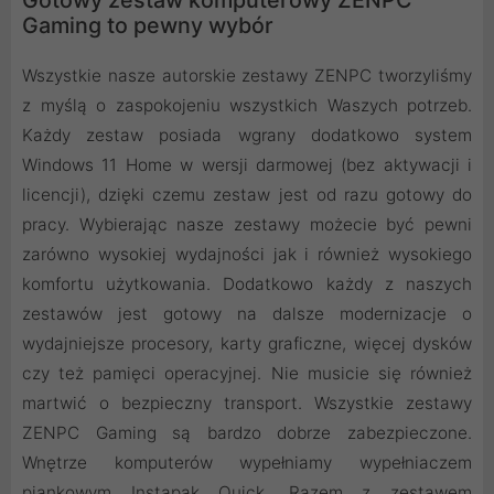
Gotowy zestaw komputerowy ZENPC
Gaming to pewny wybór
Wszystkie nasze autorskie zestawy ZENPC tworzyliśmy
z myślą o zaspokojeniu wszystkich Waszych potrzeb.
Każdy zestaw posiada wgrany dodatkowo system
Windows 11 Home w wersji darmowej (bez aktywacji i
licencji), dzięki czemu zestaw jest od razu gotowy do
pracy. Wybierając nasze zestawy możecie być pewni
zarówno wysokiej wydajności jak i również wysokiego
komfortu użytkowania. Dodatkowo każdy z naszych
zestawów jest gotowy na dalsze modernizacje o
wydajniejsze procesory, karty graficzne, więcej dysków
czy też pamięci operacyjnej. Nie musicie się również
martwić o bezpieczny transport. Wszystkie zestawy
ZENPC Gaming są bardzo dobrze zabezpieczone.
Wnętrze komputerów wypełniamy wypełniaczem
piankowym Instapak Quick. Razem z zestawem