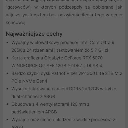
"gotowców", w których podzespoły są dobierane jak
najniższym kosztem bez odzwierciedlenia tego w cenie
końcowej.
Najważniejsze cechy
Wydajny wielowątkowy procesor Intel Core Ultra 9
285K z 24 rdzeniami i taktowaniem do 5.7 GHz!
Karta graficzna Gigabyte GeForce RTX 5070
WINDFORCE OC SFF 12GB GDDR7 z DLSS 4
Bardzo szybki dysk Patriot Viper VP4300 Lite 2TB M.2
PCIe NVMe Gen4
Wysoko taktowane pamięci DDR5 2x32GB w trybie
dual-channel z ARGB
Obudowa z 4 wentylatorami 120 mm z
podświetleniem ARGB
Wydajne oraz ciche chłodzenie wodne procesora z
ARGB