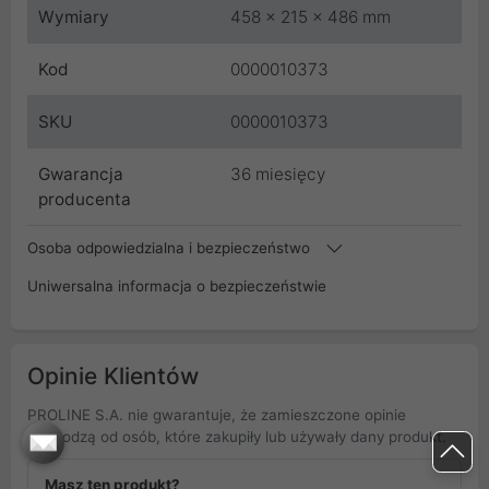
Wymiary
458 x 215 x 486 mm
Kod
0000010373
SKU
0000010373
Gwarancja
36 miesięcy
producenta
Osoba odpowiedzialna i bezpieczeństwo
Uniwersalna informacja o bezpieczeństwie
Opinie Klientów
PROLINE S.A. nie gwarantuje, że zamieszczone opinie
pochodzą od osób, które zakupiły lub używały dany produkt.
Masz ten produkt?