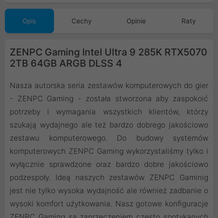
Opis
Cechy
Opinie
Raty
ZENPC Gaming Intel Ultra 9 285K RTX5070
2TB 64GB ARGB DLSS 4
Nasza autorska seria zestawów komputerowych do gier
- ZENPC Gaming - została stworzona aby zaspokoić
potrzeby i wymagania wszystkich klientów, którzy
szukają wydajnego ale też bardzo dobrego jakościowo
zestawu komputerowego. Do budowy systemów
komputerowych ZENPC Gaming wykorzystaliśmy tylko i
wyłącznie sprawdzone oraz bardzo dobre jakościowo
podzespoły. Ideą naszych zestawów ZENPC Gaminig
jest nie tylko wysoka wydajność ale również zadbanie o
wysoki komfort użytkowania. Nasz gotowe konfiguracje
ZENPC Gaming są zaprzeczeniem często spotykanych