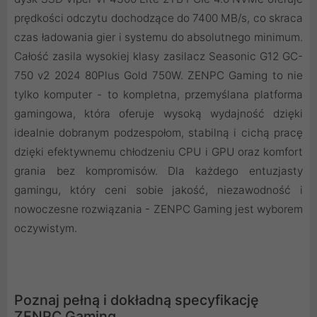
prędkości odczytu dochodzące do 7400 MB/s, co skraca
czas ładowania gier i systemu do absolutnego minimum.
Całość zasila wysokiej klasy zasilacz Seasonic G12 GC-
750 v2 2024 80Plus Gold 750W. ZENPC Gaming to nie
tylko komputer - to kompletna, przemyślana platforma
gamingowa, która oferuje wysoką wydajność dzięki
idealnie dobranym podzespołom, stabilną i cichą pracę
dzięki efektywnemu chłodzeniu CPU i GPU oraz komfort
grania bez kompromisów. Dla każdego entuzjasty
gamingu, który ceni sobie jakość, niezawodność i
nowoczesne rozwiązania - ZENPC Gaming jest wyborem
oczywistym.
Poznaj pełną i dokładną specyfikację
ZENPC Gaming