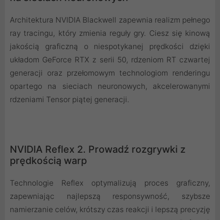
Architektura NVIDIA Blackwell zapewnia realizm pełnego
ray tracingu, który zmienia reguły gry. Ciesz się kinową
jakością graficzną o niespotykanej prędkości dzięki
układom GeForce RTX z serii 50, rdzeniom RT czwartej
generacji oraz przełomowym technologiom renderingu
opartego na sieciach neuronowych, akcelerowanymi
rdzeniami Tensor piątej generacji.
NVIDIA Reflex 2. Prowadź rozgrywki z
prędkością warp
Technologie Reflex optymalizują proces graficzny,
zapewniając najlepszą responsywność, szybsze
namierzanie celów, krótszy czas reakcji i lepszą precyzję