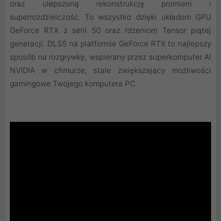
oraz ulepszoną rekonstrukcję promieni i
superrozdzielczość. To wszystko dzięki układom GPU
GeForce RTX z serii 50 oraz rdzeniom Tensor piątej
generacji. DLSS na platformie GeForce RTX to najlepszy
sposób na rozgrywkę, wspierany przez superkomputer AI
NVIDIA w chmurze, stale zwiększający możliwości
gamingowe Twojego komputera PC.