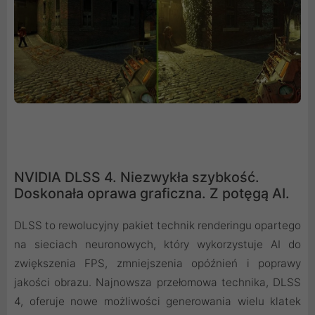
NVIDIA DLSS 4. Niezwykła szybkość.
Doskonała oprawa graficzna. Z potęgą AI.
DLSS to rewolucyjny pakiet technik renderingu opartego
na sieciach neuronowych, który wykorzystuje AI do
zwiększenia FPS, zmniejszenia opóźnień i poprawy
jakości obrazu. ‌Najnowsza przełomowa technika, DLSS
4, oferuje nowe możliwości generowania wielu klatek