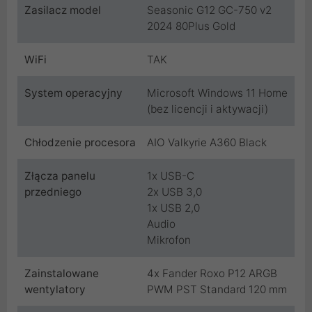
Zasilacz model
Seasonic G12 GC-750 v2
2024 80Plus Gold
WiFi
TAK
System operacyjny
Microsoft Windows 11 Home
(bez licencji i aktywacji)
Chłodzenie procesora
AIO Valkyrie A360 Black
Złącza panelu
1x USB-C
przedniego
2x USB 3,0
1x USB 2,0
Audio
Mikrofon
Zainstalowane
4x Fander Roxo P12 ARGB
wentylatory
PWM PST Standard 120 mm