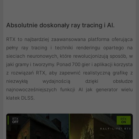
Absolutnie doskonały ray tracing i AI.
RTX to najbardziej zaawansowana platforma oferująca
pełny ray tracing i techniki renderingu opartego na
sieciach neuronowych, które rewolucjonizują sposób, w
jaki gramy i tworzymy. Ponad 700 gier i aplikacji korzysta
z rozwiązań RTX, aby zapewnić realistyczną grafikę z
niezwykłą wydajnością dzięki obsłudze
najnowocześniejszych funkcji AI jak generator wielu
klatek DLSS.