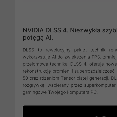
NVIDIA DLSS 4. Niezwykła szyb
potęgą AI.
DLSS to rewolucyjny pakiet technik ren
wykorzystuje AI do zwiększenia FPS, zmniej
przełomowa technika, DLSS 4, oferuje nowe
rekonstrukcję promieni i superrozdzielczość
50 oraz rdzeniom Tensor piątej generacji. D
rozgrywkę, wspierany przez superkomputer 
gamingowe Twojego komputera PC.