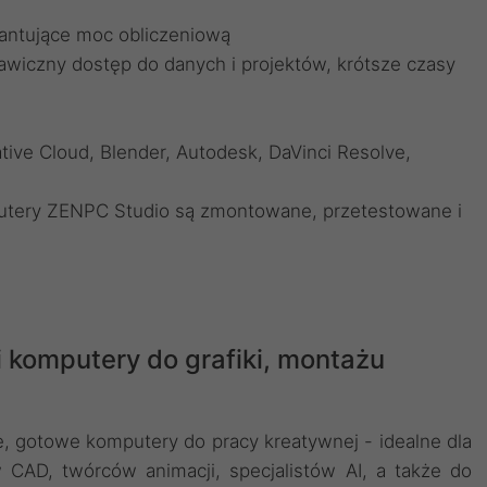
antujące moc obliczeniową
awiczny dostęp do danych i projektów, krótsze czasy
ive Cloud, Blender, Autodesk, DaVinci Resolve,
utery ZENPC Studio są zmontowane, przetestowane i
i komputery do grafiki, montażu
 gotowe komputery do pracy kreatywnej - idealne dla
w CAD, twórców animacji, specjalistów AI, a także do