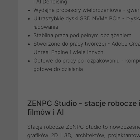
i AI Denoising
Wydajne procesory wielordzeniowe - gwar
Ultraszybkie dyski SSD NVMe PCIe - błysk
ładowania
Stabilna praca pod pełnym obciążeniem
Stworzone do pracy twórczej - Adobe Creat
Unreal Engine i wiele innych.
Gotowe do pracy po rozpakowaniu - komp
gotowe do działania
ZENPC Studio - stacje robocze 
filmów i AI
Stacje robocze ZENPC Studio to nowoczesne,
grafików 2D i 3D, architektów, projektantó