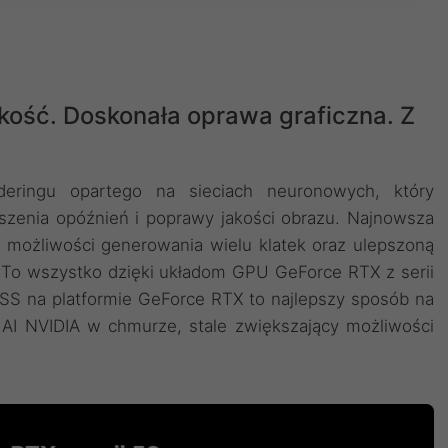
kość. Doskonała oprawa graficzna. Z
deringu opartego na sieciach neuronowych, który
szenia opóźnień i poprawy jakości obrazu. ‌Najnowsza
 możliwości generowania wielu klatek oraz ulepszoną
. To wszystko dzięki układom GPU GeForce RTX z serii
LSS na platformie GeForce RTX to najlepszy sposób na
AI NVIDIA w chmurze, stale zwiększający możliwości