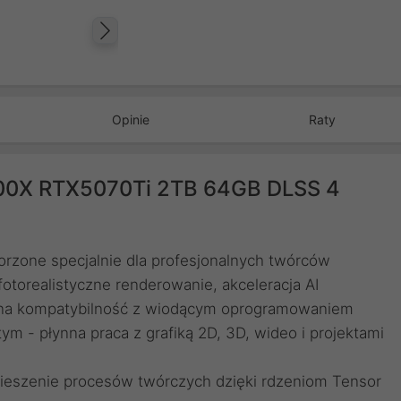
Następny
Opinie
Raty
00X RTX5070Ti 2TB 64GB DLSS 4
rzone specjalnie dla profesjonalnych twórców
fotorealistyczne renderowanie, akceleracja AI
pełna kompatybilność z wiodącym oprogramowaniem
m - płynna praca z grafiką 2D, 3D, wideo i projektami
spieszenie procesów twórczych dzięki rdzeniom Tensor