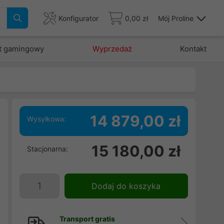
Konfigurator
0,00 zł
Mój Proline
t gamingowy
Wyprzedaż
Kontakt
14 879,00 zł
Wysyłkowa:
15 180,00 zł
Stacjonarna:
a
B
:
Dodaj do koszyka
1
Transport gratis