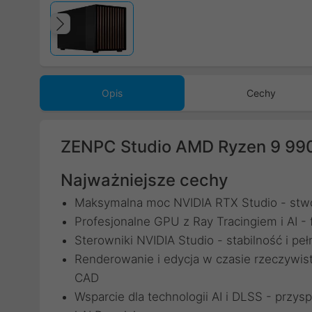
Poprzedni
Opis
Cechy
ZENPC Studio AMD Ryzen 9 99
Najważniejsze cechy
Maksymalna moc NVIDIA RTX Studio - stwo
Profesjonalne GPU z Ray Tracingiem i AI - 
Sterowniki NVIDIA Studio - stabilność i 
Renderowanie i edycja w czasie rzeczywisty
CAD
Wsparcie dla technologii AI i DLSS - przy