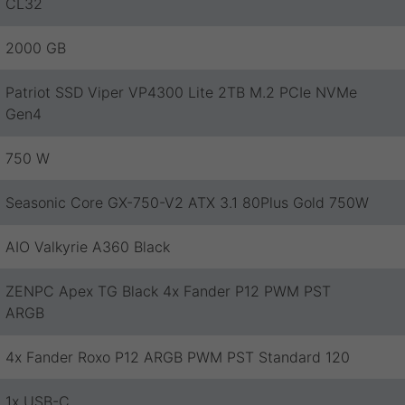
CL32
2000 GB
Patriot SSD Viper VP4300 Lite 2TB M.2 PCIe NVMe
Gen4
750 W
Seasonic Core GX-750-V2 ATX 3.1 80Plus Gold 750W
AIO Valkyrie A360 Black
ZENPC Apex TG Black 4x Fander P12 PWM PST
ARGB
4x Fander Roxo P12 ARGB PWM PST Standard 120
1x USB-C