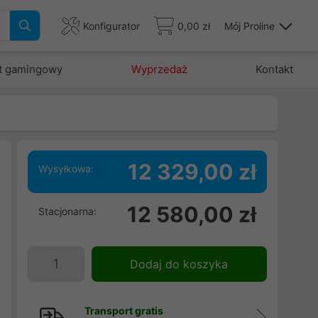
Konfigurator
0,00 zł
Mój Proline
t gamingowy
Wyprzedaż
Kontakt
12 329,00 zł
Wysyłkowa:
12 580,00 zł
Stacjonarna:
i
e
4
Dodaj do koszyka
z
Transport gratis