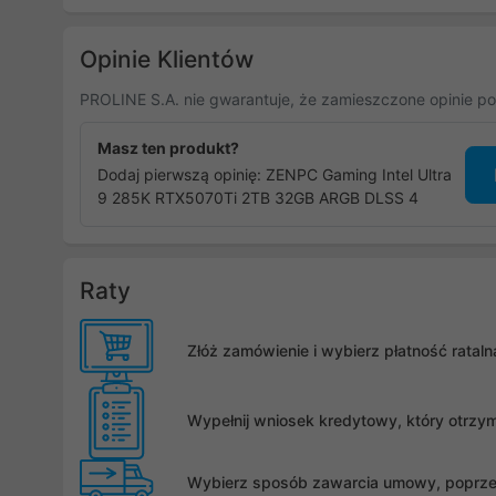
Opinie Klientów
PROLINE S.A. nie gwarantuje, że zamieszczone opinie po
Masz ten produkt?
Dodaj pierwszą opinię: ZENPC Gaming Intel Ultra
9 285K RTX5070Ti 2TB 32GB ARGB DLSS 4
Raty
Złóż zamówienie i wybierz płatność rata
Wypełnij wniosek kredytowy, który otrzy
Wybierz sposób zawarcia umowy, poprzez 