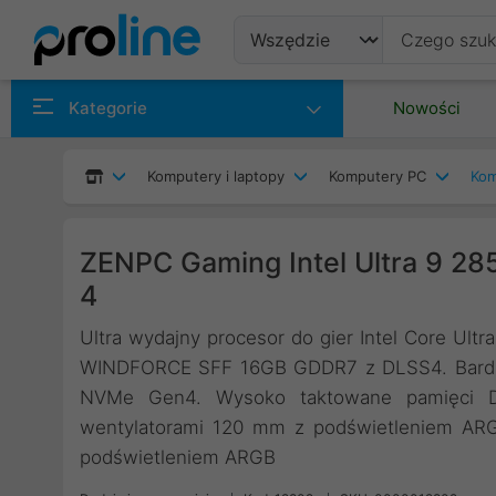
Produkty
Kategorie
Nowości
Producenci
Komputery i laptopy
Komputery PC
Kom
Kategorie
ZENPC Gaming Intel Ultra 9 
4
Ultra wydajny procesor do gier Intel Core Ult
WINDFORCE SFF 16GB GDDR7 z DLSS4. Bardzo 
NVMe Gen4. Wysoko taktowane pamięci 
wentylatorami 120 mm z podświetleniem ARG
podświetleniem ARGB