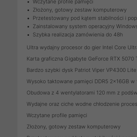
Wczytane profile pamięci
Złożony, gotowy zestaw komputerowy
Przetestowany pod kątem stabilności i pop
Zainstalowany system operacyjny Windows
Szybka realizacja zamówienia do 48h
Ultra wydajny procesor do gier Intel Core Ult
Karta graficzna Gigabyte GeForce RTX 50
Bardzo szybki dysk Patriot Viper VP4300 L
Wysoko taktowane pamięci DDR5 2x16GB w t
Obudowa z 4 wentylatorami 120 mm z podśw
Wydajne oraz ciche wodne chłodzenie proce
Wczytane profile pamięci
Złożony, gotowy zestaw komputerowy