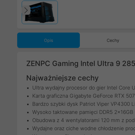
Poprzedni
Opis
Cechy
ZENPC Gaming Intel Ultra 9 2
Najważniejsze cechy
Ultra wydajny procesor do gier Intel Core 
Karta graficzna Gigabyte GeForce RTX 
Bardzo szybki dysk Patriot Viper VP4300
Wysoko taktowane pamięci DDR5 2x16GB w
Obudowa z 4 wentylatorami 120 mm z po
Wydajne oraz ciche wodne chłodzenie pro