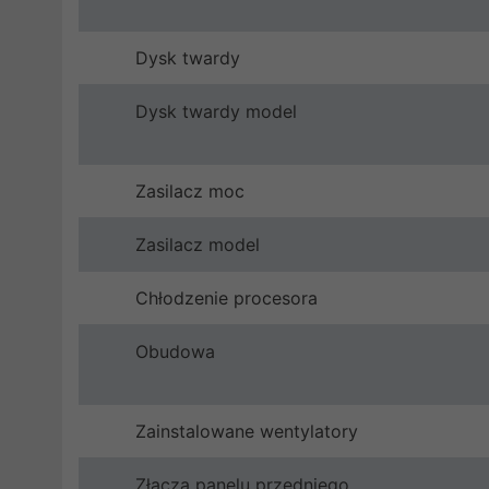
Dysk twardy
Dysk twardy model
Zasilacz moc
Zasilacz model
Chłodzenie procesora
Obudowa
Zainstalowane wentylatory
Złącza panelu przedniego