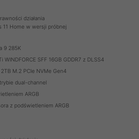
rawności działania
 11 Home w wersji próbnej
ra 9 285K
70 Ti WINDFORCE SFF 16GB GDDR7 z DLSS4
ite 2TB M.2 PCIe NVMe Gen4
rybie dual-channel
ietleniem ARGB
sora z podświetleniem ARGB