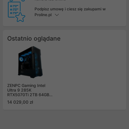
Podpisz umowę i ciesz się zakupami w
Proline.pl
Ostatnio oglądane
ZENPC Gaming Intel
Ultra 9 285K
RTX5070Ti 2TB 64GB
ARGB DLSS 4
14 029,00 zł