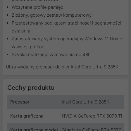
Wczytane profile pamięci
Złożony, gotowy zestaw komputerowy
Przetestowany pod kątem stabilności i poprawności
działania
Zainstalowany system operacyjny Windows 11 Home
w wersji próbnej
Szybka realizacja zamówienia do 48h
Ultra wydajny procesor do gier Intel Core Ultra 9 285K
Cechy produktu
Procesor
Intel Core Ultra 9 285K
Karta graficzna
NVIDIA GeForce RTX 5070 Ti
Karta graficzna model
Gigabyte GeForce RTX 5070