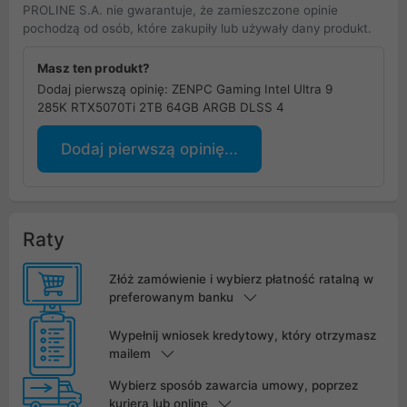
PROLINE S.A. nie gwarantuje, że zamieszczone opinie
pochodzą od osób, które zakupiły lub używały dany produkt.
Masz ten produkt?
Dodaj pierwszą opinię: ZENPC Gaming Intel Ultra 9
285K RTX5070Ti 2TB 64GB ARGB DLSS 4
Dodaj pierwszą opinię...
Raty
Złóż zamówienie i wybierz płatność ratalną w
preferowanym banku
Wypełnij wniosek kredytowy, który otrzymasz
mailem
Wybierz sposób zawarcia umowy, poprzez
kuriera lub online