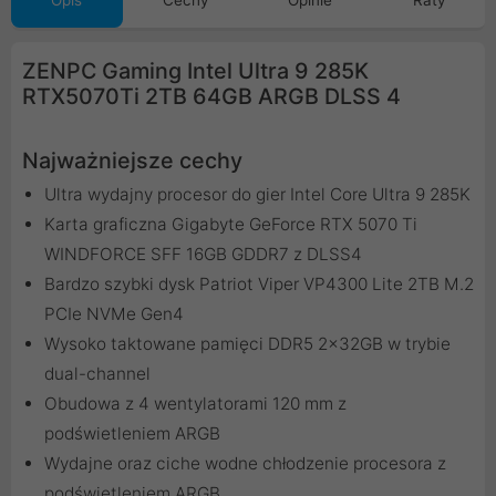
Opis
Cechy
Opinie
Raty
ZENPC Gaming Intel Ultra 9 285K
RTX5070Ti 2TB 64GB ARGB DLSS 4
Najważniejsze cechy
Ultra wydajny procesor do gier Intel Core Ultra 9 285K
Karta graficzna Gigabyte GeForce RTX 5070 Ti
WINDFORCE SFF 16GB GDDR7 z DLSS4
Bardzo szybki dysk Patriot Viper VP4300 Lite 2TB M.2
PCIe NVMe Gen4
Wysoko taktowane pamięci DDR5 2x32GB w trybie
dual-channel
Obudowa z 4 wentylatorami 120 mm z
podświetleniem ARGB
Wydajne oraz ciche wodne chłodzenie procesora z
podświetleniem ARGB