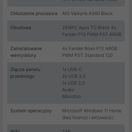
Chłodzenie procesora
AIO Valkyrie A360 Black
Obudowa
ZENPC Apex TG Black 4x
Fander P12 PWM PST ARGB
Zainstalowane
4x Fander Roxo P12 ARGB
wentylatory
PWM PST Standard 120
Złącza panelu
1x USB-C
przedniego
2x USB 3,0
1x USB 2,0
Audio
Mikrofon
System operacyjny
Microsoft Windows 11 Home
(bez licencji i aktywacji)
WiFi
TAK