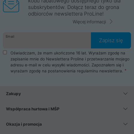
kodu rabatowego dostępnego tylko dla
subskrybentów. Dołącz teraz do grona
odbiorców newslettera ProLine!
Więcej informacji
Email
Zapisz się
Oświadczam, że mam ukończone 16 lat. Wyrażam zgodę na
zapisanie mnie do Newslettera Proline i przetwarzanie mojego
adresu e-mail w celu wysyłki wiadomości. Zapoznałem się i
wyrażam zgodę na postanowienia
regulaminu newslettera
.
Zakupy
Współpraca hurtowa i MŚP
Okazja i promocja