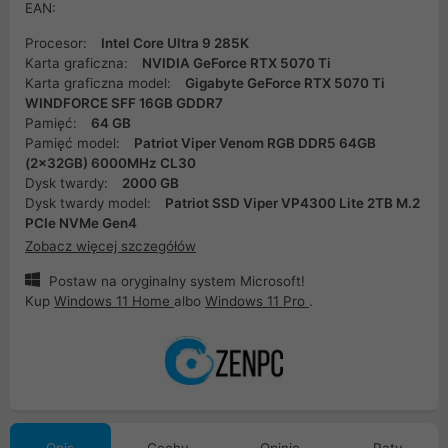
EAN:
Procesor:
Intel Core Ultra 9 285K
Karta graficzna:
NVIDIA GeForce RTX 5070 Ti
Karta graficzna model:
Gigabyte GeForce RTX 5070 Ti
WINDFORCE SFF 16GB GDDR7
Pamięć:
64 GB
Pamięć model:
Patriot Viper Venom RGB DDR5 64GB
(2x32GB) 6000MHz CL30
Dysk twardy:
2000 GB
Dysk twardy model:
Patriot SSD Viper VP4300 Lite 2TB M.2
PCIe NVMe Gen4
Zobacz więcej szczegółów
Postaw na oryginalny system Microsoft!
Kup
Windows 11 Home
albo
Windows 11 Pro
.