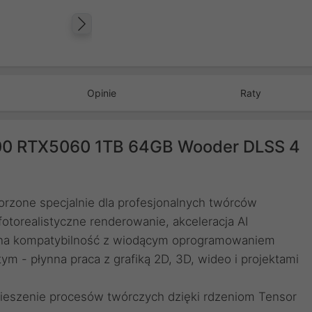
Następny
Opinie
Raty
00 RTX5060 1TB 64GB Wooder DLSS 4
rzone specjalnie dla profesjonalnych twórców
fotorealistyczne renderowanie, akceleracja AI
pełna kompatybilność z wiodącym oprogramowaniem
m - płynna praca z grafiką 2D, 3D, wideo i projektami
spieszenie procesów twórczych dzięki rdzeniom Tensor