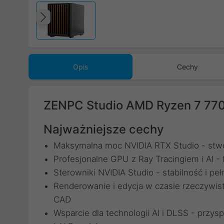
Poprzedni
Opis
Cechy
ZENPC Studio AMD Ryzen 7 77
Najważniejsze cechy
Maksymalna moc NVIDIA RTX Studio - stwo
Profesjonalne GPU z Ray Tracingiem i AI - 
Sterowniki NVIDIA Studio - stabilność i 
Renderowanie i edycja w czasie rzeczywisty
CAD
Wsparcie dla technologii AI i DLSS - przy