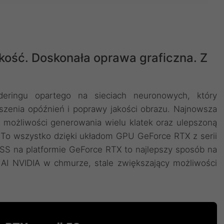
kość. Doskonała oprawa graficzna. Z
deringu opartego na sieciach neuronowych, który
szenia opóźnień i poprawy jakości obrazu. ‌Najnowsza
 możliwości generowania wielu klatek oraz ulepszoną
. To wszystko dzięki układom GPU GeForce RTX z serii
LSS na platformie GeForce RTX to najlepszy sposób na
AI NVIDIA w chmurze, stale zwiększający możliwości