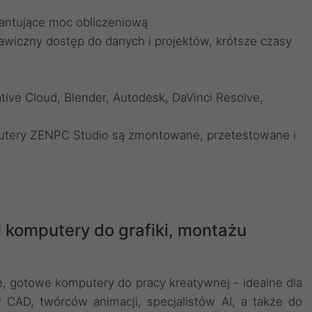
antujące moc obliczeniową
awiczny dostęp do danych i projektów, krótsze czasy
ive Cloud, Blender, Autodesk, DaVinci Resolve,
utery ZENPC Studio są zmontowane, przetestowane i
i komputery do grafiki, montażu
 gotowe komputery do pracy kreatywnej - idealne dla
w CAD, twórców animacji, specjalistów AI, a także do