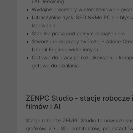
i AI Denoising
Wydajne procesory wielordzeniowe - gwar
Ultraszybkie dyski SSD NVMe PCIe - błysk
ładowania
Stabilna praca pod pełnym obciążeniem
Stworzone do pracy twórczej - Adobe Creat
Unreal Engine i wiele innych.
Gotowe do pracy po rozpakowaniu - komp
gotowe do działania
ZENPC Studio - stacje robocze 
filmów i AI
Stacje robocze ZENPC Studio to nowoczesne,
grafików 2D i 3D, architektów, projektantó