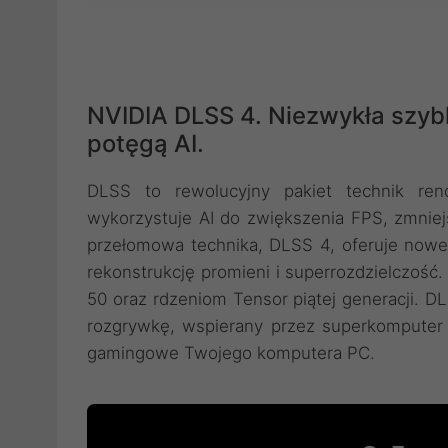
NVIDIA DLSS 4. Niezwykła szyb
potęgą AI.
DLSS to rewolucyjny pakiet technik ren
wykorzystuje AI do zwiększenia FPS, zmniej
przełomowa technika, DLSS 4, oferuje nowe
rekonstrukcję promieni i superrozdzielczość
50 oraz rdzeniom Tensor piątej generacji. D
rozgrywkę, wspierany przez superkomputer 
gamingowe Twojego komputera PC.