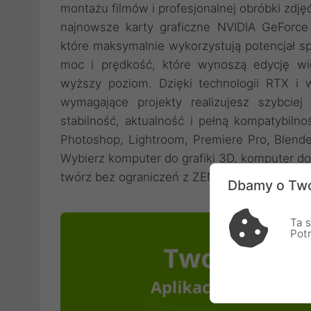
montażu filmów i profesjonalnej obróbki zdj
najnowsze karty graficzne NVIDIA GeForc
które maksymalnie wykorzystują potencjał s
moc i prędkość, które wynoszą edycję wi
wyższy poziom. Dzięki technologii RTX i ws
wymagające projekty realizujesz szybciej 
stabilność, aktualność i pełną kompatybil
Photoshop, Lightroom, Premiere Pro, Blende
Wybierz komputer do grafiki 3D, komputer do
twórz bez ograniczeń z ZENPC Studio.
Dbamy o Two
Ta s
Pot