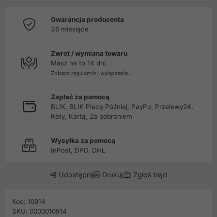
Gwarancja producenta
36 miesiące
Zwrot / wymiana towaru
Masz na to 14 dni.
Zobacz regulamin i wyłączenia...
Zapłać za pomocą
BLIK, BLIK Płacę Później, PayPo, Przelewy24,
Raty, Kartą, Za pobraniem
Wysyłka za pomocą
InPost, DPD, DHL
Udostępnij
Drukuj
Zgłoś błąd
Kod: 10914
SKU: 0000010914