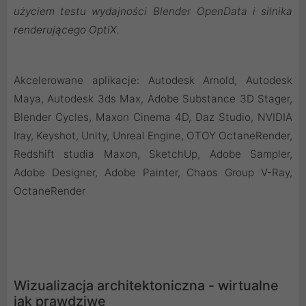
użyciem testu wydajności Blender OpenData i silnika
renderującego OptiX.
Akcelerowane aplikacje: Autodesk Arnold, Autodesk
Maya, Autodesk 3ds Max, Adobe Substance 3D Stager,
Blender Cycles, Maxon Cinema 4D, Daz Studio, NVIDIA
Iray, Keyshot, Unity, Unreal Engine, OTOY OctaneRender,
Redshift studia Maxon, SketchUp, Adobe Sampler,
Adobe Designer, Adobe Painter, Chaos Group V-Ray,
OctaneRender
Wizualizacja architektoniczna - wirtualne
jak prawdziwe