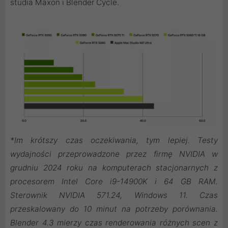
studia Maxon i Blender Cycle.
*Im krótszy czas oczekiwania, tym lepiej. Testy
wydajności przeprowadzone przez firmę NVIDIA w
grudniu 2024 roku na komputerach stacjonarnych z
procesorem Intel Core i9-14900K i 64 GB RAM.
Sterownik NVIDIA 571.24, Windows 11. Czas
przeskalowany do 10 minut na potrzeby porównania.
Blender 4.3 mierzy czas renderowania różnych scen z