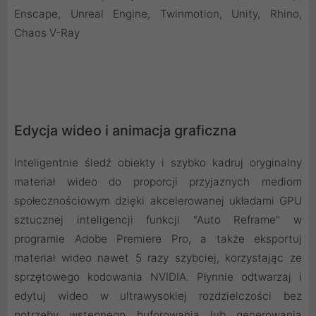
Enscape, Unreal Engine, Twinmotion, Unity, Rhino,
Chaos V-Ray
Edycja wideo i animacja graficzna
Inteligentnie śledź obiekty i szybko kadruj oryginalny
materiał wideo do proporcji przyjaznych mediom
społecznościowym dzięki akcelerowanej układami GPU
sztucznej inteligencji funkcji "Auto Reframe" w
programie Adobe Premiere Pro, a także eksportuj
materiał wideo nawet 5 razy szybciej, korzystając ze
sprzętowego kodowania NVIDIA. Płynnie odtwarzaj i
edytuj wideo w ultrawysokiej rozdzielczości bez
potrzeby wstępnego buforowania lub generowania