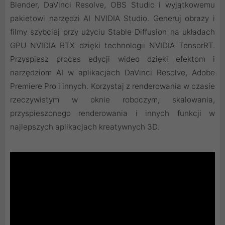
Blender, DaVinci Resolve, OBS Studio i wyjątkowemu
pakietowi narzędzi AI NVIDIA Studio. Generuj obrazy i
filmy szybciej przy użyciu Stable Diffusion na układach
GPU NVIDIA RTX dzięki technologii NVIDIA TensorRT.
Przyspiesz proces edycji wideo dzięki efektom i
narzędziom AI w aplikacjach DaVinci Resolve, Adobe
Premiere Pro i innych. Korzystaj z renderowania w czasie
rzeczywistym w oknie roboczym, skalowania,
przyspieszonego renderowania i innych funkcji w
najlepszych aplikacjach kreatywnych 3D.