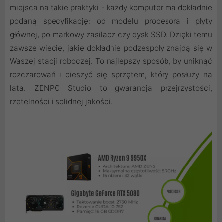
miejsca na takie praktyki - każdy komputer ma dokładnie
podaną specyfikację: od modelu procesora i płyty
głównej, po markowy zasilacz czy dysk SSD. Dzięki temu
zawsze wiecie, jakie dokładnie podzespoły znajdą się w
Waszej stacji roboczej. To najlepszy sposób, by uniknąć
rozczarowań i cieszyć się sprzętem, który posłuży na
lata. ZENPC Studio to gwarancja przejrzystości,
rzetelności i solidnej jakości.