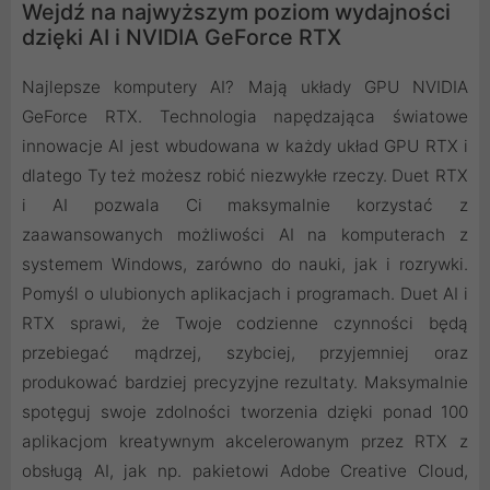
Wejdź na najwyższym poziom wydajności
dzięki AI i NVIDIA GeForce RTX
Najlepsze komputery AI? Mają układy GPU NVIDIA
GeForce RTX. Technologia napędzająca światowe
innowacje AI jest wbudowana w każdy układ GPU RTX i
dlatego Ty też możesz robić niezwykłe rzeczy. Duet RTX
i AI pozwala Ci maksymalnie korzystać z
zaawansowanych możliwości AI na komputerach z
systemem Windows, zarówno do nauki, jak i rozrywki.
Pomyśl o ulubionych aplikacjach i programach. Duet AI i
RTX sprawi, że Twoje codzienne czynności będą
przebiegać mądrzej, szybciej, przyjemniej oraz
produkować bardziej precyzyjne rezultaty. Maksymalnie
spotęguj swoje zdolności tworzenia dzięki ponad 100
aplikacjom kreatywnym akcelerowanym przez RTX z
obsługą AI, jak np. pakietowi Adobe Creative Cloud,