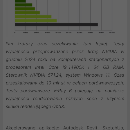
*Im krótszy czas oczekiwania, tym lepiej. Testy
wydajności przeprowadzone przez firmę NVIDIA w
grudniu 2024 roku na komputerach stacjonarnych z
procesorem Intel Core i9-14900K i 64 GB RAM.
Sterownik NVIDIA 571.24, system Windows 11. Czas
przeskalowany do 10 minut w celach porównawczych.
Testy porównawcze V-Ray 6 polegają na pomiarze
wydajności renderowania różnych scen z użyciem
silnika renderującego OptiX.
Akcelerowane aplikacje: Autodesk Revit, SketchUp,