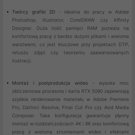
Twórcy grafiki 2D
- idealna do pracy w Adobe
Photoshop, Illustrator, CorelDRAW czy Affinity
Designer. Duża ilość pamięci RAM pozwala na
komfortową pracę z bardzo dużymi plikami i wieloma
warstwami, co jest kluczowe przy projektach DTP,
retuszu zdjęć czy tworzeniu zaawansowanych
ilustracji.
Montaż i postprodukcja wideo
- wysoka moc
obliczeniowa procesora i karta RTX 5080 zapewniają
szybkie renderowanie materiału w Adobe Premiere
Pro, DaVinci Resolve, Final Cut Pro czy Avid Media
Composer. Taka konfiguracja gwarantuje płynny
montaż w rozdzielczościach 4K i 8K oraz komfortową
pracę z wieloma strumieniami wideo i efektami