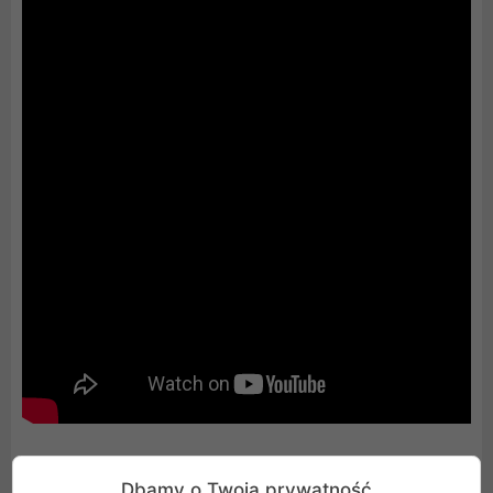
Dbamy o Twoją prywatność