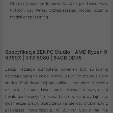
Obsłuży popularne frameworki, takie jak TensorFlow,
PyTorch czy Keras, przyspieszając proces uczenia
modeli deep learning.
Specyfikacja ZENPC Studio - AMD Ryzen 9
9950X | RTX 5080 | 64GB DDR5
Zakup każdego komputera powinien być świadomą
decyzją opartą na pełnej wiedzy o tym, co znajduje się w
środku. Brak dokładnej specyfikacji technicznej często
oznacza, że sprzedawca może ukrywać tańsze, mniej
trwałe podzespoły, co prowadzi do słabszej wydajności,
głośniejszej pracy, przegrzewania się czy problemów z
późniejszą modernizacją. W ZENPC Studio nie ma