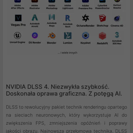
NVIDIA DLSS 4. Niezwykła szybkość.
Doskonała oprawa graficzna. Z potęgą AI.
DLSS to rewolucyjny pakiet technik renderingu opartego
na sieciach neuronowych, który wykorzystuje AI do
zwiększenia FPS, zmniejszenia opóźnień i poprawy
jakości obrazu. ‌Najnowsza przełomowa technika, DLSS