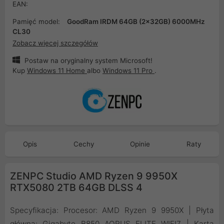
EAN:
Pamięć model:
GoodRam IRDM 64GB (2x32GB) 6000MHz
CL30
Zobacz więcej szczegółów
Postaw na oryginalny system Microsoft!
Kup
Windows 11 Home
albo
Windows 11 Pro
.
Opis
Cechy
Opinie
Raty
ZENPC Studio AMD Ryzen 9 9950X
RTX5080 2TB 64GB DLSS 4
Specyfikacja: Procesor: AMD Ryzen 9 9950X | Płyta
główna: Gigabyte B850 AORUS ELITE WIFI7 | Karta