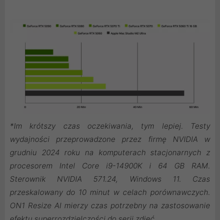
*Im krótszy czas oczekiwania, tym lepiej. Testy
wydajności przeprowadzone przez firmę NVIDIA w
grudniu 2024 roku na komputerach stacjonarnych z
procesorem Intel Core i9-14900K i 64 GB RAM.
Sterownik NVIDIA 571.24, Windows 11. Czas
przeskalowany do 10 minut w celach porównawczych.
ON1 Resize AI mierzy czas potrzebny na zastosowanie
efektu superrozdzielczości do serii zdjęć.