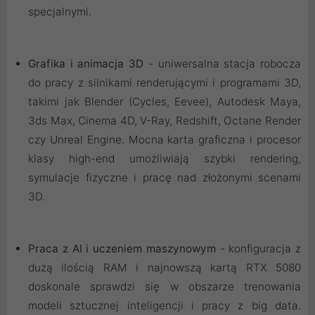
specjalnymi.
Grafika i animacja 3D
- uniwersalna stacja robocza
do pracy z silnikami renderującymi i programami 3D,
takimi jak Blender (Cycles, Eevee), Autodesk Maya,
3ds Max, Cinema 4D, V-Ray, Redshift, Octane Render
czy Unreal Engine. Mocna karta graficzna i procesor
klasy high-end umożliwiają szybki rendering,
symulacje fizyczne i pracę nad złożonymi scenami
3D.
Praca z AI i uczeniem maszynowym
- konfiguracja z
dużą ilością RAM i najnowszą kartą RTX 5080
doskonale sprawdzi się w obszarze trenowania
modeli sztucznej inteligencji i pracy z big data.