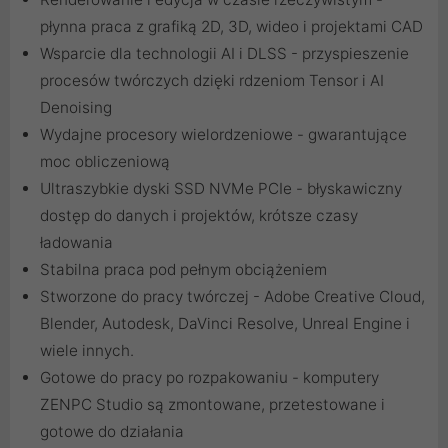
płynna praca z grafiką 2D, 3D, wideo i projektami CAD
Wsparcie dla technologii AI i DLSS - przyspieszenie
procesów twórczych dzięki rdzeniom Tensor i AI
Denoising
Wydajne procesory wielordzeniowe - gwarantujące
moc obliczeniową
Ultraszybkie dyski SSD NVMe PCIe - błyskawiczny
dostęp do danych i projektów, krótsze czasy
ładowania
Stabilna praca pod pełnym obciążeniem
Stworzone do pracy twórczej - Adobe Creative Cloud,
Blender, Autodesk, DaVinci Resolve, Unreal Engine i
wiele innych.
Gotowe do pracy po rozpakowaniu - komputery
ZENPC Studio są zmontowane, przetestowane i
gotowe do działania