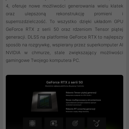
4, oferuje nowe możliwości generowania wielu klatek
oraz ulepszoną rekonstrukcję promieni i
superrozdzielczość. To wszystko dzięki układom GPU
GeForce RTX z serii 50 oraz rdzeniom Tensor piątej
generacji. DLSS na platformie GeForce RTX to najlepszy
sposób na rozgrywkę, wspierany przez superkomputer AI
NVIDIA w chmurze, stale zwiększający możliwości
gamingowe Twojego komputera PC.