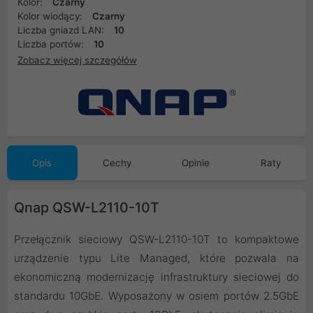
Kolor:
Czarny
Kolor wiodący:
Czarny
Liczba gniazd LAN:
10
Liczba portów:
10
Zobacz więcej szczegółów
Opis
Cechy
Opinie
Raty
Qnap QSW-L2110-10T
Przełącznik sieciowy QSW-L2110-10T to kompaktowe
urządzenie typu Lite Managed, które pozwala na
ekonomiczną modernizację infrastruktury sieciowej do
standardu 10GbE. Wyposażony w osiem portów 2.5GbE