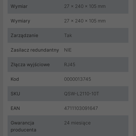
Wymiar
27 x 240 x 105 mm
Wymiary
27 x 240 x 105 mm
Zarządzanie
Tak
Zasilacz redundantny
NIE
Złącza wyjściowe
RJ45
Kod
0000013745
SKU
QSW-L2110-10T
EAN
4711103091647
Gwarancja
24 miesiące
producenta