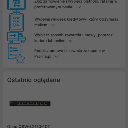
Złóż zamówienie i wybierz płatność ratalną w
preferowanym banku
Wypełnij wniosek kredytowy, który otrzymasz
mailem
Wybierz sposób zawarcia umowy, poprzez
kuriera lub online
Podpisz umowę i ciesz się zakupami w
Proline.pl
Ostatnio oglądane
Qnap QSW-L2110-10T