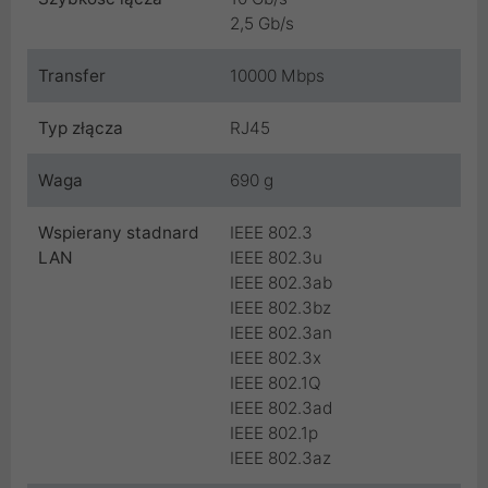
2,5 Gb/s
Transfer
10000 Mbps
Typ złącza
RJ45
Waga
690 g
Wspierany stadnard
IEEE 802.3
LAN
IEEE 802.3u
IEEE 802.3ab
IEEE 802.3bz
IEEE 802.3an
IEEE 802.3x
IEEE 802.1Q
IEEE 802.3ad
IEEE 802.1p
IEEE 802.3az