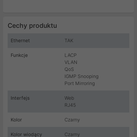
Cechy produktu
Ethernet
TAK
Funkcje
LACP
VLAN
QoS
IGMP Snooping
Port Mirroring
Interfejs
Web
RJ45
Kolor
Czarny
Kolor wiodący
Czarny