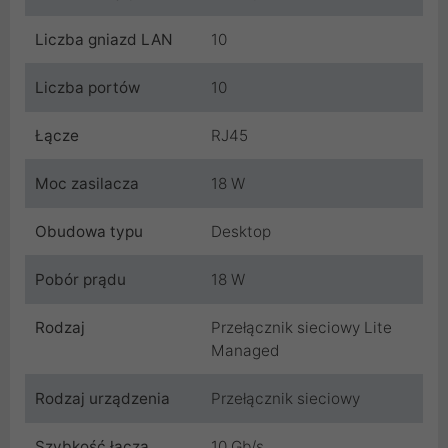
Liczba gniazd LAN
10
Liczba portów
10
Łącze
RJ45
Moc zasilacza
18 W
Obudowa typu
Desktop
Pobór prądu
18 W
Rodzaj
Przełącznik sieciowy Lite
Managed
Rodzaj urządzenia
Przełącznik sieciowy
Szybkość łącza
10 Gb/s