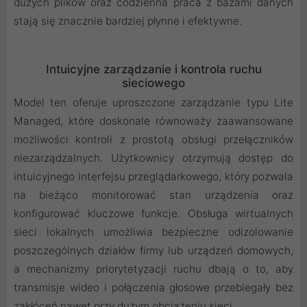
dużych plików oraz codzienna praca z bazami danych
stają się znacznie bardziej płynne i efektywne.
Intuicyjne zarządzanie i kontrola ruchu
sieciowego
Model ten oferuje uproszczone zarządzanie typu Lite
Managed, które doskonale równoważy zaawansowane
możliwości kontroli z prostotą obsługi przełączników
niezarządzalnych. Użytkownicy otrzymują dostęp do
intuicyjnego interfejsu przeglądarkowego, który pozwala
na bieżąco monitorować stan urządzenia oraz
konfigurować kluczowe funkcje. Obsługa wirtualnych
sieci lokalnych umożliwia bezpieczne odizolowanie
poszczególnych działów firmy lub urządzeń domowych,
a mechanizmy priorytetyzacji ruchu dbają o to, aby
transmisje wideo i połączenia głosowe przebiegały bez
zakłóceń nawet przy dużym obciążeniu sieci.