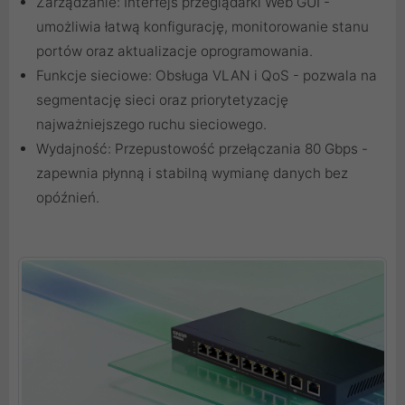
Zarządzanie: Interfejs przeglądarki Web GUI -
umożliwia łatwą konfigurację, monitorowanie stanu
portów oraz aktualizacje oprogramowania.
Funkcje sieciowe: Obsługa VLAN i QoS - pozwala na
segmentację sieci oraz priorytetyzację
najważniejszego ruchu sieciowego.
Wydajność: Przepustowość przełączania 80 Gbps -
zapewnia płynną i stabilną wymianę danych bez
opóźnień.