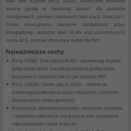
oraz dwa szybkie porty 10GbE, skutecznie eliminuje
wąskie gardła w transmisji danych dla punktów
dostępowych, pamięci masowych oraz stacji roboczych.
Dzięki intuicyjnemu panelowi zarządzania przez
przeglądarkę, obsłudze sieci VLAN oraz priorytetyzacji
ruchu QoS, stanowi doskonały wybór dla firm.
Najważniejsze cechy
Porty 10GbE: Dwa złącza RJ45 - zapewniają szybkie
połączenia uplink oraz bezpośrednie podłączenie
kluczowych urządzeń takich jak serwery NAS.
Porty 2.5GbE: Osiem złączy RJ45 - idealne do
stabilnego podłączenia stacji roboczych i punktów
dostępowych nowej generacji.
Konstrukcja: Bezwentylatorowa i metalowa obudowa
- zapewnia całkowicie cichą pracę oraz optymalne
odprowadzanie ciepła w biurze.