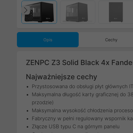
Poprzedni
Opis
Cechy
ZENPC Z3 Solid Black 4x Fand
Najważniejsze cechy
Przystosowana do obsługi płyt głównych 
Maksymalna długość karty graficznej do
przodzie)
Maksymalna wysokość chłodzenia proces
Fabryczny w pełni regulowany wspornik kar
Złącze USB typu C na górnym panelu