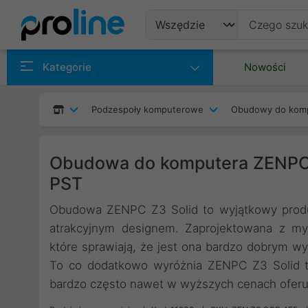
Produkty
Kategorie
Nowości
Producenci
Podzespoły komputerowe
Obudowy do kom
Kategorie
Obudowa do komputera ZENPC 
PST
Obudowa ZENPC Z3 Solid to wyjątkowy produk
atrakcyjnym designem. Zaprojektowana z myś
które sprawiają, że jest ona bardzo dobrym
To co dodatkowo wyróżnia ZENPC Z3 Solid to
bardzo często nawet w wyższych cenach oferuj