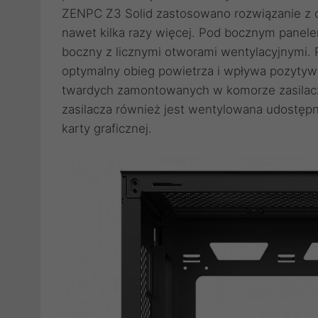
ZENPC Z3 Solid zastosowano rozwiązanie z o
nawet kilka razy więcej. Pod bocznym panele
boczny z licznymi otworami wentylacyjnymi. 
optymalny obieg powietrza i wpływa pozytyw
twardych zamontowanych w komorze zasilacza
zasilacza również jest wentylowana udostępn
karty graficznej.