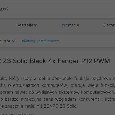
Bestsellery
pro
mocje
Sprzę
putera
Obudowy komputerowe
Z3 Solid Black 4x Fander P12 PWM
t, który łączy w sobie doskonałe funkcje użytkowe 
lą o entuzjastach komputerów, oferuje wiele funkcji
 wyborem nawet do wydajnych systemów komputerowych
 bardzo atrakcyjna cena względem konkurencji, któr
e znacznie mniej niż ZENPC Z3 Solid