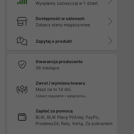
Wysyłamy zazwyczaj w 1 dzień
Dostępność w salonach
Zobacz stany magazynowe
Zapytaj o produkt
Gwarancja producenta
36 miesiące
Zwrot / wymiana towaru
Masz na to 14 dni.
Zobacz regulamin i wyłączenia...
Zapłać za pomocą
BLIK, BLIK Płacę Później, PayPo,
Przelewy24, Raty, Kartą, Za pobraniem