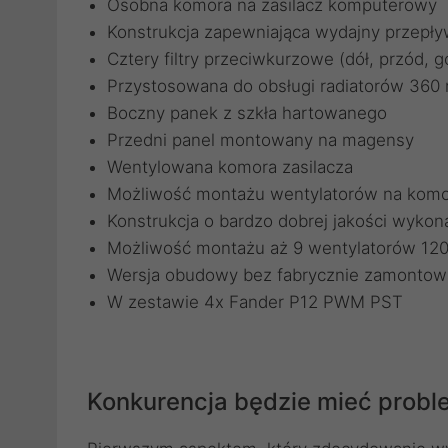
Osobna komora na zasilacz komputerowy
Konstrukcja zapewniająca wydajny przepły
Cztery filtry przeciwkurzowe (dół, przód, g
Przystosowana do obsługi radiatorów 36
Boczny panek z szkła hartowanego
Przedni panel montowany na magensy
Wentylowana komora zasilacza
Możliwość montażu wentylatorów na komor
Konstrukcja o bardzo dobrej jakości wykon
Możliwość montażu aż 9 wentylatorów 1
Wersja obudowy bez fabrycznie zamontow
W zestawie 4x Fander P12 PWM PST
Konkurencja będzie mieć probl