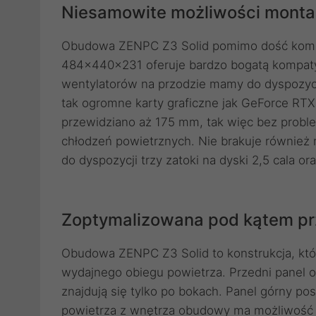
Niesamowite możliwości mont
Obudowa ZENPC Z3 Solid pomimo dość kompa
484x440x231 oferuje bardzo bogatą kompaty
wentylatorów na przodzie mamy do dyspozyc
tak ogromne karty graficzne jak GeForce RT
przewidziano aż 175 mm, tak więc bez proble
chłodzeń powietrznych. Nie brakuje również
do dyspozycji trzy zatoki na dyski 2,5 cala or
Zoptymalizowana pod kątem pr
Obudowa ZENPC Z3 Solid to konstrukcja, któ
wydajnego obiegu powietrza. Przedni panel o
znajdują się tylko po bokach. Panel górny pos
powietrza z wnętrza obudowy ma możliwość