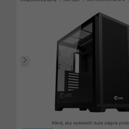
Poprzedni
Kliknij, aby wyświetlić duże zdjęcia prod