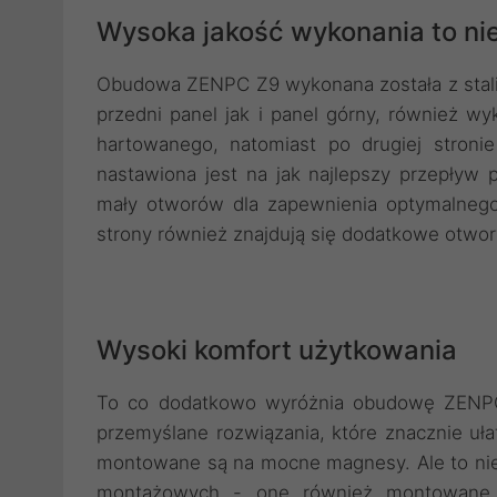
Wysoka jakość wykonania to ni
Obudowa ZENPC Z9 wykonana została z stali
przedni panel jak i panel górny, również w
hartowanego, natomiast po drugiej stroni
nastawiona jest na jak najlepszy przepływ p
mały otworów dla zapewnienia optymalneg
strony również znajdują się dodatkowe otwor
Wysoki komfort użytkowania
To co dodatkowo wyróżnia obudowę ZENPC 
przemyślane rozwiązania, które znacznie uł
montowane są na mocne magnesy. Ale to nie
montażowych - one również montowane