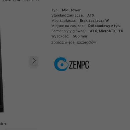
Typ:
Midi Tower
Standard zasilacza:
ATX
Moc zasilacza:
Brak zasilacza W
Miejsce na zasilacz:
Dół obudowy z tyłu
Format płyty głównej:
ATX, MicroATX, ITX
Wysokość:
505 mm
Zobacz więcej szczegółów
Następny
uktu