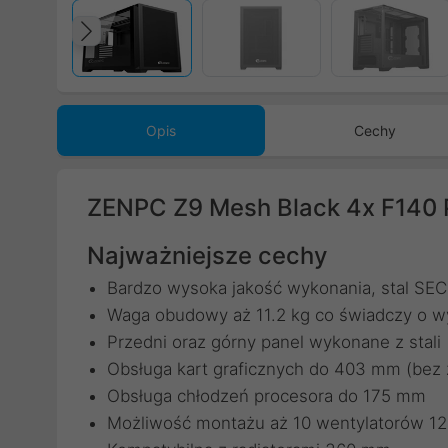
Poprzedni
Opis
Cechy
ZENPC Z9 Mesh Black 4x F140
Najważniejsze cechy
Bardzo wysoka jakość wykonania, stal SE
Waga obudowy aż 11.2 kg co świadczy o wy
Przedni oraz górny panel wykonane z stali
Obsługa kart graficznych do 403 mm (bez
Obsługa chłodzeń procesora do 175 mm
Możliwość montażu aż 10 wentylatorów 1