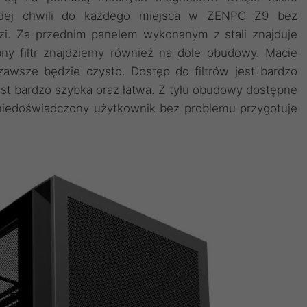
żdej chwili do każdego miejsca w ZENPC Z9 bez
dzi. Za przednim panelem wykonanym z stali znajduje
bny filtr znajdziemy również na dole obudowy. Macie
wsze będzie czysto. Dostęp do filtrów jest bardzo
st bardzo szybka oraz łatwa. Z tyłu obudowy dostępne
niedoświadczony użytkownik bez problemu przygotuje