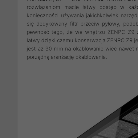
rozwiązaniom macie łatwy dostęp w ka
konieczności używania jakichkolwiek narzę
się dedykowany filtr przeciw pyłowy, podo
pewność tego, że we wnętrzu ZENPC Z9 za
łatwy dzięki czemu konserwacja ZENPC Z9 je
jest aż 30 mm na okablowanie wiec nawet 
porządną aranżację okablowania.