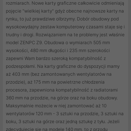
rozmiarach. Nowe karty graficzne całkowicie odmieniają
pojęcie "wielkiej karty" gdyż obecne najnowsze karty na
rynku, to już prawdziwe olbrzymy. Dobór obudowy pod
wysokowydajny zestaw komputerowy czasami staje się i
trudny i drogi. Rozwiązaniem na te problemy jest właśnie
model ZENPC Z9. Obudowa o wymiarach 505 mm
wysokości, 480 mm długości i 235 mm szerokości
zapewni Wam bardzo szeroką kompatybilność z
podzespołami. Na karty graficzne do dyspozycji mamy
aż 403 mm (bez zamontowanych wentylatorów na
przodzie), aż 175 mm na powietrzne chłodzenia
procesora, zapewniona kompatybilność z radiatorami
360 mm na przodzie, na górze oraz na boku obudowy.
Maksymalnie możecie w niej zamontować aż 10
wentylatorów 120 mm - 3 sztuki na przodzie, 3 sztuki na
boku, 3 sztuki na górze oraz jedną sztukę z tyłu. Jeżeli
zdecydujecie się na modele 140 mm, to z przodu