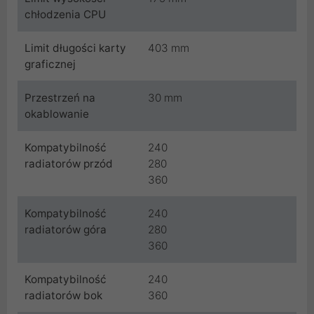
chłodzenia CPU
Limit długości karty
403 mm
graficznej
Przestrzeń na
30 mm
okablowanie
Kompatybilność
240
radiatorów przód
280
360
Kompatybilność
240
radiatorów góra
280
360
Kompatybilność
240
radiatorów bok
360