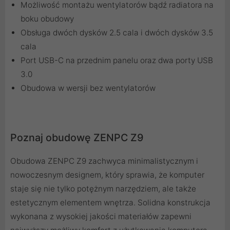
Możliwość montażu wentylatorów bądź radiatora na
boku obudowy
Obsługa dwóch dysków 2.5 cala i dwóch dysków 3.5
cala
Port USB-C na przednim panelu oraz dwa porty USB
3.0
Obudowa w wersji bez wentylatorów
Poznaj obudowę ZENPC Z9
Obudowa ZENPC Z9 zachwyca minimalistycznym i
nowoczesnym designem, który sprawia, że komputer
staje się nie tylko potężnym narzędziem, ale także
estetycznym elementem wnętrza. Solidna konstrukcja
wykonana z wysokiej jakości materiałów zapewni