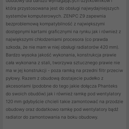
obudowy dla bardzo wymagających użytkowników i
która przystosowana jest do obsługi najwydajniejszych
systemów komputerowych. ZENPC Z9 zapewnia
bezproblemową kompatybilność z największymi
dostępnymi kartami graficznymi na rynku jak i również z
największymi chłodzeniami procesora (co prawda
szkoda, że nie mam w niej obsługi radiatorów 420 mm).
Bardzo wysoka jakość wykonania, konstrukcja prawie
cała wykonana z stali, tworzywa sztucznego prawie nie
ma w jej konstrukcji - poza ramką na przedni filtr przeciw
pyłowy. Razem z obudową dostajecie pudełko z
akcesoriami (podobne do tego jakie dołącza Phanteks
do swoich obudów) jak i również ramkę pod wentylatory
120 mm gdybyście chcieli takie zamontować na przodzie
obudowy oraz dodatkowo ramkę pod wentylatory bądź
radiator do zamontowania na boku obudowy.