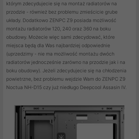
którym zdecydujecie się na montaż radiatorów na
przodzie - również bez problemu zmieścicie grube
układy. Dodatkowo ZENPC Z9 posiada możliwość
montażu radiatorów 120, 240 oraz 360 na boku
obudowy. Możecie więc sami zdecydować, które
miejsca będą dla Was najbardziej odpowiednie
(uprzedzimy - nie ma możliwość montażu dwóch
radiatorów jednocześnie zarówno na przodzie jak i na
boku obudowy). Jeżeli zdecydujecie się na chłodzenia
powietrzne, bez problemu wejdzie Wam do ZENPC Z9
Noctua NH-D15 czy już niedługo Deepcool Assasin IV.