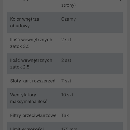
strony)
Kolor wnętrza
Czarny
obudowy
Ilość wewnętrznych
2 szt
zatok 3.5
Ilość wewnętrznych
2 szt
zatok 2.5
Sloty kart rozszerzeń
7 szt
Wentylatory
10 szt
maksymalna ilość
Filtry przeciwkurzowe
Tak
Limit wysokości
175 mm