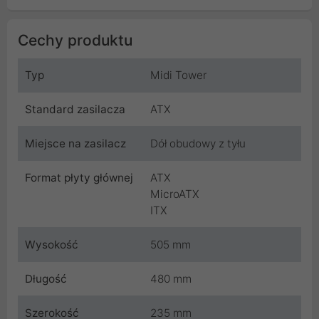
Cechy produktu
Typ
Midi Tower
Standard zasilacza
ATX
Miejsce na zasilacz
Dół obudowy z tyłu
Format płyty głównej
ATX
MicroATX
ITX
Wysokość
505 mm
Długość
480 mm
Szerokość
235 mm