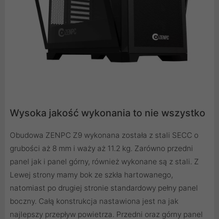
Wysoka jakość wykonania to nie wszystko
Obudowa ZENPC Z9 wykonana została z stali SECC o
grubości aż 8 mm i waży aż 11.2 kg. Zarówno przedni
panel jak i panel górny, również wykonane są z stali. Z
Lewej strony mamy bok ze szkła hartowanego,
natomiast po drugiej stronie standardowy pełny panel
boczny. Całą konstrukcja nastawiona jest na jak
najlepszy przepływ powietrza. Przedni oraz górny panel