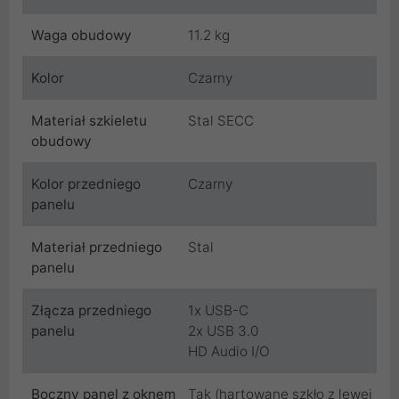
Waga obudowy
11.2 kg
Kolor
Czarny
Materiał szkieletu
Stal SECC
obudowy
Kolor przedniego
Czarny
panelu
Materiał przedniego
Stal
panelu
Złącza przedniego
1x USB-C
panelu
2x USB 3.0
HD Audio I/O
Boczny panel z oknem
Tak (hartowane szkło z lewej