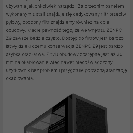
używania jakichkolwiek narzędzi. Za przednim panelem
wykonanym z stali znajduje się dedykowany filtr przeciw
pyłowy, podobny filtr znajdziemy również na dole
obudowy. Macie pewność tego, że we wnętrzu ZENPC
Z9 zawsze będzie czysto. Dostęp do filtrów jest bardzo
łatwy dzięki czemu konserwacja ZENPC Z9 jest bardzo
szybka oraz łatwa. Z tyłu obudowy dostępne jest aż 30
mm na okablowanie wiec nawet niedoświadczony
użytkownik bez problemu przygotuje porządną aranżację
okablowania.