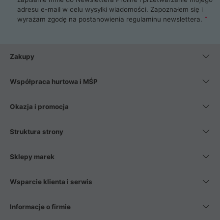
adresu e-mail w celu wysyłki wiadomości. Zapoznałem się i
wyrażam zgodę na postanowienia
regulaminu newslettera
.
Zakupy
Współpraca hurtowa i MŚP
Okazja i promocja
Struktura strony
Sklepy marek
Wsparcie klienta i serwis
Informacje o firmie