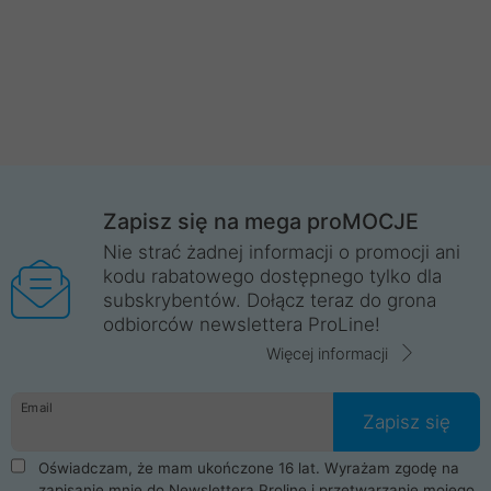
Zapisz się na mega proMOCJE
Nie strać żadnej informacji o promocji ani
kodu rabatowego dostępnego tylko dla
subskrybentów. Dołącz teraz do grona
odbiorców newslettera ProLine!
Więcej informacji
Email
Zapisz się
Oświadczam, że mam ukończone 16 lat. Wyrażam zgodę na
zapisanie mnie do Newslettera Proline i przetwarzanie mojego