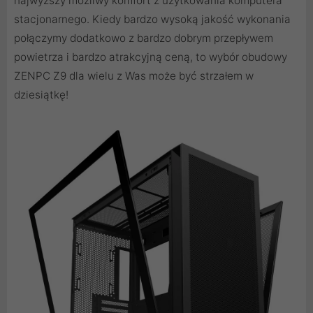
najwyższy możliwy komfort z użytkowania komputera
stacjonarnego. Kiedy bardzo wysoką jakość wykonania
połączymy dodatkowo z bardzo dobrym przepływem
powietrza i bardzo atrakcyjną ceną, to wybór obudowy
ZENPC Z9 dla wielu z Was może być strzałem w
dziesiątkę!