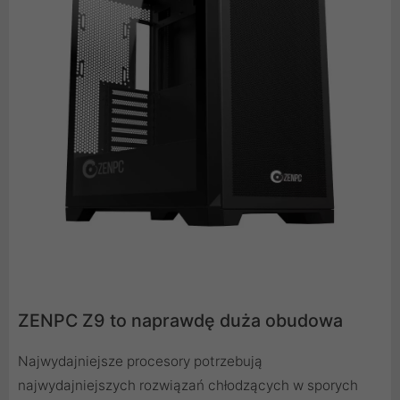
ZENPC Z9 to naprawdę duża obudowa
Najwydajniejsze procesory potrzebują
najwydajniejszych rozwiązań chłodzących w sporych