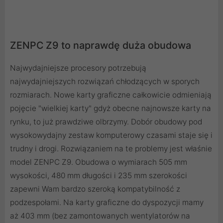
ZENPC Z9 to naprawdę duża obudowa
Najwydajniejsze procesory potrzebują
najwydajniejszych rozwiązań chłodzących w sporych
rozmiarach. Nowe karty graficzne całkowicie odmieniają
pojęcie "wielkiej karty" gdyż obecne najnowsze karty na
rynku, to już prawdziwe olbrzymy. Dobór obudowy pod
wysokowydajny zestaw komputerowy czasami staje się i
trudny i drogi. Rozwiązaniem na te problemy jest właśnie
model ZENPC Z9. Obudowa o wymiarach 505 mm
wysokości, 480 mm długości i 235 mm szerokości
zapewni Wam bardzo szeroką kompatybilność z
podzespołami. Na karty graficzne do dyspozycji mamy
aż 403 mm (bez zamontowanych wentylatorów na