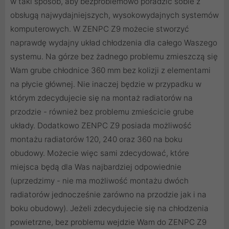
w taki sposób, aby bezproblemowo poradzić sobie z
obsługą najwydajniejszych, wysokowydajnych systemów
komputerowych. W ZENPC Z9 możecie stworzyć
naprawdę wydajny układ chłodzenia dla całego Waszego
systemu. Na górze bez żadnego problemu zmieszczą się
Wam grube chłodnice 360 mm bez kolizji z elementami
na płycie głównej. Nie inaczej będzie w przypadku w
którym zdecydujecie się na montaż radiatorów na
przodzie - również bez problemu zmieścicie grube
układy. Dodatkowo ZENPC Z9 posiada możliwość
montażu radiatorów 120, 240 oraz 360 na boku
obudowy. Możecie więc sami zdecydować, które
miejsca będą dla Was najbardziej odpowiednie
(uprzedzimy - nie ma możliwość montażu dwóch
radiatorów jednocześnie zarówno na przodzie jak i na
boku obudowy). Jeżeli zdecydujecie się na chłodzenia
powietrzne, bez problemu wejdzie Wam do ZENPC Z9