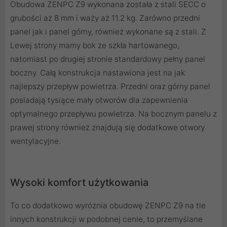
Obudowa ZENPC Z9 wykonana została z stali SECC o
grubości aż 8 mm i waży aż 11.2 kg. Zarówno przedni
panel jak i panel górny, również wykonane są z stali. Z
Lewej strony mamy bok ze szkła hartowanego,
natomiast po drugiej stronie standardowy pełny panel
boczny. Całą konstrukcja nastawiona jest na jak
najlepszy przepływ powietrza. Przedni oraz górny panel
posiadają tysiące mały otworów dla zapewnienia
optymalnego przepływu powietrza. Na bocznym panelu z
prawej strony również znajdują się dodatkowe otwory
wentylacyjne.
Wysoki komfort użytkowania
To co dodatkowo wyróżnia obudowę ZENPC Z9 na tle
innych konstrukcji w podobnej cenie, to przemyślane