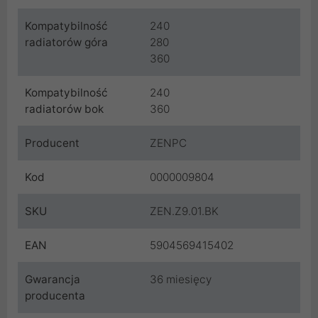
Kompatybilność
240
radiatorów góra
280
360
Kompatybilność
240
radiatorów bok
360
Producent
ZENPC
Kod
0000009804
SKU
ZEN.Z9.01.BK
EAN
5904569415402
Gwarancja
36 miesięcy
producenta