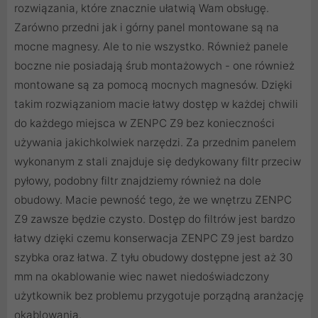
rozwiązania, które znacznie ułatwią Wam obsługę.
Zarówno przedni jak i górny panel montowane są na
mocne magnesy. Ale to nie wszystko. Również panele
boczne nie posiadają śrub montażowych - one również
montowane są za pomocą mocnych magnesów. Dzięki
takim rozwiązaniom macie łatwy dostęp w każdej chwili
do każdego miejsca w ZENPC Z9 bez konieczności
używania jakichkolwiek narzędzi. Za przednim panelem
wykonanym z stali znajduje się dedykowany filtr przeciw
pyłowy, podobny filtr znajdziemy również na dole
obudowy. Macie pewność tego, że we wnętrzu ZENPC
Z9 zawsze będzie czysto. Dostęp do filtrów jest bardzo
łatwy dzięki czemu konserwacja ZENPC Z9 jest bardzo
szybka oraz łatwa. Z tyłu obudowy dostępne jest aż 30
mm na okablowanie wiec nawet niedoświadczony
użytkownik bez problemu przygotuje porządną aranżację
okablowania.