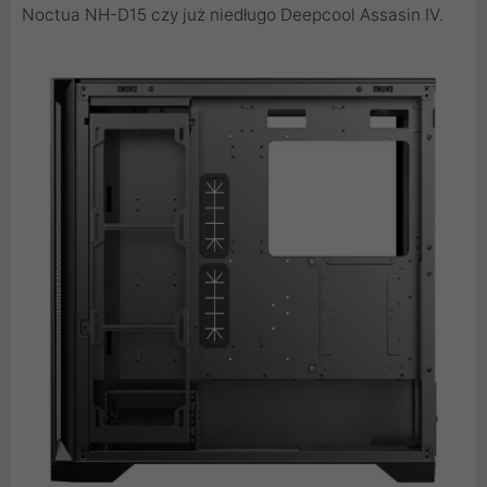
Noctua NH-D15 czy już niedługo Deepcool Assasin IV.