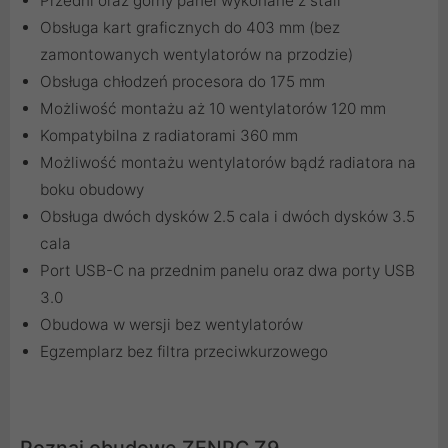
Przedni oraz górny panel wykonane z stali
Obsługa kart graficznych do 403 mm (bez
zamontowanych wentylatorów na przodzie)
Obsługa chłodzeń procesora do 175 mm
Możliwość montażu aż 10 wentylatorów 120 mm
Kompatybilna z radiatorami 360 mm
Możliwość montażu wentylatorów bądź radiatora na
boku obudowy
Obsługa dwóch dysków 2.5 cala i dwóch dysków 3.5
cala
Port USB-C na przednim panelu oraz dwa porty USB
3.0
Obudowa w wersji bez wentylatorów
Egzemplarz bez filtra przeciwkurzowego