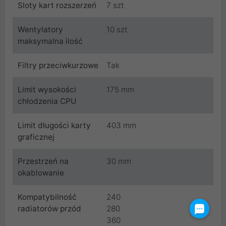
Sloty kart rozszerzeń
7 szt
Wentylatory
10 szt
maksymalna ilość
Filtry przeciwkurzowe
Tak
Limit wysokości
175 mm
chłodzenia CPU
Limit długości karty
403 mm
graficznej
Przestrzeń na
30 mm
okablowanie
Kompatybilność
240
radiatorów przód
280
360