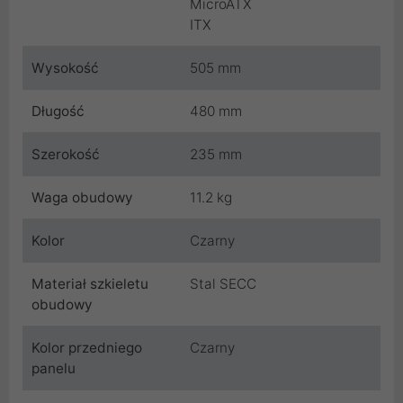
MicroATX
ITX
Wysokość
505 mm
Długość
480 mm
Szerokość
235 mm
Waga obudowy
11.2 kg
Kolor
Czarny
Materiał szkieletu
Stal SECC
obudowy
Kolor przedniego
Czarny
panelu