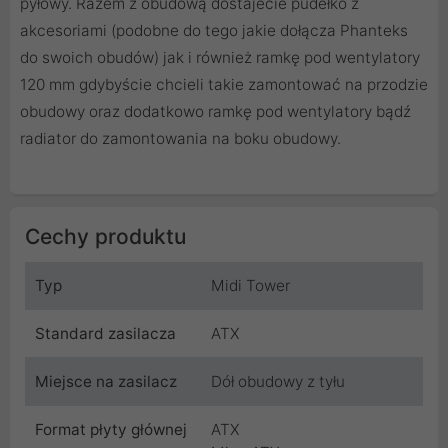
pyłowy. Razem z obudową dostajecie pudełko z
akcesoriami (podobne do tego jakie dołącza Phanteks
do swoich obudów) jak i również ramkę pod wentylatory
120 mm gdybyście chcieli takie zamontować na przodzie
obudowy oraz dodatkowo ramkę pod wentylatory bądź
radiator do zamontowania na boku obudowy.
Cechy produktu
Typ
Midi Tower
Standard zasilacza
ATX
Miejsce na zasilacz
Dół obudowy z tyłu
Format płyty głównej
ATX