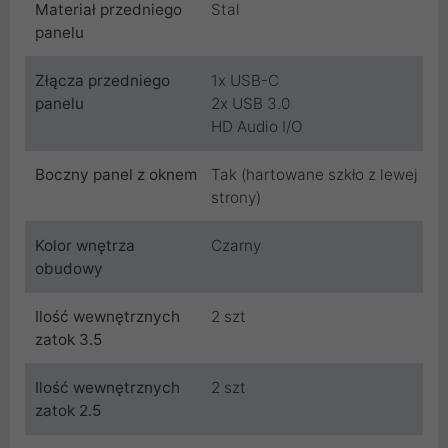
Materiał przedniego
Stal
panelu
Złącza przedniego
1x USB-C
panelu
2x USB 3.0
HD Audio I/O
Boczny panel z oknem
Tak (hartowane szkło z lewej
strony)
Kolor wnętrza
Czarny
obudowy
Ilość wewnętrznych
2 szt
zatok 3.5
Ilość wewnętrznych
2 szt
zatok 2.5