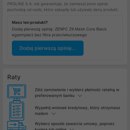
PROLINE S.A. nie gwarantuje, że zamieszczone opinie
pochodzą od osób, które zakupiły lub używały dany produkt.
Masz ten produkt?
Dodaj pierwszą opinię: ZENPC Z9 Mesh Core Black
egzemplarz bez filtra przeciwkurzowego
Dodaj pierwszą opinię...
Raty
Złóż zamówienie i wybierz płatność ratalną w
preferowanym banku
Wypełnij wniosek kredytowy, który otrzymasz
mailem
Wybierz sposób zawarcia umowy, poprzez
kuriera lub online