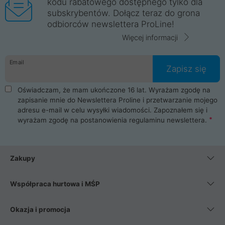
kodu rabatowego dostępnego tylko dla
subskrybentów. Dołącz teraz do grona
odbiorców newslettera ProLine!
Więcej informacji
Email
Zapisz się
Oświadczam, że mam ukończone 16 lat. Wyrażam zgodę na
zapisanie mnie do Newslettera Proline i przetwarzanie mojego
adresu e-mail w celu wysyłki wiadomości. Zapoznałem się i
wyrażam zgodę na postanowienia
regulaminu newslettera
.
Zakupy
Współpraca hurtowa i MŚP
Okazja i promocja