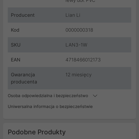
lewy dół: PVC
Producent
Lian Li
Kod
0000000318
SKU
LAN3-1W
EAN
4718466012173
Gwarancja
12 miesięcy
producenta
Osoba odpowiedzialna i bezpieczeństwo
Uniwersalna informacja o bezpieczeństwie
Podobne Produkty