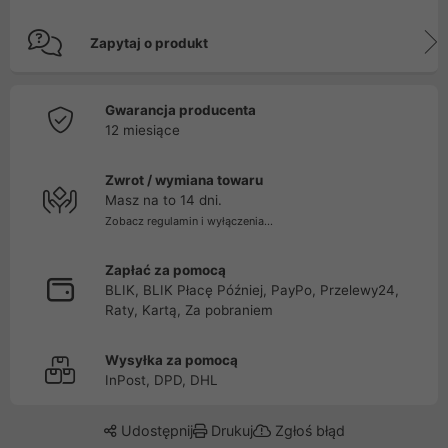
Zapytaj o produkt
Gwarancja producenta
12 miesiące
Zwrot / wymiana towaru
Masz na to 14 dni.
Zobacz regulamin i wyłączenia...
Zapłać za pomocą
BLIK, BLIK Płacę Później, PayPo, Przelewy24,
Raty, Kartą, Za pobraniem
Wysyłka za pomocą
InPost, DPD, DHL
Udostępnij
Drukuj
Zgłoś błąd