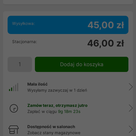
45,00 zł
Wysyłkowa:
46,00 zł
Stacjonarna:
Dodaj do koszyka
Mała ilość
Wysyłamy zazwyczaj w 1 dzień
Zamów teraz, otrzymasz jutro
Zapłać w ciągu
9g 18m 23s
Dostępność w salonach
Zobacz stany magazynowe