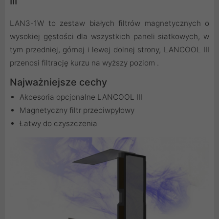
III
LAN3-1W to zestaw białych filtrów magnetycznych o
wysokiej gęstości dla wszystkich paneli siatkowych, w
tym przedniej, górnej i lewej dolnej strony, LANCOOL III
przenosi filtrację kurzu na wyższy poziom .
Najważniejsze cechy
Akcesoria opcjonalne LANCOOL III
Magnetyczny filtr przeciwpyłowy
Łatwy do czyszczenia