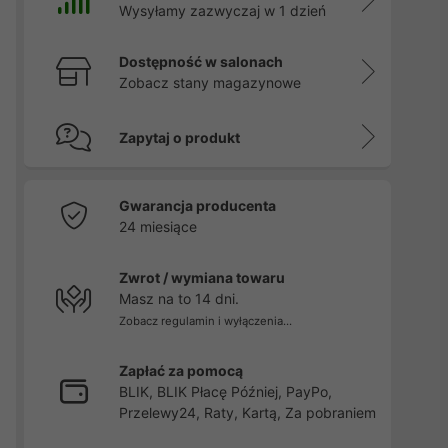
Wysyłamy zazwyczaj w 1 dzień
Dostępność w salonach
Zobacz stany magazynowe
Zapytaj o produkt
Gwarancja producenta
24 miesiące
Zwrot / wymiana towaru
Masz na to 14 dni.
Zobacz regulamin i wyłączenia...
Zapłać za pomocą
BLIK, BLIK Płacę Później, PayPo,
Przelewy24, Raty, Kartą, Za pobraniem