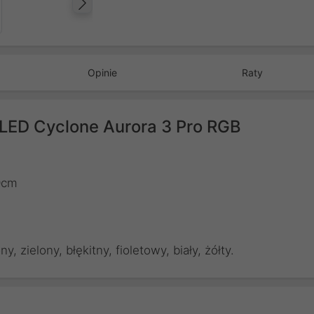
Następny
Opinie
Raty
LED Cyclone Aurora 3 Pro RGB
0cm
 zielony, błękitny, fioletowy, biały, żółty.