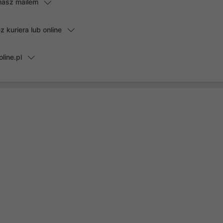
masz mailem
kuriera lub online
line.pl