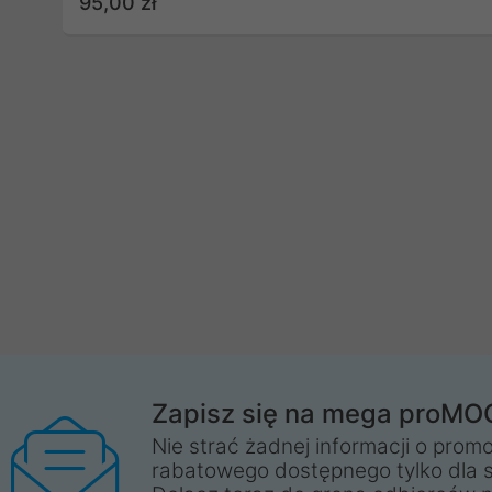
95,00 zł
Zapisz się na mega proMO
Nie strać żadnej informacji o promo
rabatowego dostępnego tylko dla 