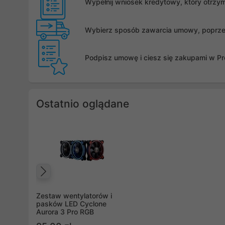
Wypełnij wniosek kredytowy, który otrzy
Wybierz sposób zawarcia umowy, poprzez 
Podpisz umowę i ciesz się zakupami w Pro
Ostatnio oglądane
Poprzedni
Zestaw wentylatorów i
pasków LED Cyclone
Aurora 3 Pro RGB