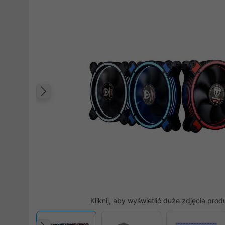
Poprzedni
Kliknij, aby wyświetlić duże zdjęcia prod