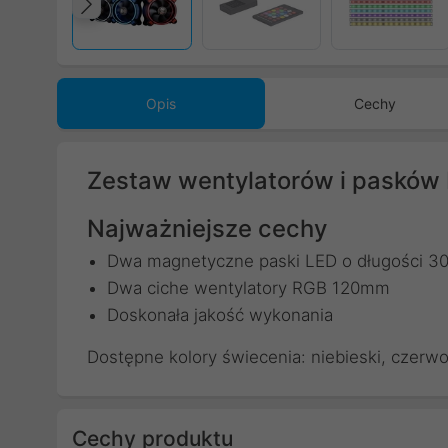
Poprzedni
Opis
Cechy
Zestaw wentylatorów i pasków 
Najważniejsze cechy
Dwa magnetyczne paski LED o długości 3
Dwa ciche wentylatory RGB 120mm
Doskonała jakość wykonania
Dostępne kolory świecenia: niebieski, czerwony,
Cechy produktu