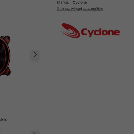
Marka:
Cyclone
Zobacz więcej szczegółów
Następny
uktu