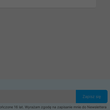
Zapisz się
czone 16 lat. Wyrażam zgodę na zapisanie mnie do Newslettera