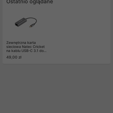
Ostatnio oglądane
Zewnętrzna karta
sieciowa Natec Cricket
na kablu USB-C 3.1 do
laptopa
49,00 zł