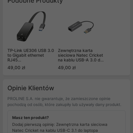
Podobne Produkty
TP-Link UE306 USB 3.0
Zewnętrzna karta
to Gigabit ethernet
sieciowa Natec Cricket
RJ45
na kablu USB-A 3.0 do
10/100/1000Mbps
laptopa
49,00 zł
49,00 zł
Opinie Klientów
PROLINE S.A. nie gwarantuje, że zamieszczone opinie
pochodzą od osób, które zakupiły lub używały dany produkt.
Masz ten produkt?
Dodaj pierwszą opinię: Zewnętrzna karta sieciowa
Natec Cricket na kablu USB-C 3.1 do laptopa