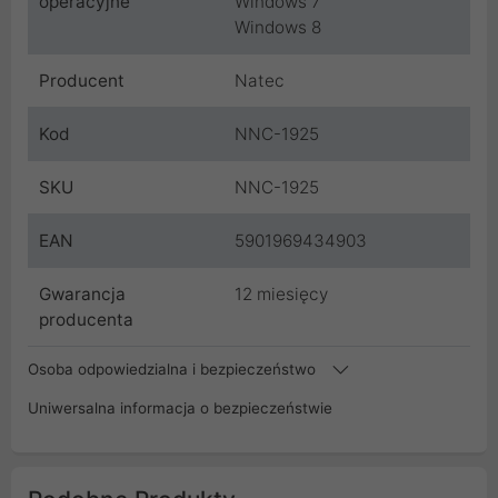
operacyjne
Windows 7
Windows 8
Producent
Natec
Kod
NNC-1925
SKU
NNC-1925
EAN
5901969434903
Gwarancja
12 miesięcy
producenta
Osoba odpowiedzialna i bezpieczeństwo
Uniwersalna informacja o bezpieczeństwie