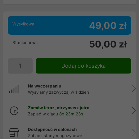
49,00 zł
Wysyłkowa:
50,00 zł
Stacjonarna:
Dodaj do koszyka
Na wyczerpaniu
Wysyłamy zazwyczaj w 1 dzień
Zamów teraz, otrzymasz jutro
Zapłać w ciągu
8g 23m 22s
Dostępność w salonach
Zobacz stany magazynowe