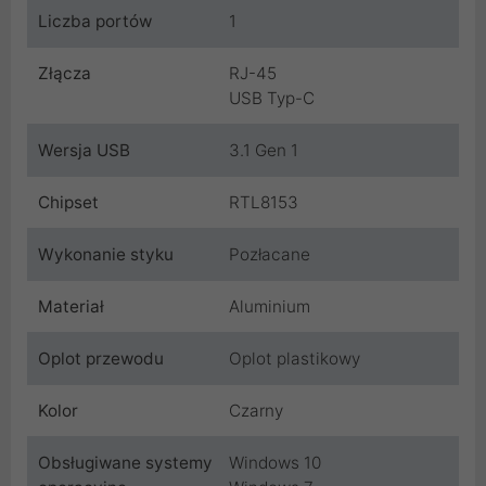
Liczba portów
1
Złącza
RJ-45
USB Typ-C
Wersja USB
3.1 Gen 1
Chipset
RTL8153
Wykonanie styku
Pozłacane
Materiał
Aluminium
Oplot przewodu
Oplot plastikowy
Kolor
Czarny
Obsługiwane systemy
Windows 10