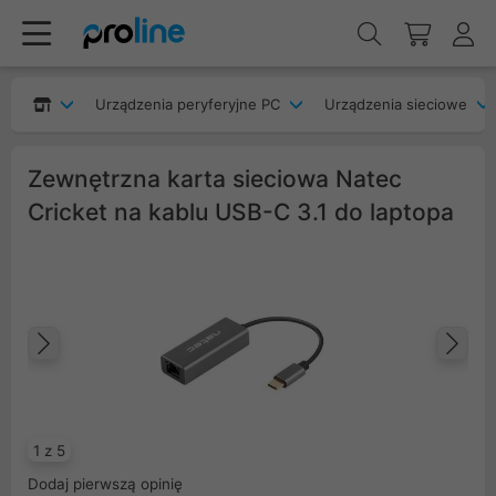
Urządzenia peryferyjne PC
Urządzenia sieciowe
Zewnętrzna karta sieciowa Natec
Cricket na kablu USB-C 3.1 do laptopa
Poprzedni
Na
1 z 5
Dodaj pierwszą opinię