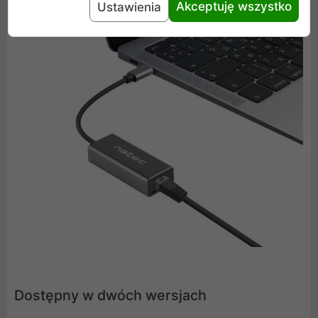
kolorystyka nadaje biznesowego wyglądu. Dodatkowo
Akceptuję wszystko
Ustawienia
pozłacane złącza gwarantują wysoką jakość połączenia.
Dostępny w dwóch wersjach