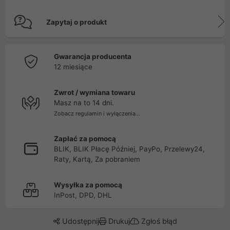
Zapytaj o produkt
Gwarancja producenta
12 miesiące
Zwrot / wymiana towaru
Masz na to 14 dni.
Zobacz regulamin i wyłączenia...
Zapłać za pomocą
BLIK, BLIK Płacę Później, PayPo, Przelewy24,
Raty, Kartą, Za pobraniem
Wysyłka za pomocą
InPost, DPD, DHL
Udostępnij
Drukuj
Zgłoś błąd