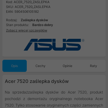
Kod: ACER_7520_ZASLEPKA
SKU: ACER_7520_ZASLEPKA
EAN: 5904506105182
Rodzaj:
Zaślepka dysków
Stan produktu:
Bardzo dobry
Zobacz więcej szczegółów
Opis
Cechy
Opinie
Raty
Acer 7520 zaślepka dysków
Na sprzedażzaślepka dysków do Acer 7520, produkt
pochodzi z demontażu oryginalnego notebooka Acer
7520. Tylko stosowanie oryginalnych części zamiennych