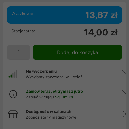
13,67 zł
Wysyłkowa:
14,00 zł
Stacjonarna:
Dodaj do koszyka
Na wyczerpaniu
Wysyłamy zazwyczaj w 1 dzień
Zamów teraz, otrzymasz jutro
Zapłać w ciągu
9g 11m 6s
Dostępność w salonach
Zobacz stany magazynowe