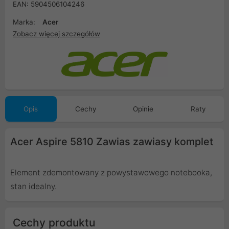
EAN: 5904506104246
Marka:
Acer
Zobacz więcej szczegółów
Opis
Cechy
Opinie
Raty
Acer Aspire 5810 Zawias zawiasy komplet
Element zdemontowany z powystawowego notebooka,
stan idealny.
Cechy produktu