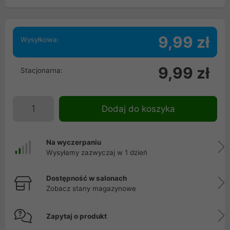
9,99 zł
Wysyłkowa:
9,99 zł
Stacjonarna:
Dodaj do koszyka
Na wyczerpaniu
Wysyłamy zazwyczaj w 1 dzień
Dostępność w salonach
Zobacz stany magazynowe
Zapytaj o produkt