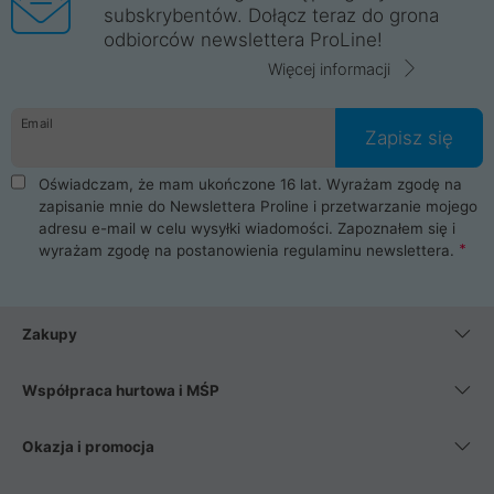
subskrybentów. Dołącz teraz do grona
odbiorców newslettera ProLine!
Więcej informacji
Email
Zapisz się
Oświadczam, że mam ukończone 16 lat. Wyrażam zgodę na
zapisanie mnie do Newslettera Proline i przetwarzanie mojego
adresu e-mail w celu wysyłki wiadomości. Zapoznałem się i
wyrażam zgodę na postanowienia
regulaminu newslettera
.
Zakupy
Współpraca hurtowa i MŚP
Okazja i promocja