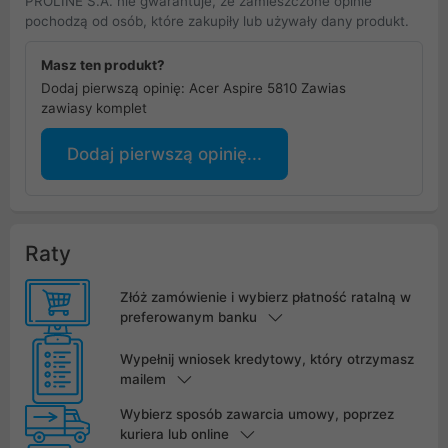
PROLINE S.A. nie gwarantuje, że zamieszczone opinie
pochodzą od osób, które zakupiły lub używały dany produkt.
Masz ten produkt?
Dodaj pierwszą opinię: Acer Aspire 5810 Zawias
zawiasy komplet
Dodaj pierwszą opinię...
Raty
Złóż zamówienie i wybierz płatność ratalną w
preferowanym banku
Wypełnij wniosek kredytowy, który otrzymasz
mailem
Wybierz sposób zawarcia umowy, poprzez
kuriera lub online