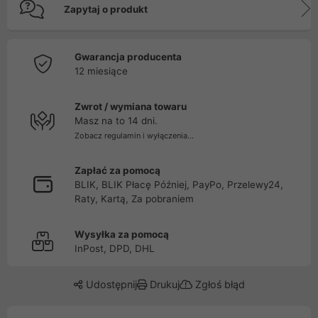
Zapytaj o produkt
Gwarancja producenta
12 miesiące
Zwrot / wymiana towaru
Masz na to 14 dni.
Zobacz regulamin i wyłączenia...
Zapłać za pomocą
BLIK, BLIK Płacę Później, PayPo, Przelewy24,
Raty, Kartą, Za pobraniem
Wysyłka za pomocą
InPost, DPD, DHL
Udostępnij
Drukuj
Zgłoś błąd