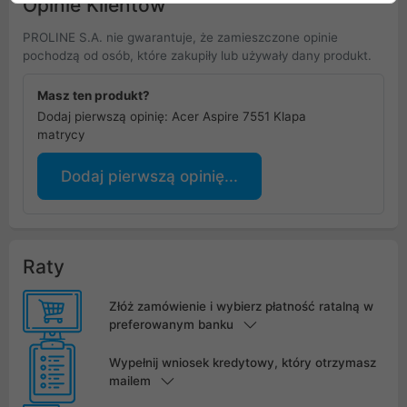
Opinie Klientów
PROLINE S.A. nie gwarantuje, że zamieszczone opinie
pochodzą od osób, które zakupiły lub używały dany produkt.
Masz ten produkt?
Dodaj pierwszą opinię: Acer Aspire 7551 Klapa
matrycy
Dodaj pierwszą opinię...
Raty
Złóż zamówienie i wybierz płatność ratalną w
preferowanym banku
Wypełnij wniosek kredytowy, który otrzymasz
mailem