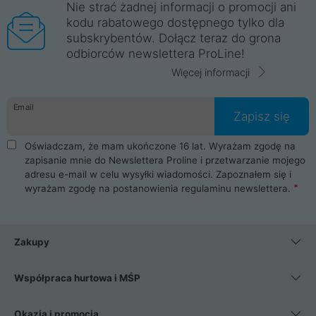
Nie strać żadnej informacji o promocji ani
kodu rabatowego dostępnego tylko dla
subskrybentów. Dołącz teraz do grona
odbiorców newslettera ProLine!
Więcej informacji
Email
Zapisz się
Oświadczam, że mam ukończone 16 lat. Wyrażam zgodę na
zapisanie mnie do Newslettera Proline i przetwarzanie mojego
adresu e-mail w celu wysyłki wiadomości. Zapoznałem się i
wyrażam zgodę na postanowienia
regulaminu newslettera
.
Zakupy
Współpraca hurtowa i MŚP
Okazja i promocja