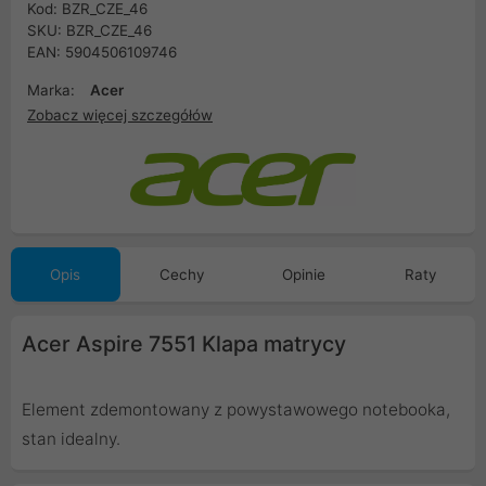
Kod: BZR_CZE_46
SKU: BZR_CZE_46
EAN: 5904506109746
Marka:
Acer
Zobacz więcej szczegółów
Opis
Cechy
Opinie
Raty
Acer Aspire 7551 Klapa matrycy
Element zdemontowany z powystawowego notebooka,
stan idealny.