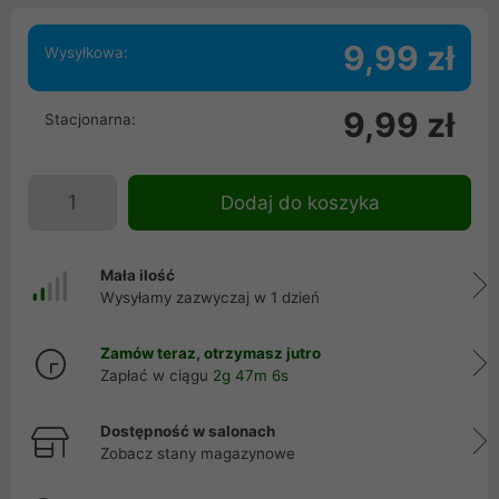
9,99 zł
Wysyłkowa:
9,99 zł
Stacjonarna:
Dodaj do koszyka
Mała ilość
Wysyłamy zazwyczaj w 1 dzień
Zamów teraz, otrzymasz jutro
Zapłać w ciągu
2g 47m 6s
Dostępność w salonach
Zobacz stany magazynowe