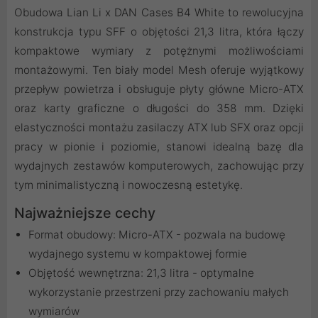
Obudowa Lian Li x DAN Cases B4 White to rewolucyjna
konstrukcja typu SFF o objętości 21,3 litra, która łączy
kompaktowe wymiary z potężnymi możliwościami
montażowymi. Ten biały model Mesh oferuje wyjątkowy
przepływ powietrza i obsługuje płyty główne Micro-ATX
oraz karty graficzne o długości do 358 mm. Dzięki
elastyczności montażu zasilaczy ATX lub SFX oraz opcji
pracy w pionie i poziomie, stanowi idealną bazę dla
wydajnych zestawów komputerowych, zachowując przy
tym minimalistyczną i nowoczesną estetykę.
Najważniejsze cechy
Format obudowy: Micro-ATX - pozwala na budowę
wydajnego systemu w kompaktowej formie
Objętość wewnętrzna: 21,3 litra - optymalne
wykorzystanie przestrzeni przy zachowaniu małych
wymiarów