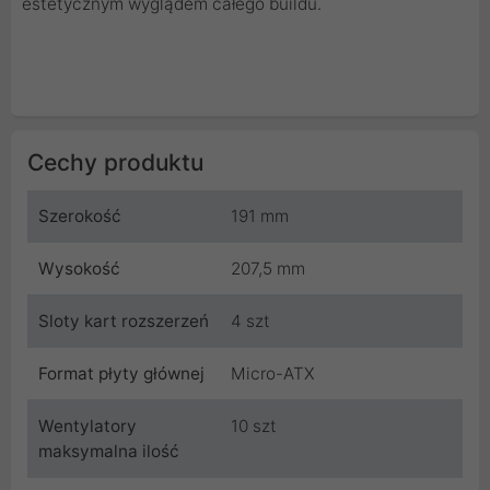
estetycznym wyglądem całego buildu.
Cechy produktu
Szerokość
191 mm
Wysokość
207,5 mm
Sloty kart rozszerzeń
4 szt
Format płyty głównej
Micro-ATX
Wentylatory
10 szt
maksymalna ilość