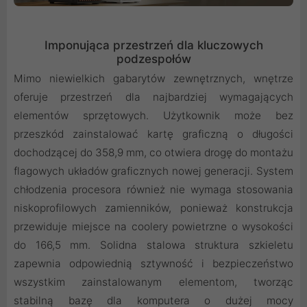
Imponująca przestrzeń dla kluczowych
podzespołów
Mimo niewielkich gabarytów zewnętrznych, wnętrze
oferuje przestrzeń dla najbardziej wymagających
elementów sprzętowych. Użytkownik może bez
przeszkód zainstalować kartę graficzną o długości
dochodzącej do 358,9 mm, co otwiera drogę do montażu
flagowych układów graficznych nowej generacji. System
chłodzenia procesora również nie wymaga stosowania
niskoprofilowych zamienników, ponieważ konstrukcja
przewiduje miejsce na coolery powietrzne o wysokości
do 166,5 mm. Solidna stalowa struktura szkieletu
zapewnia odpowiednią sztywność i bezpieczeństwo
wszystkim zainstalowanym elementom, tworząc
stabilną bazę dla komputera o dużej mocy