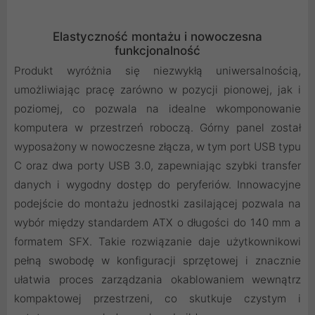
Elastyczność montażu i nowoczesna
funkcjonalność
Produkt wyróżnia się niezwykłą uniwersalnością,
umożliwiając pracę zarówno w pozycji pionowej, jak i
poziomej, co pozwala na idealne wkomponowanie
komputera w przestrzeń roboczą. Górny panel został
wyposażony w nowoczesne złącza, w tym port USB typu
C oraz dwa porty USB 3.0, zapewniając szybki transfer
danych i wygodny dostęp do peryferiów. Innowacyjne
podejście do montażu jednostki zasilającej pozwala na
wybór między standardem ATX o długości do 140 mm a
formatem SFX. Takie rozwiązanie daje użytkownikowi
pełną swobodę w konfiguracji sprzętowej i znacznie
ułatwia proces zarządzania okablowaniem wewnątrz
kompaktowej przestrzeni, co skutkuje czystym i