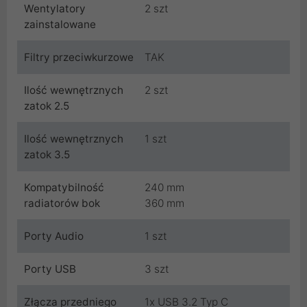
Wentylatory
2 szt
zainstalowane
Filtry przeciwkurzowe
TAK
Ilość wewnętrznych
2 szt
zatok 2.5
Ilość wewnętrznych
1 szt
zatok 3.5
Kompatybilność
240 mm
radiatorów bok
360 mm
Porty Audio
1 szt
Porty USB
3 szt
Złącza przedniego
1x USB 3.2 Typ C