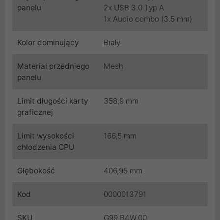
panelu
2x USB 3.0 Typ A
1x Audio combo (3.5 mm)
Kolor dominujący
Biały
Materiał przedniego
Mesh
panelu
Limit długości karty
358,9 mm
graficznej
Limit wysokości
166,5 mm
chłodzenia CPU
Głębokość
406,95 mm
Kod
0000013791
SKU
G99.B4W.00