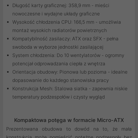
Długość karty graficznej: 358,9 mm - mieści
nowoczesne i wydajne układy graficzne
Wysokość chłodzenia CPU: 166,5 mm - umożliwia
montaż wysokich radiatorów powietrznych
Kompatybilność zasilaczy: ATX oraz SFX - pełna
swoboda w wyborze jednostki zasilającej
System chłodzenia: Do 10 wentylatorów - ogromny
potencjał odprowadzania ciepła z wnętrza
Orientacja obudowy: Pionowa lub pozioma - idealne
dopasowanie do każdego stanowiska pracy
Konstrukcja Mesh: Stalowa siatka - zapewnia niskie
temperatury podzespołów i czysty wygląd
Kompaktowa potęga w formacie Micro-ATX
Prezentowana obudowa to dowód na to, że mała
konstrukcja może pomieścić potężne podzespoły bez