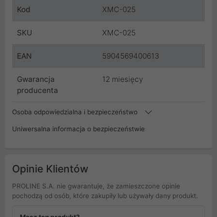
Kod
XMC-025
SKU
XMC-025
EAN
5904569400613
Gwarancja
12 miesięcy
producenta
Osoba odpowiedzialna i bezpieczeństwo
Uniwersalna informacja o bezpieczeństwie
Opinie Klientów
PROLINE S.A. nie gwarantuje, że zamieszczone opinie
pochodzą od osób, które zakupiły lub używały dany produkt.
Masz ten produkt?