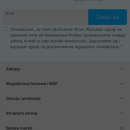
Email
Zapisz się
Oświadczam, że mam ukończone 16 lat. Wyrażam zgodę na
zapisanie mnie do Newslettera Proline i przetwarzanie mojego
adresu e-mail w celu wysyłki wiadomości. Zapoznałem się i
wyrażam zgodę na postanowienia
regulaminu newslettera
.
Zakupy
Współpraca hurtowa i MŚP
Okazja i promocja
Struktura strony
Sklepy marek