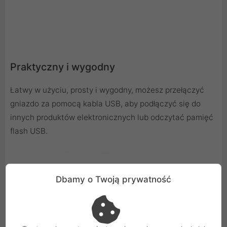
Praktyczny i wygodny
Łatwy w użyciu, prosty i wygodny, możesz przełączyć
gniazdo za pomocą kabla USB, aby podłączyć się do
innych produktów elektronicznych lub odczytać pamięć
flash USB.
Dbamy o Twoją prywatność