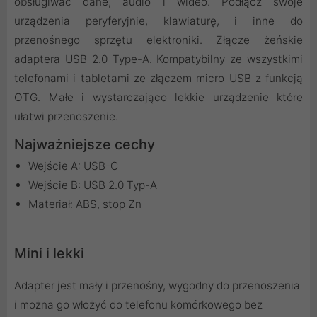
obsługiwać dane, audio i wideo. Podłącz swoje
urządzenia peryferyjnie, klawiaturę, i inne do
przenośnego sprzętu elektroniki. Złącze żeńskie
adaptera USB 2.0 Type-A. Kompatybilny ze wszystkimi
telefonami i tabletami ze złączem micro USB z funkcją
OTG. Małe i wystarczająco lekkie urządzenie które
ułatwi przenoszenie.
Najważniejsze cechy
Wejście A: USB-C
Wejście B: USB 2.0 Typ-A
Materiał: ABS, stop Zn
Mini i lekki
Adapter jest mały i przenośny, wygodny do przenoszenia
i można go włożyć do telefonu komórkowego bez