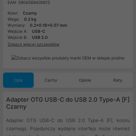
EAN: 5904569400613
Kolor:
Czarny
Waga:
0.2 kg
Wymiary:
0.2x0.18x0.07 mm
Wejście A:
USB-C
Wejście B:
USB 2.0
Zobacz więcej szczegółów
Opis
Cechy
Opinie
Raty
Adapter OTG USB-C do USB 2.0 Type-A [F]
Czarny
Adapter OTG USB-C do USB 2.0 Type-A [F], koloru
czarnego. Pojedynczy wydajny interfejs może również