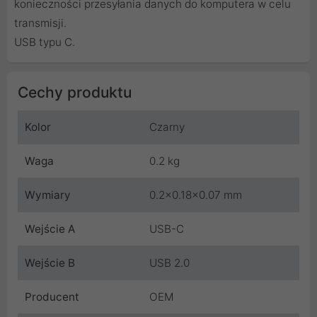
konieczności przesyłania danych do komputera w celu
transmisji.
USB typu C.
Cechy produktu
Kolor
Czarny
Waga
0.2 kg
Wymiary
0.2x0.18x0.07 mm
Wejście A
USB-C
Wejście B
USB 2.0
Producent
OEM