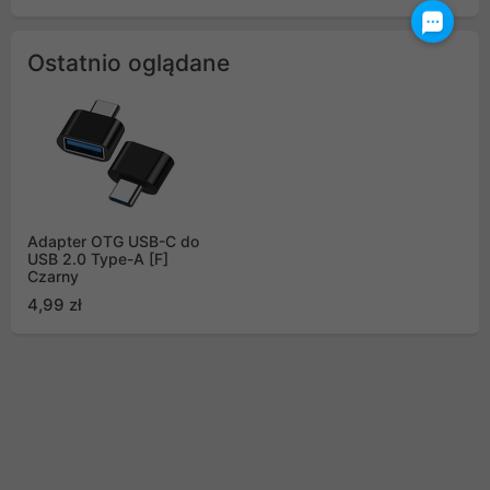
Ostatnio oglądane
Adapter OTG USB-C do
USB 2.0 Type-A [F]
Czarny
4,99 zł