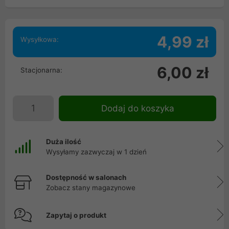
4,99 zł
Wysyłkowa:
6,00 zł
Stacjonarna:
Dodaj do koszyka
Duża ilość
Wysyłamy zazwyczaj w 1 dzień
Dostępność w salonach
Zobacz stany magazynowe
Zapytaj o produkt