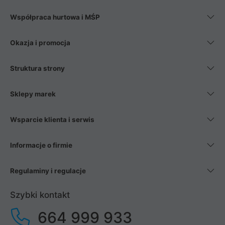
Współpraca hurtowa i MŚP
Okazja i promocja
Struktura strony
Sklepy marek
Wsparcie klienta i serwis
Informacje o firmie
Regulaminy i regulacje
Szybki kontakt
664 999 933