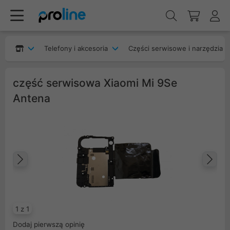
Telefony i akcesoria
Części serwisowe i narzędzia
część serwisowa Xiaomi Mi 9Se
Antena
Poprzedni
Na
1 z 1
Dodaj pierwszą opinię