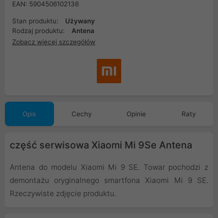
EAN: 5904506102136
Stan produktu:
Używany
Rodzaj produktu:
Antena
Zobacz więcej szczegółów
Opis
Cechy
Opinie
Raty
część serwisowa Xiaomi Mi 9Se Antena
Antena do modelu Xiaomi Mi 9 SE. Towar pochodzi z
demontażu oryginalnego smartfona Xiaomi Mi 9 SE.
Rzeczywiste zdjęcie produktu.