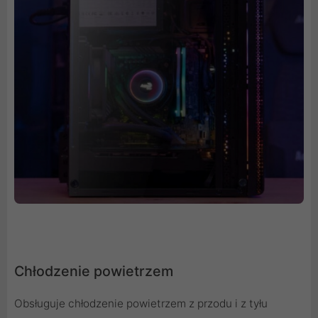
Chłodzenie powietrzem
Obsługuje chłodzenie powietrzem z przodu i z tyłu