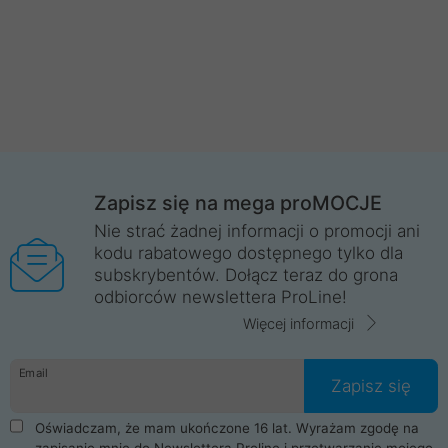
Zapisz się na mega proMOCJE
Nie strać żadnej informacji o promocji ani
kodu rabatowego dostępnego tylko dla
subskrybentów. Dołącz teraz do grona
odbiorców newslettera ProLine!
Więcej informacji
Email
Zapisz się
Oświadczam, że mam ukończone 16 lat. Wyrażam zgodę na
zapisanie mnie do Newslettera Proline i przetwarzanie mojego