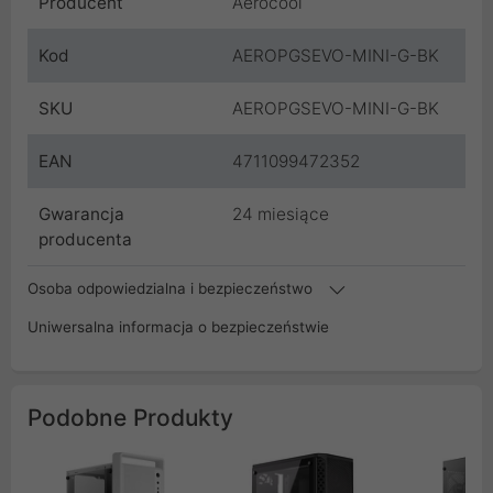
Producent
Aerocool
Kod
AEROPGSEVO-MINI-G-BK
SKU
AEROPGSEVO-MINI-G-BK
EAN
4711099472352
Gwarancja
24 miesiące
producenta
Osoba odpowiedzialna i bezpieczeństwo
Uniwersalna informacja o bezpieczeństwie
Podobne Produkty