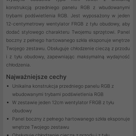
konstrukcją przedniego panelu RGB z wbudowanymi
trybami podświetlenia RGB. Jest wyposażony w jeden
12-centymetrowy wentylator FRGB z tyłu obudowy, aby
dodać stylowego charakteru Twojemu sprzętowi. Panel
boczny z pełnego hartowanego szkła eksponuje wnętrze
Twojego zestawu. Obsługuje chłodzenie cieczą z przodu
i z tyłu obudowy, zapewniając maksymalną wydajność
chłodzenia.
Najważniejsze cechy
Unikalna konstrukcja przedniego panelu RGB z
wbudowanymi trybami podświetlenia RGB
W zestawie jeden 12cm wentylator FRGB z tyłu
obudowy
Panel boczny z pełnego hartowanego szkła eksponuje
wnętrze Twojego zestawu
Obsługuje chłodzenie cieczą z przodu i z tyłu