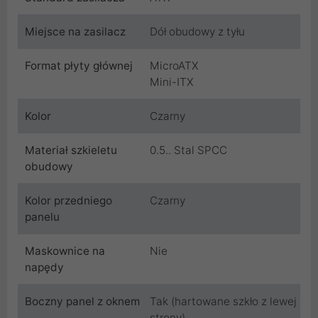
Miejsce na zasilacz
Dół obudowy z tyłu
Format płyty głównej
MicroATX
Mini-ITX
Kolor
Czarny
Materiał szkieletu
0.5.. Stal SPCC
obudowy
Kolor przedniego
Czarny
panelu
Maskownice na
Nie
napędy
Boczny panel z oknem
Tak (hartowane szkło z lewej
strony)