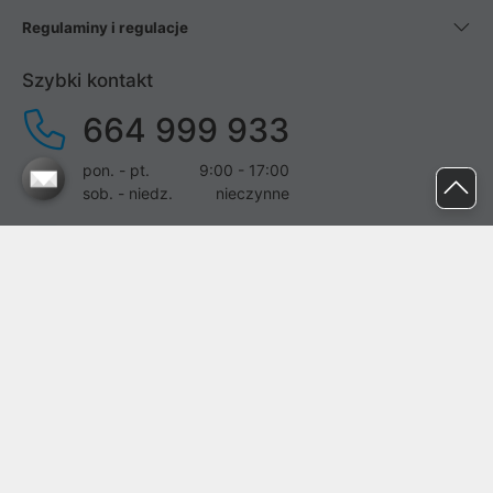
Regulaminy i regulacje
Szybki kontakt
664 999 933
pon. - pt.
9:00 - 17:00
sob. - niedz.
nieczynne
pomoc@proline.pl
Dołącz do nas
Zgłoś błąd na stronie
Proline SA z siedzibą w Mirkowie (55-095), przy ul. Brzozowej 5,
wpisana do rejestru przedsiębiorców Krajowego Rejestru Sądowego
przez Sąd Rejonowy dla Wrocławia-Fabrycznej we Wrocławiu, VI
Wydział Gospodarczy Krajowego Rejestru Sądowego pod nr KRS: