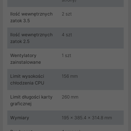
Ilość wewnętrznych
2 szt
zatok 3.5
Ilość wewnętrznych
4 szt
zatok 2.5
Wentylatory
1 szt
zainstalowane
Limit wysokości
156 mm
chłodzenia CPU
Limit długości karty
260 mm
graficznej
Wymiary
195 x 385.4 x 314.8 mm