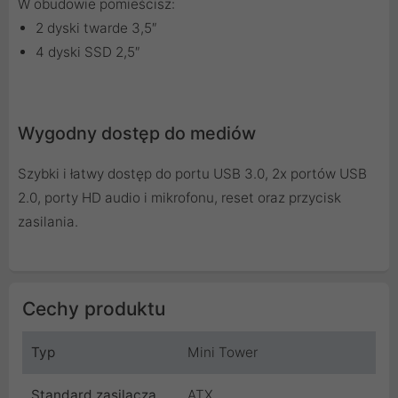
W obudowie pomieścisz:
2 dyski twarde 3,5″
4 dyski SSD 2,5″
Wygodny dostęp do mediów
Szybki i łatwy dostęp do portu USB 3.0, 2x portów USB
2.0, porty HD audio i mikrofonu, reset oraz przycisk
zasilania.
Cechy produktu
Typ
Mini Tower
Standard zasilacza
ATX