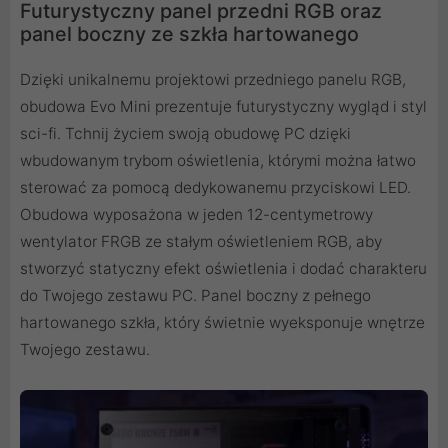
Futurystyczny panel przedni RGB oraz
panel boczny ze szkła hartowanego
Dzięki unikalnemu projektowi przedniego panelu RGB,
obudowa Evo Mini prezentuje futurystyczny wygląd i styl
sci-fi. Tchnij życiem swoją obudowę PC dzięki
wbudowanym trybom oświetlenia, którymi można łatwo
sterować za pomocą dedykowanemu przyciskowi LED.
Obudowa wyposażona w jeden 12-centymetrowy
wentylator FRGB ze stałym oświetleniem RGB, aby
stworzyć statyczny efekt oświetlenia i dodać charakteru
do Twojego zestawu PC. Panel boczny z pełnego
hartowanego szkła, który świetnie wyeksponuje wnętrze
Twojego zestawu.