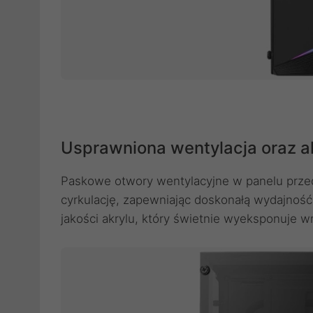
Usprawniona wentylacja oraz a
Paskowe otwory wentylacyjne w panelu przed
cyrkulację, zapewniając doskonałą wydajnoś
jakości akrylu, który świetnie wyeksponuje 