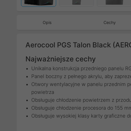
Opis
Cechy
Aerocool PGS Talon Black (A
Najważniejsze cechy
Unikalna konstrukcja przedniego panelu 
Panel boczny z pełnego akrylu, aby zapr
Otwory wentylacyjne w panelu przednim po
powietrza
Obsługuje chłodzenie powietrzem z przodu
Obsługuje chłodzenie procesora do 155 m
Obsługuje wysokiej klasy karty graficzne