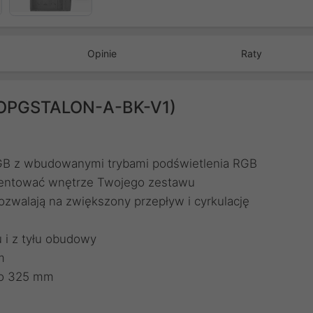
Opinie
Raty
EROPGSTALON-A-BK-V1)
RGB z wbudowanymi trybami podświetlenia RGB
ezentować wnętrze Twojego zestawu
zwalają na zwiększony przepływ i cyrkulację
 i z tyłu obudowy
m
 do 325 mm