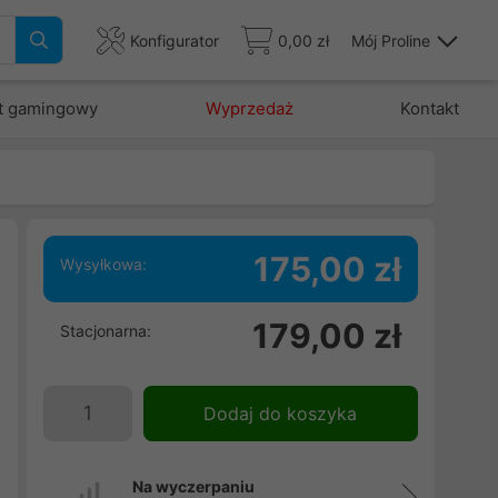
Konfigurator
0,00 zł
Mój Proline
t gamingowy
Wyprzedaż
Kontakt
175,00 zł
Wysyłkowa:
i
179,00 zł
Stacjonarna:
i
o
Dodaj do koszyka
Na wyczerpaniu