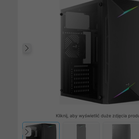
Poprzedni
Kliknij, aby wyświetlić duże zdjęcia prod
Poprzedni