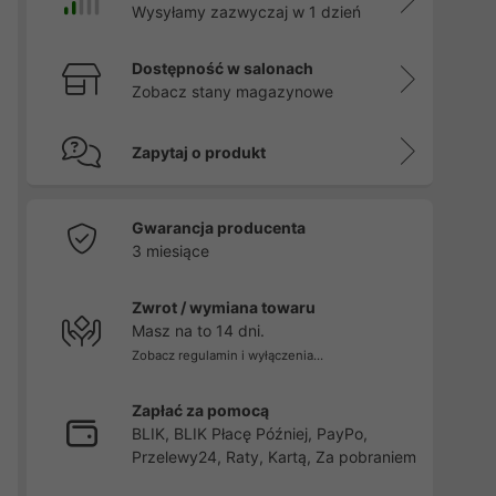
Wysyłamy zazwyczaj w 1 dzień
Dostępność w salonach
Zobacz stany magazynowe
Zapytaj o produkt
Gwarancja producenta
3 miesiące
Zwrot / wymiana towaru
Masz na to 14 dni.
Zobacz regulamin i wyłączenia...
Zapłać za pomocą
BLIK, BLIK Płacę Później, PayPo,
Przelewy24, Raty, Kartą, Za pobraniem