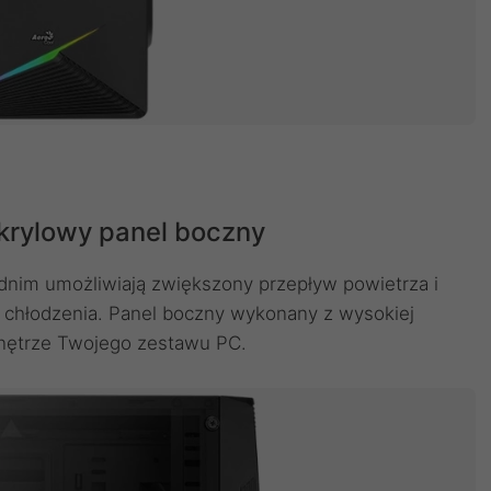
krylowy panel boczny
nim umożliwiają zwiększony przepływ powietrza i
ć chłodzenia. Panel boczny wykonany z wysokiej
wnętrze Twojego zestawu PC.