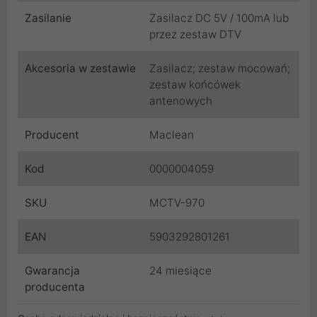
Zasilanie
Zasilacz DC 5V / 100mA lub
przez zestaw DTV
Akcesoria w zestawie
Zasilacz; zestaw mocowań;
zestaw końcówek
antenowych
Producent
Maclean
Kod
0000004059
SKU
MCTV-970
EAN
5903292801261
Gwarancja
24 miesiące
producenta