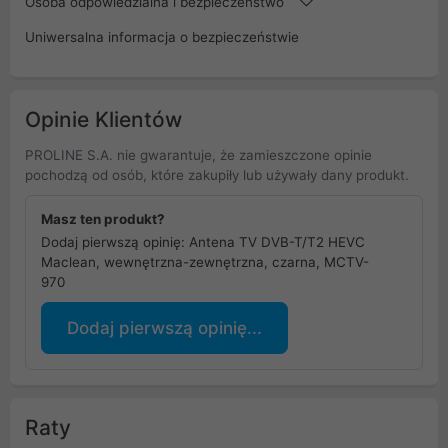
Osoba odpowiedzialna i bezpieczeństwo
Uniwersalna informacja o bezpieczeństwie
Opinie Klientów
PROLINE S.A. nie gwarantuje, że zamieszczone opinie
pochodzą od osób, które zakupiły lub używały dany produkt.
Masz ten produkt?
Dodaj pierwszą opinię: Antena TV DVB-T/T2 HEVC
Maclean, wewnętrzna-zewnętrzna, czarna, MCTV-
970
Dodaj pierwszą opinię...
Raty