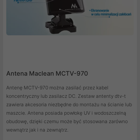
Antena Maclean MCTV-970
Antenę MCTV-970 można zasilać przez kabel
koncentryczny lub zasilacz DC. Zestaw antenty dtv-t
zawiera akcesoria niezbędne do montażu na ścianie lub
maszcie. Antena posiada powłokę UV i wodoszczelną
obudowę, dzięki czemu może być stosowana zarówno
wewnątrz jak i na zewnątrz.