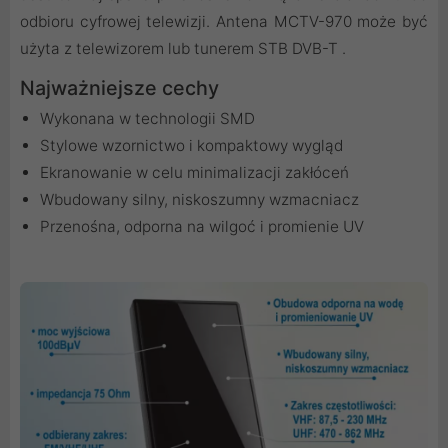
odbioru cyfrowej telewizji. Antena MCTV-970 może być
użyta z telewizorem lub tunerem STB DVB-T .
Najważniejsze cechy
Wykonana w technologii SMD
Stylowe wzornictwo i kompaktowy wygląd
Ekranowanie w celu minimalizacji zakłóceń
Wbudowany silny, niskoszumny wzmacniacz
Przenośna, odporna na wilgoć i promienie UV