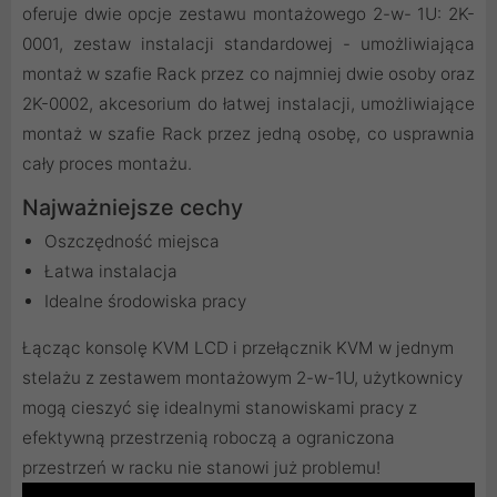
oferuje dwie opcje zestawu montażowego 2-w- 1U: 2K-
0001, zestaw instalacji standardowej - umożliwiająca
montaż w szafie Rack przez co najmniej dwie osoby oraz
2K-0002, akcesorium do łatwej instalacji, umożliwiające
montaż w szafie Rack przez jedną osobę, co usprawnia
cały proces montażu.
Najważniejsze cechy
Oszczędność miejsca
Łatwa instalacja
Idealne środowiska pracy
Łącząc konsolę KVM LCD i przełącznik KVM w jednym
stelażu z zestawem montażowym 2-w-1U, użytkownicy
mogą cieszyć się idealnymi stanowiskami pracy z
efektywną przestrzenią roboczą a ograniczona
przestrzeń w racku nie stanowi już problemu!