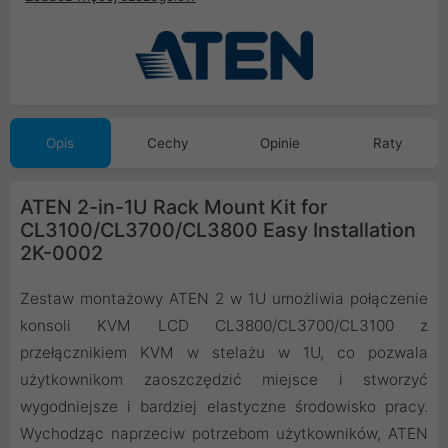
Opis
Cechy
Opinie
Raty
ATEN 2-in-1U Rack Mount Kit for
CL3100/CL3700/CL3800 Easy Installation
2K-0002
Zestaw montażowy ATEN 2 w 1U umożliwia połączenie
konsoli KVM LCD CL3800/CL3700/CL3100 z
przełącznikiem KVM w stelażu w 1U, co pozwala
użytkownikom zaoszczędzić miejsce i stworzyć
wygodniejsze i bardziej elastyczne środowisko pracy.
Wychodząc naprzeciw potrzebom użytkowników, ATEN