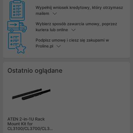
Wypełnij wniosek kredytowy, który otrzymasz
mailem
Wybierz sposób zawarcia umowy, poprzez
kuriera lub online
Podpisz umowę i ciesz się zakupami w
Proline.pl
Ostatnio oglądane
ATEN 2-in-1U Rack
Mount Kit for
CL3100/CL3700/CL3800