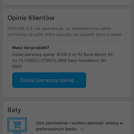
Opinie Klientów
PROLINE S.A. nie gwarantuje, że zamieszczone opinie
pochodzą od osób, które zakupiły lub używały dany produkt.
Masz ten produkt?
Dodaj pierwszą opinię: ATEN 2-in-1U Rack Mount Kit
for CL3100/CL3700/CL3800 Easy Installation 2K-
0002
Dodaj pierwszą opinię...
Raty
Złóż zamówienie i wybierz płatność ratalną w
preferowanym banku