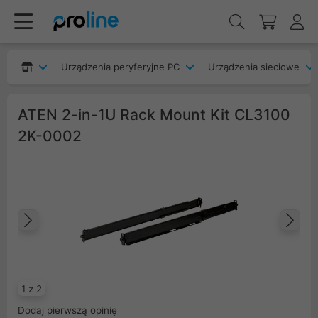
Urządzenia peryferyjne PC
Urządzenia sieciowe
ATEN 2-in-1U Rack Mount Kit CL3100
2K-0002
Poprzedni
Na
1 z 2
Dodaj pierwszą opinię