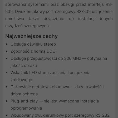
sterowania systemami oraz obsługi przez interfejs RS-
232. Dwukierunkowy port szeregowy RS-232 urządzenia
umożliwia także dołączenie do instalacji innych
urządzeń szeregowych.
Najważniejsze cechy
Obsługa dźwięku stereo
Zgodność z normą DDC
Obsługa przepustowości do 300 MHz — optymalna
jakość obrazu
Wskaźnik LED stanu zasilania i urządzenia
źródłowego
Całkowicie metalowa obudowa — duża trwałość i
dobra ochrona
Plug-and-play — nie jest wymagana instalacja
oprogramowania
Wbudowany dwukierunkowy port szeregowy RS-232