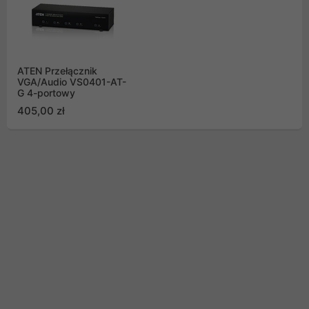
ATEN Przełącznik
VGA/Audio VS0401-AT-
G 4-portowy
405,00 zł