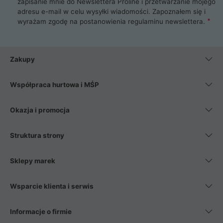
zapisanie mnie do Newslettera Proline i przetwarzanie mojego
adresu e-mail w celu wysyłki wiadomości. Zapoznałem się i
wyrażam zgodę na postanowienia
regulaminu newslettera
.
Zakupy
Współpraca hurtowa i MŚP
Okazja i promocja
Struktura strony
Sklepy marek
Wsparcie klienta i serwis
Informacje o firmie