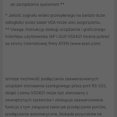
do zarządzania systemem **
* Jakość sygnału wideo przesyłanego na bardzo duże
odległości przez kabel VGA może ulec pogorszeniu.
** Uwaga: Instrukcję obsługi urządzenia i graficznego
interfejsu użytkownika (AP i GUI) VS0401 można pobrać
ze strony internetowej firmy ATEN (www.aten.com)
Istnieje możliwość podłączania zaawansowanych
urządzeń sterowania szeregowego przez port RS-232,
dzięki czemu VS0401 może być sterowany z
zewnętrznych systemów i obsługuje zaawansowane
funkcje z tym związane takie jak przełączanie portów,
przełączanie automatyczne, blokada przycisków na