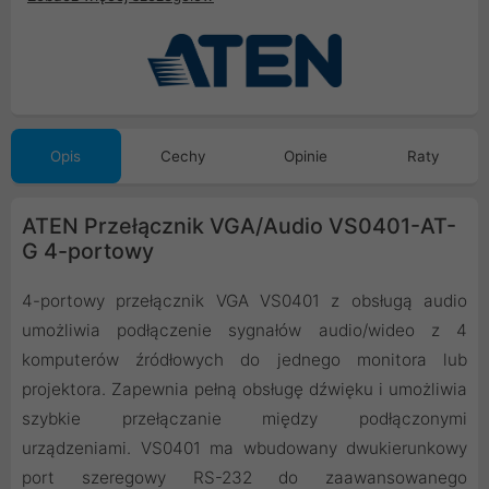
Opis
Cechy
Opinie
Raty
ATEN Przełącznik VGA/Audio VS0401-AT-
G 4-portowy
4-portowy przełącznik VGA VS0401 z obsługą audio
umożliwia podłączenie sygnałów audio/wideo z 4
komputerów źródłowych do jednego monitora lub
projektora. Zapewnia pełną obsługę dźwięku i umożliwia
szybkie przełączanie między podłączonymi
urządzeniami. VS0401 ma wbudowany dwukierunkowy
port szeregowy RS-232 do zaawansowanego