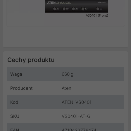
Cechy produktu
Waga
660 g
Producent
Aten
Kod
ATEN_VS0401
SKU
VS0401-AT-G
EAN
4710423778474