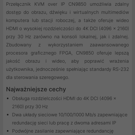
Przełącznik KVM over IP CN9850 umożliwia zdalny
dostęp do obrazu, dźwięku i wirtualnych multimediów
komputera lub stacji roboczej, a także oferuje wideo
HDMI o wysokiej rozdzielczości do 4K DCI (4096 x 2160)
przy 30 Hz zarówno na konsoli lokalnej, jak i zdalnej.
Zbudowany z wykorzystaniem zaawansowanego
procesora graficznego FPGA, CN9850 oferuje lepszą
jakość obrazu i wideo, aby poprawić wrażenia
użytkownika, jednocześnie spełniając standardy RS-232
dla sterowania szeregowego.
Najważniejsze cechy
Obsługa rozdzielczości HDMI do 4K DCI (4096 x
2160) przy 30 Hz
Dwa układy sieciowe 10/100/1000 Mb/s zapewniające
redundację sieci lub pracę z dwoma adresami IP
Podwójne zasilanie zapewniające redundancję