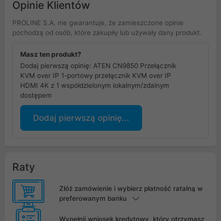
Opinie Klientów
PROLINE S.A. nie gwarantuje, że zamieszczone opinie
pochodzą od osób, które zakupiły lub używały dany produkt.
Masz ten produkt?
Dodaj pierwszą opinię: ATEN CN9850 Przełącznik
KVM over IP 1-portowy przełącznik KVM over IP
HDMI 4K z 1 współdzielonym lokalnym/zdalnym
dostępem
Dodaj pierwszą opinię...
Raty
Złóż zamówienie i wybierz płatność ratalną w
preferowanym banku
Wypełnij wniosek kredytowy, który otrzymasz