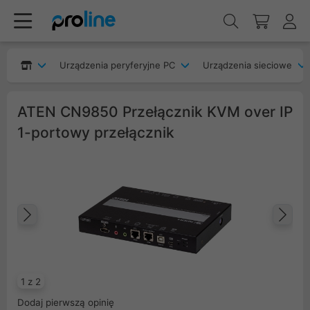
Urządzenia peryferyjne PC
Urządzenia sieciowe
ATEN CN9850 Przełącznik KVM over IP
1-portowy przełącznik
Poprzedni
Na
1 z 2
Dodaj pierwszą opinię