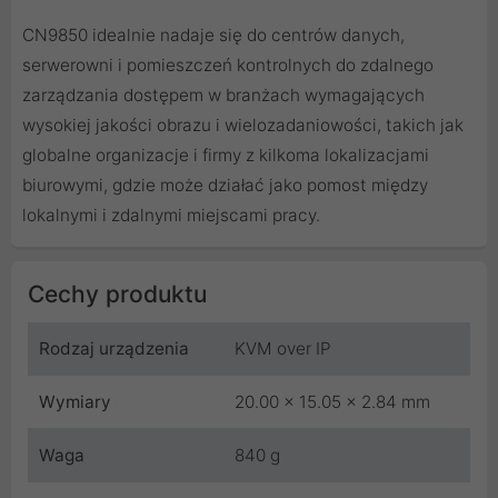
CN9850 idealnie nadaje się do centrów danych,
serwerowni i pomieszczeń kontrolnych do zdalnego
zarządzania dostępem w branżach wymagających
wysokiej jakości obrazu i wielozadaniowości, takich jak
globalne organizacje i firmy z kilkoma lokalizacjami
biurowymi, gdzie może działać jako pomost między
lokalnymi i zdalnymi miejscami pracy.
Cechy produktu
Rodzaj urządzenia
KVM over IP
Wymiary
20.00 x 15.05 x 2.84 mm
Waga
840 g