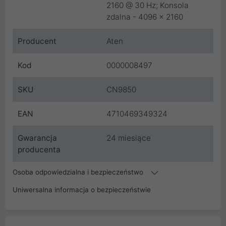
2160 @ 30 Hz; Konsola
zdalna - 4096 x 2160
Producent
Aten
Kod
0000008497
SKU
CN9850
EAN
4710469349324
Gwarancja
24 miesiące
producenta
Osoba odpowiedzialna i bezpieczeństwo
Uniwersalna informacja o bezpieczeństwie