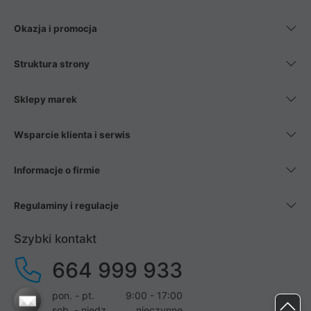
Okazja i promocja
Struktura strony
Sklepy marek
Wsparcie klienta i serwis
Informacje o firmie
Regulaminy i regulacje
Szybki kontakt
664 999 933
pon. - pt.
9:00 - 17:00
sob. - niedz.
nieczynne