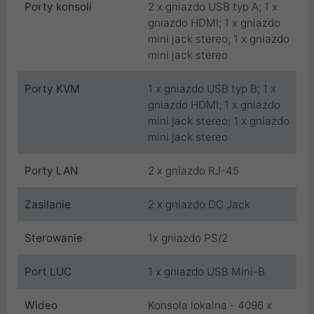
Porty konsoli
2 x gniazdo USB typ A; 1 x
gniazdo HDMI; 1 x gniazdo
mini jack stereo; 1 x gniazdo
mini jack stereo
Porty KVM
1 x gniazdo USB typ B; 1 x
gniazdo HDMI; 1 x gniazdo
mini jack stereo; 1 x gniazdo
mini jack stereo
Porty LAN
2 x gniazdo RJ-45
Zasilanie
2 x gniazdo DC Jack
Sterowanie
1x gniazdo PS/2
Port LUC
1 x gniazdo USB Mini-B
Wideo
Konsola lokalna - 4096 x