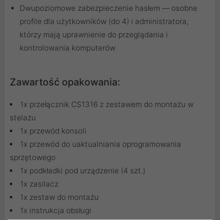
Dwupoziomowe zabezpieczenie hasłem — osobne
profile dla użytkowników (do 4) i administratora,
którzy mają uprawnienie do przeglądania i
kontrolowania komputerów
Zawartość opakowania:
1x przełącznik CS1316 z zestawem do montażu w
stelażu
1x przewód konsoli
1x przewód do uaktualniania oprogramowania
sprzętowego
1x podkładki pod urządzenie (4 szt.)
1x zasilacz
1x zestaw do montażu
1x instrukcja obsługi