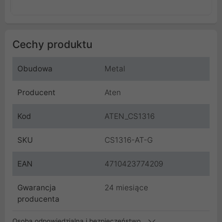
Cechy produktu
Obudowa
Metal
Producent
Aten
Kod
ATEN_CS1316
SKU
CS1316-AT-G
EAN
4710423774209
Gwarancja
24 miesiące
producenta
Osoba odpowiedzialna i bezpieczeństwo