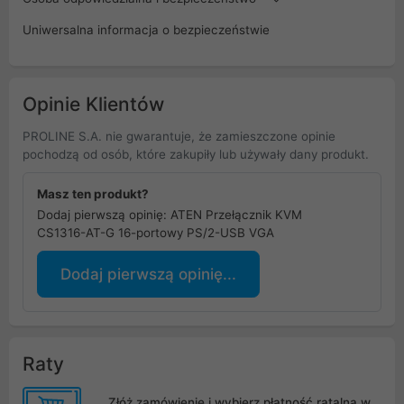
Uniwersalna informacja o bezpieczeństwie
Opinie Klientów
PROLINE S.A. nie gwarantuje, że zamieszczone opinie
pochodzą od osób, które zakupiły lub używały dany produkt.
Masz ten produkt?
Dodaj pierwszą opinię: ATEN Przełącznik KVM
CS1316-AT-G 16-portowy PS/2-USB VGA
Dodaj pierwszą opinię...
Raty
Złóż zamówienie i wybierz płatność ratalną w