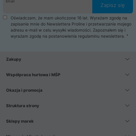
Email
Zapisz się
Oświadczam, że mam ukończone 16 lat. Wyrażam zgodę na
zapisanie mnie do Newslettera Proline i przetwarzanie mojego
adresu e-mail w celu wysyłki wiadomości. Zapoznałem się i
wyrażam zgodę na postanowienia
regulaminu newslettera
.
Zakupy
Współpraca hurtowa i MŚP
Okazja i promocja
Struktura strony
Sklepy marek