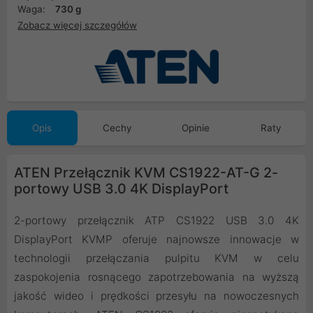
Waga:
730 g
Zobacz więcej szczegółów
Opis
Cechy
Opinie
Raty
ATEN Przełącznik KVM CS1922-AT-G 2-
portowy USB 3.0 4K DisplayPort
2-portowy przełącznik ATP CS1922 USB 3.0 4K
DisplayPort KVMP oferuje najnowsze innowacje w
technologii przełączania pulpitu KVM w celu
zaspokojenia rosnącego zapotrzebowania na wyższą
jakość wideo i prędkości przesyłu na nowoczesnych