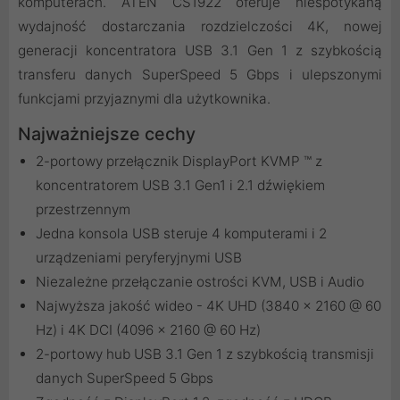
komputerach. ATEN CS1922 oferuje niespotykaną
wydajność dostarczania rozdzielczości 4K, nowej
generacji koncentratora USB 3.1 Gen 1 z szybkością
transferu danych SuperSpeed 5 Gbps i ulepszonymi
funkcjami przyjaznymi dla użytkownika.
Najważniejsze cechy
2-portowy przełącznik DisplayPort KVMP ™ z
koncentratorem USB 3.1 Gen1 i 2.1 dźwiękiem
przestrzennym
Jedna konsola USB steruje 4 komputerami i 2
urządzeniami peryferyjnymi USB
Niezależne przełączanie ostrości KVM, USB i Audio
Najwyższa jakość wideo - 4K UHD (3840 x 2160 @ 60
Hz) i 4K DCI (4096 x 2160 @ 60 Hz)
2-portowy hub USB 3.1 Gen 1 z szybkością transmisji
danych SuperSpeed 5 Gbps