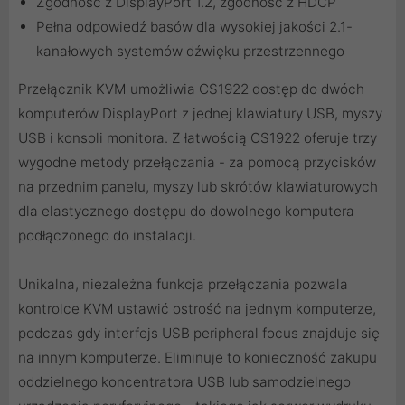
Zgodność z DisplayPort 1.2, zgodność z HDCP
Pełna odpowiedź basów dla wysokiej jakości 2.1-
kanałowych systemów dźwięku przestrzennego
Przełącznik KVM umożliwia CS1922 dostęp do dwóch
komputerów DisplayPort z jednej klawiatury USB, myszy
USB i konsoli monitora. Z łatwością CS1922 oferuje trzy
wygodne metody przełączania - za pomocą przycisków
na przednim panelu, myszy lub skrótów klawiaturowych
dla elastycznego dostępu do dowolnego komputera
podłączonego do instalacji.
Unikalna, niezależna funkcja przełączania pozwala
kontrolce KVM ustawić ostrość na jednym komputerze,
podczas gdy interfejs USB peripheral focus znajduje się
na innym komputerze. Eliminuje to konieczność zakupu
oddzielnego koncentratora USB lub samodzielnego