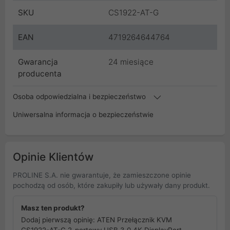
SKU
CS1922-AT-G
EAN
4719264644764
Gwarancja
24 miesiące
producenta
Osoba odpowiedzialna i bezpieczeństwo
Uniwersalna informacja o bezpieczeństwie
Opinie Klientów
PROLINE S.A. nie gwarantuje, że zamieszczone opinie
pochodzą od osób, które zakupiły lub używały dany produkt.
Masz ten produkt?
Dodaj pierwszą opinię: ATEN Przełącznik KVM