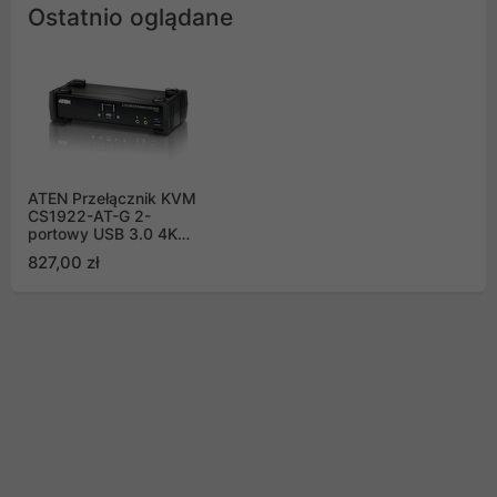
Ostatnio oglądane
ATEN Przełącznik KVM
CS1922-AT-G 2-
portowy USB 3.0 4K
DisplayPort
827,00 zł