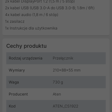
2x kabel DisplayPort 1.2 (1,5 m / 5 stóp)
2x kabel USB (USB 3.0-A do USB 3.0-B; 1.8m / 6ft)
4x kabel audio (1,8 m / 6 stóp)
1x zasilacz
1x Instrukcje dla użytkownika
Cechy produktu
Rodzaj urządzenia
Przełącznik
Wymiary
210x88x55 mm
Waga
730 g
Producent
Aten
Kod
ATEN_CS1922