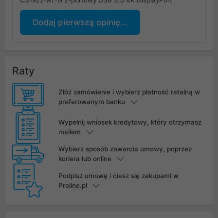
CS1922-AT-G 2-portowy USB 3.0 4K DisplayPort
Dodaj pierwszą opinię...
Raty
Złóż zamówienie i wybierz płatność ratalną w
preferowanym banku
Wypełnij wniosek kredytowy, który otrzymasz
mailem
Wybierz sposób zawarcia umowy, poprzez
kuriera lub online
Podpisz umowę i ciesz się zakupami w
Proline.pl