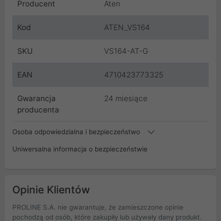
Producent
Aten
Kod
ATEN_VS164
SKU
VS164-AT-G
EAN
4710423773325
Gwarancja
24 miesiące
producenta
Osoba odpowiedzialna i bezpieczeństwo
Uniwersalna informacja o bezpieczeństwie
Opinie Klientów
PROLINE S.A. nie gwarantuje, że zamieszczone opinie
pochodzą od osób, które zakupiły lub używały dany produkt.