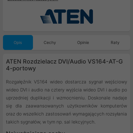
Opis
Cechy
Opinie
Raty
ATEN Rozdzielacz DVI/Audio VS164-AT-G
4-portowy
Rozgałęźnik VS164 wideo dostarcza sygnał wejściowy
wideo DVI i audio na cztery wyjścia wideo DVI i audio po
uprzedniej duplikacji i wzmocnieniu. Doskonale nadaje
się dla zaawansowanych użytkowników komputerów
oraz do wszelkich zastosowań wymagających rozsyłania
takich sygnałów, w tym np. sal lekcyjnych.