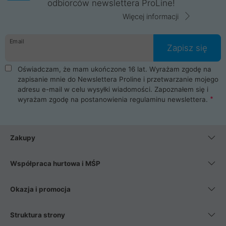
odbiorców newslettera ProLine!
Więcej informacji
Email
Zapisz się
Oświadczam, że mam ukończone 16 lat. Wyrażam zgodę na
zapisanie mnie do Newslettera Proline i przetwarzanie mojego
adresu e-mail w celu wysyłki wiadomości. Zapoznałem się i
wyrażam zgodę na postanowienia
regulaminu newslettera
.
Zakupy
Współpraca hurtowa i MŚP
Okazja i promocja
Struktura strony