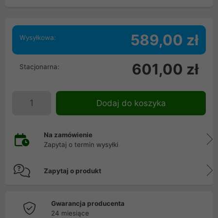
589,00 zł
Wysyłkowa:
601,00 zł
Stacjonarna:
Dodaj do koszyka
Na zamówienie
Zapytaj o termin wysyłki
Zapytaj o produkt
Gwarancja producenta
24 miesiące