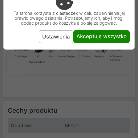
Ta strona korzysta z
ciasteczek
w celu zapewnienia jej
prawidłowego działania. Potrzebujemy ich, abyś mógł
dodać produkt do koszyka albo się zalogować.
Akceptuję wszystko
Ustawienia
Cechy produktu
Obudowa
Metal