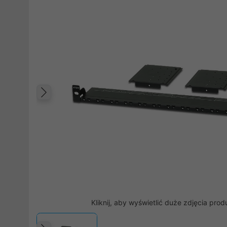
Poprzedni
Kliknij, aby wyświetlić duże zdjęcia prod