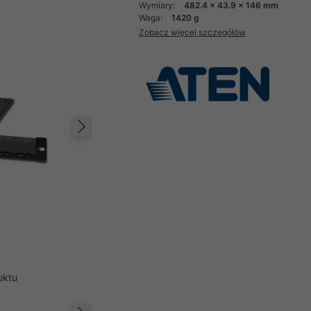
Wymiary:
482.4 x 43.9 x 146 mm
Waga:
1420 g
Zobacz więcej szczegółów
Następny
uktu