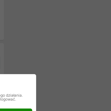
go działania.
alogować.