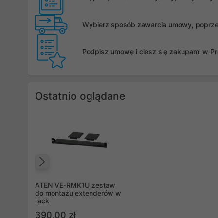
Wybierz sposób zawarcia umowy, poprzez 
Podpisz umowę i ciesz się zakupami w Pro
Ostatnio oglądane
Poprzedni
ATEN VE-RMK1U zestaw
do montażu extenderów w
rack
390,00 zł