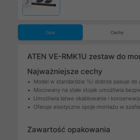
Poprzedni
Opis
Cechy
ATEN VE-RMK1U zestaw do mon
Najważniejsze cechy
Model w standardzie 1U dobrze pasuje do p
Mocowany na stałe stojak umożliwia bezpi
Umożliwia łatwe okablowanie i konserwacj
Oferuje elastyczne opcje montażu w szafi
Zawartość opakowania