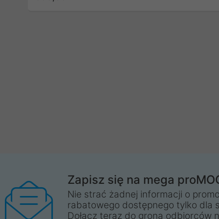
Zapisz się na mega proMO
Nie strać żadnej informacji o promo
rabatowego dostępnego tylko dla 
Dołącz teraz do grona odbiorców n