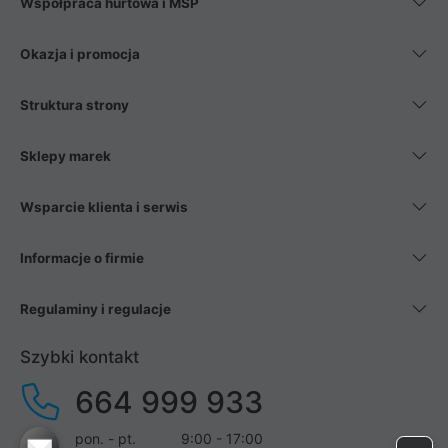
Współpraca hurtowa i MŚP
Okazja i promocja
Struktura strony
Sklepy marek
Wsparcie klienta i serwis
Informacje o firmie
Regulaminy i regulacje
Szybki kontakt
664 999 933
pon. - pt.
9:00 - 17:00