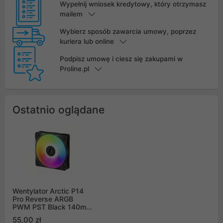
Wypełnij wniosek kredytowy, który otrzymasz
mailem
Wybierz sposób zawarcia umowy, poprzez
kuriera lub online
Podpisz umowę i ciesz się zakupami w
Proline.pl
Ostatnio oglądane
Wentylator Arctic P14
Pro Reverse ARGB
PWM PST Black 140mm
(ACFAN00323A)
55,00 zł