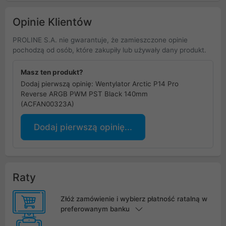
Opinie Klientów
PROLINE S.A. nie gwarantuje, że zamieszczone opinie
pochodzą od osób, które zakupiły lub używały dany produkt.
Masz ten produkt?
Dodaj pierwszą opinię: Wentylator Arctic P14 Pro
Reverse ARGB PWM PST Black 140mm
(ACFAN00323A)
Dodaj pierwszą opinię...
Raty
Złóż zamówienie i wybierz płatność ratalną w
preferowanym banku