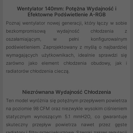
Wentylator 140mm: Potężna Wydajność i
Efektowne Podświetlenie A-RGB
Poznaj wentylator nowej generacji, który łączy w sobie
bezkompromisową wydajność chłodzenia z
oszałamiającym, w pełni konfigurowalnym
podświetleniem. Zaprojektowany z myślą o najbardziej
wymagających użytkownikach, idealnie sprawdzi się
zarówno jako element chłodzenia obudowy, jak i
radiatorów chłodzenia cieczą.
Niezrównana Wydajność Chłodzenia
Ten model wyróżnia się potężnym przepływem powietrza
na poziomie 98 CFM oraz niezwykle wysokim ciśnieniem
statycznym wynoszącym 5.1 mmH2O, co gwarantuje
skuteczny przepływ powietrza nawet przez gęste
radiatory i filtry przeciwkurzowe. Szeroki zakres regulacji