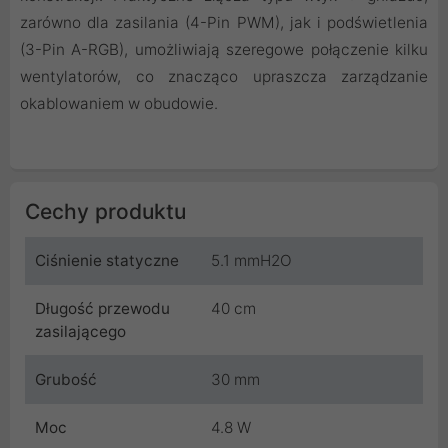
zarówno dla zasilania (4-Pin PWM), jak i podświetlenia
(3-Pin A-RGB), umożliwiają szeregowe połączenie kilku
wentylatorów, co znacząco upraszcza zarządzanie
okablowaniem w obudowie.
Cechy produktu
Ciśnienie statyczne
5.1 mmH2O
Długość przewodu
40 cm
zasilającego
Grubość
30 mm
Moc
4.8 W