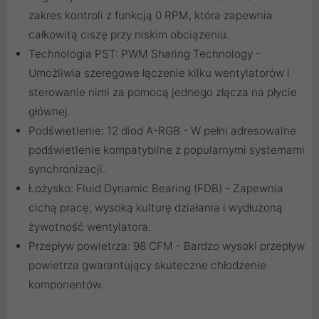
zakres kontroli z funkcją 0 RPM, która zapewnia
całkowitą ciszę przy niskim obciążeniu.
Technologia PST: PWM Sharing Technology -
Umożliwia szeregowe łączenie kilku wentylatorów i
sterowanie nimi za pomocą jednego złącza na płycie
głównej.
Podświetlenie: 12 diod A-RGB - W pełni adresowalne
podświetlenie kompatybilne z popularnymi systemami
synchronizacji.
Łożysko: Fluid Dynamic Bearing (FDB) - Zapewnia
cichą pracę, wysoką kulturę działania i wydłużoną
żywotność wentylatora.
Przepływ powietrza: 98 CFM - Bardzo wysoki przepływ
powietrza gwarantujący skuteczne chłodzenie
komponentów.