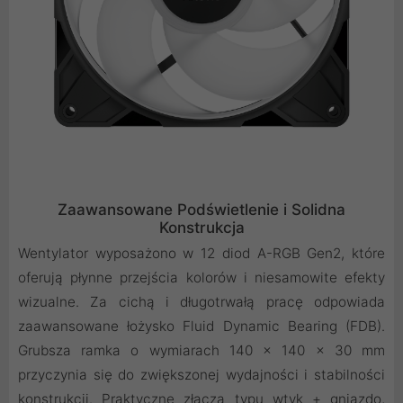
Zaawansowane Podświetlenie i Solidna
Konstrukcja
Wentylator wyposażono w 12 diod A-RGB Gen2, które
oferują płynne przejścia kolorów i niesamowite efekty
wizualne. Za cichą i długotrwałą pracę odpowiada
zaawansowane łożysko Fluid Dynamic Bearing (FDB).
Grubsza ramka o wymiarach 140 x 140 x 30 mm
przyczynia się do zwiększonej wydajności i stabilności
konstrukcji. Praktyczne złącza typu wtyk + gniazdo,