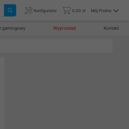
Konfigurator
0,00 zł
Mój Proline
t gamingowy
Wyprzedaż
Kontakt
i
h
a
i