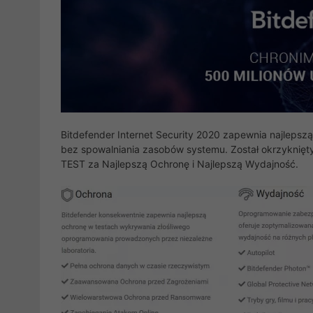
Bitdefender Internet Security 2020 zapewnia najleps
bez spowalniania zasobów systemu. Został okrzyknię
TEST za Najlepszą Ochronę i Najlepszą Wydajność.