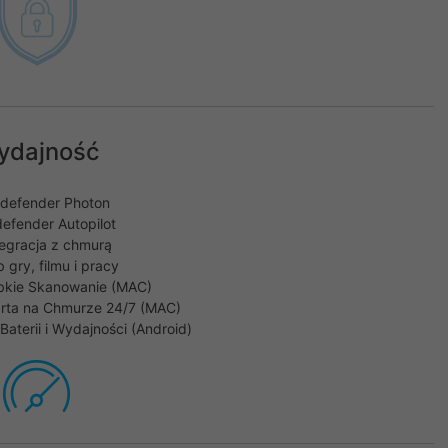
ydajność
tdefender Photon
defender Autopilot
tegracja z chmurą
 gry, filmu i pracy
bkie Skanowanie (MAC)
rta na Chmurze 24/7 (MAC)
aterii i Wydajności (Android)