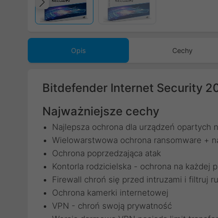
Poprzedni
Opis
Cechy
Bitdefender Internet Security 
Najważniejsze cechy
Najlepsza ochrona dla urządzeń opartych
Wielowarstwowa ochrona ransomware + 
Ochrona poprzedzająca atak
Kontorla rodzicielska - ochrona na każdej p
Firewall chroń się przed intruzami i filtruj 
Ochrona kamerki internetowej
VPN - chroń swoją prywatność