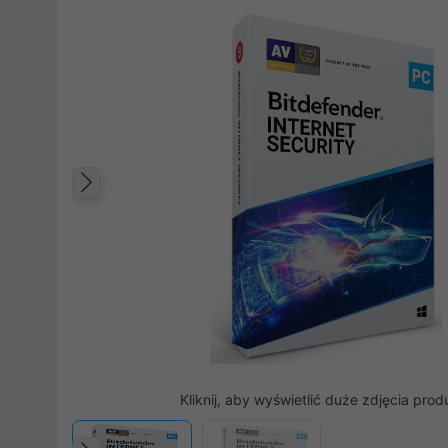
Poprzedni
Kliknij, aby wyświetlić duże zdjęcia prod