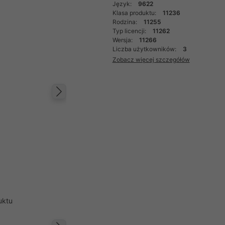
Język:
9622
Klasa produktu:
11236
Rodzina:
11255
Typ licencji:
11262
Wersja:
11266
Liczba użytkowników:
3
Zobacz więcej szczegółów
Następny
uktu