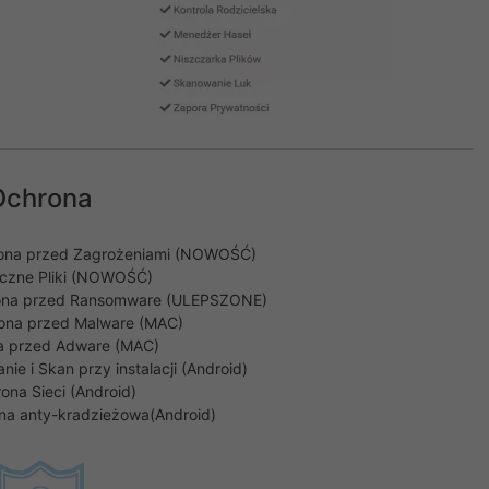
Ochrona
na przed Zagrożeniami (NOWOŚĆ)
czne Pliki (NOWOŚĆ)
ona przed Ransomware (ULEPSZONE)
ona przed Malware (MAC)
a przed Adware (MAC)
e i Skan przy instalacji (Android)
ona Sieci (Android)
na anty-kradzieżowa(Android)