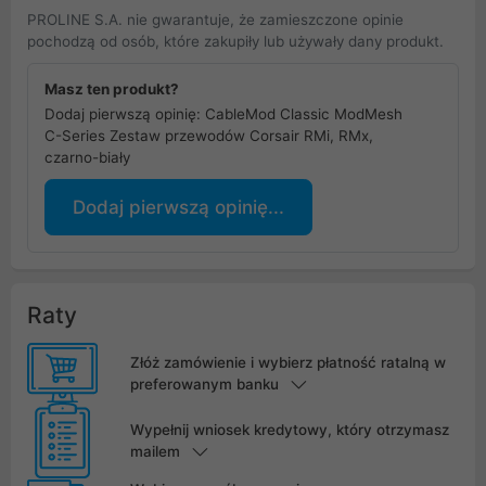
PROLINE S.A. nie gwarantuje, że zamieszczone opinie
pochodzą od osób, które zakupiły lub używały dany produkt.
Masz ten produkt?
Dodaj pierwszą opinię: CableMod Classic ModMesh
C-Series Zestaw przewodów Corsair RMi, RMx,
czarno-biały
Dodaj pierwszą opinię...
Raty
Złóż zamówienie i wybierz płatność ratalną w
preferowanym banku
Wypełnij wniosek kredytowy, który otrzymasz
mailem