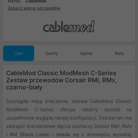
Marka:
Cablemod
Zobacz więcej szczegółów
Opis
Cechy
Opinie
Raty
CableMod Classic ModMesh C-Series
Zestaw przewodów Corsair RMi, RMx,
czarno-biały
Szczegóły mają znaczenie, zestaw CableMod Classic
ModMesh C-Series oferuje idealny sposób na
uzupełnienie wyglądu twojej konfiguracji. Zestaw ten ma
zastąpić standardowe złącza zasilaczy Corsair RMi, RMx
i RM (Black Label) i składa się z dziewięciu wysokiej