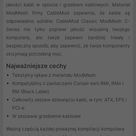
jakości kabli w oplocie i grzebieni kablowych. Materiał
ModMesh firmy CableMod zapewnia, że kable są
odpowiednio solidne. CableMod Classic ModMesh C-
Series nie tylko poprawi jakość wizualną twojego
komputera, ale także zapewni bardziej trwały i
bezpieczny sposób, aby zapewnić, że twoje komponenty
otrzymają potrzebną moc.
Najważniejsze cechy
Tekstylny rękaw z materiału ModMesh
Kompatybilny z zasilaczami Corsair serii RMi, RMx i
RM (Black Label)
Całkowity zestaw dziewięciu kabli, w tym: ATX, EPS i
PCI-e
W zestawie grzebienie kablowe
Ważną częścią każdej poważnej kompilacji komputera