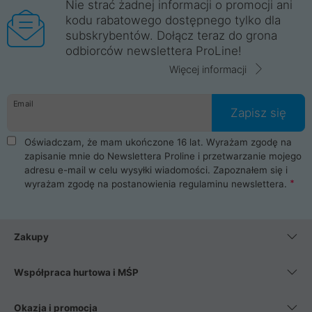
Nie strać żadnej informacji o promocji ani
kodu rabatowego dostępnego tylko dla
subskrybentów. Dołącz teraz do grona
odbiorców newslettera ProLine!
Więcej informacji
Email
Zapisz się
Oświadczam, że mam ukończone 16 lat. Wyrażam zgodę na
zapisanie mnie do Newslettera Proline i przetwarzanie mojego
adresu e-mail w celu wysyłki wiadomości. Zapoznałem się i
wyrażam zgodę na postanowienia
regulaminu newslettera
.
Zakupy
Współpraca hurtowa i MŚP
Okazja i promocja