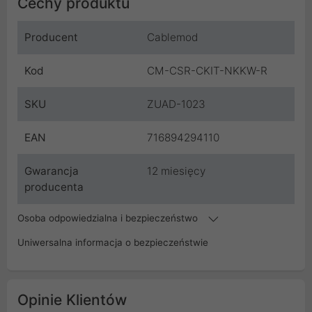
Cechy produktu
Producent
Cablemod
Kod
CM-CSR-CKIT-NKKW-R
SKU
ZUAD-1023
EAN
716894294110
Gwarancja
12 miesięcy
producenta
Osoba odpowiedzialna i bezpieczeństwo
Uniwersalna informacja o bezpieczeństwie
Opinie Klientów