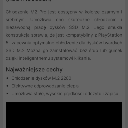
Chłodzenie M2 Pro jest dostępny w kolorze czarnym i
srebrnym. Umożliwia ono skuteczne chłodzenie i
niezawodną pracę dysków SSD M.2. Jego smukła
konstrukcja sprawia, że jest kompatybilny z PlayStation
5 i zapewnia optymalne chłodzenie dla dysków twardych
SSD M.2 Można go zainstalować bez śrub lub gumek
dzięki inteligentnemu systemowi klikania.
Najważniejsze cechy
Chłodzenie dysków M.2 2280
Efektywne odprowadzanie ciepła
Umożliwia stałe, wysokie prędkości odczytu i zapisu