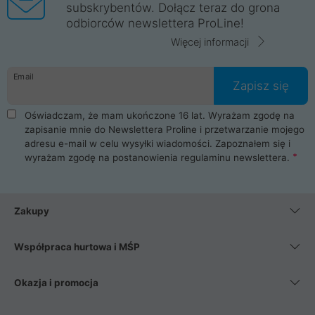
subskrybentów. Dołącz teraz do grona
odbiorców newslettera ProLine!
Więcej informacji
Email
Zapisz się
Oświadczam, że mam ukończone 16 lat. Wyrażam zgodę na
zapisanie mnie do Newslettera Proline i przetwarzanie mojego
adresu e-mail w celu wysyłki wiadomości. Zapoznałem się i
wyrażam zgodę na postanowienia
regulaminu newslettera
.
Zakupy
Współpraca hurtowa i MŚP
Okazja i promocja