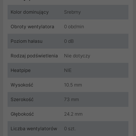
Kolor dominujący
Srebrny
Obroty wentylatora
0 obr/min
Poziom hałasu
0 dB
Rodzaj podświetlenia
Nie dotyczy
Heatpipe
NIE
Wysokość
10.5 mm
Szerokość
73 mm
Głębokość
24.2 mm
Liczba wentylatorów
0 szt.