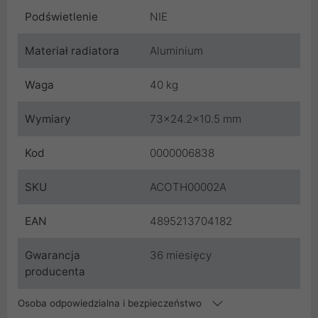
Podświetlenie
NIE
Materiał radiatora
Aluminium
Waga
40 kg
Wymiary
73x24.2x10.5 mm
Kod
0000006838
SKU
ACOTH00002A
EAN
4895213704182
Gwarancja
36 miesięcy
producenta
Osoba odpowiedzialna i bezpieczeństwo