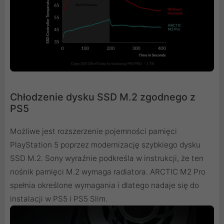
Chłodzenie dysku SSD M.2 zgodnego z
PS5
Możliwe jest rozszerzenie pojemności pamięci
PlayStation 5 poprzez modernizację szybkiego dysku
SSD M.2. Sony wyraźnie podkreśla w instrukcji, że ten
nośnik pamięci M.2 wymaga radiatora. ARCTIC M2 Pro
spełnia określone wymagania i dlatego nadaje się do
instalacji w PS5 i PS5 Slim.