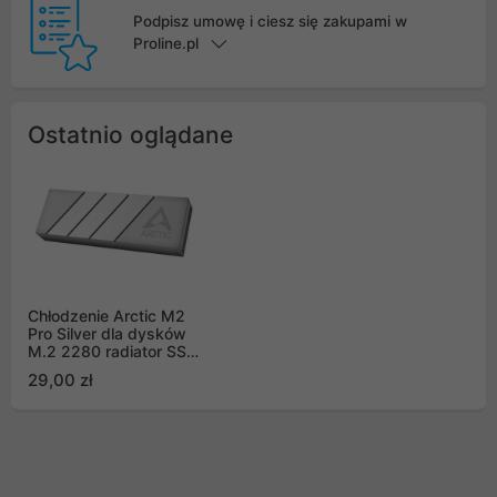
Podpisz umowę i ciesz się zakupami w
Proline.pl
Ostatnio oglądane
Chłodzenie Arctic M2
Pro Silver dla dysków
M.2 2280 radiator SSD
(ACOTH00002A)
29,00 zł