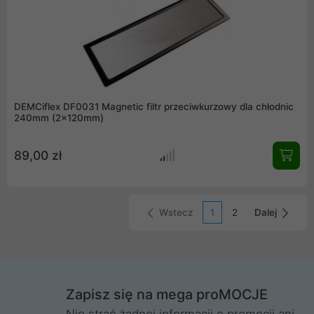
DEMCiflex DF0031 Magnetic filtr przeciwkurzowy dla chłodnic
240mm (2x120mm)
89,00 zł
Wstecz
1
2
Dalej
Zapisz się na mega proMOCJE
Nie strać żadnej informacji o promocji ani