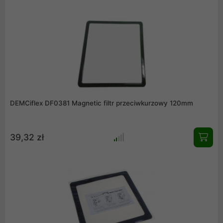
DEMCiflex DF0381 Magnetic filtr przeciwkurzowy 120mm
39,32 zł