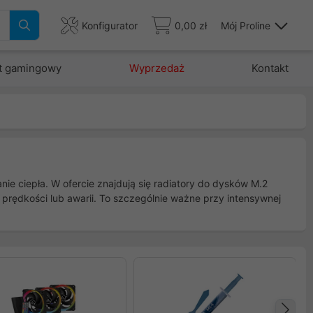
Konfigurator
0,00 zł
Mój Proline
t gamingowy
Wyprzedaż
Kontakt
e ciepła. W ofercie znajdują się radiatory do dysków M.2
rędkości lub awarii. To szczególnie ważne przy intensywnej