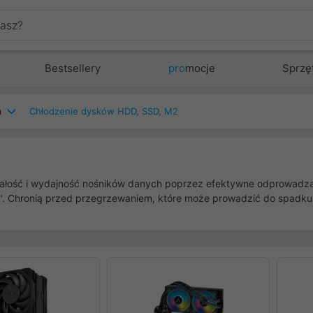
Bestsellery
pro
mocje
Sprzę
a
Chłodzenie dysków HDD, SSD, M2
ałość i wydajność nośników danych poprzez efektywne odprowadzani
. Chronią przed przegrzewaniem, które może prowadzić do spadku p