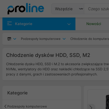
Produkty
Kategorie
Nowości
Producenci
Podzespoły komputerowe
Chłodzenie do komputer
Kategorie
Chłodzenie dysków HDD, SSD, M2
Chłodzenie dysku HDD, SSD i M.2 to akcesoria zwiększające trw
NVMe, wentylatory do HDD oraz nakładki chłodzące na SSD 2,5"
pracy z danymi, grach i zastosowaniach profesjonalnych.
Kategorie
Podzespoły komputerowe