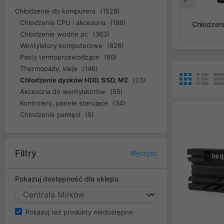
Popr
Chłodzenie do komputera
(1528)
Chłodzenie CPU i akcesoria
(196)
Chłodzeni
Chłodzenie wodne pc
(363)
Wentylatory komputerowe
(626)
Pasty termoprzewodzące
(80)
Thermopady, kleje
(146)
Chłodzenie dysków HDD, SSD, M2
(23)
Akcesoria do wentylatorów
(55)
Kontrolery, panele sterujące
(34)
Chłodzenie pamięci
(5)
Filtry
Wyczyść
Pokazuj dostępność dla sklepu
Pokazuj też produkty niedostępne