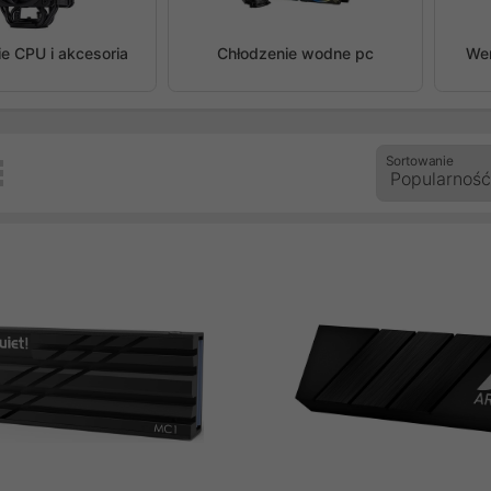
zedni
e CPU i akcesoria
Chłodzenie wodne pc
We
Sortowanie