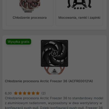
Chłodzenie procesora
Mocowania, ramki i zapinki
Wysyłka gratis
Chłodzenie procesora Arctic Freezer 36 (ACFRE00121A)
6,00
(2)
Chłodzenie procesora Arctic Freezer 36 to standardowy model
z aluminiowym radiatorem, wyposażony w dwa wentylatory w
konfiguracji push-pull. Dzięki konfiguracji push-pull, Freezer 36