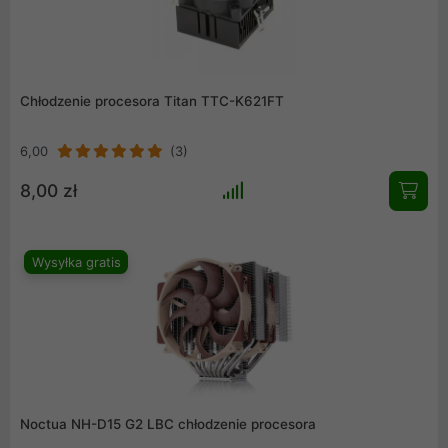
Chłodzenie procesora Titan TTC-K621FT
6,00
(3)
8,00 zł
Wysyłka gratis
Noctua NH-D15 G2 LBC chłodzenie procesora