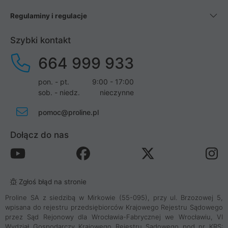
Regulaminy i regulacje
Szybki kontakt
664 999 933
pon. - pt.
9:00 - 17:00
sob. - niedz.
nieczynne
pomoc@proline.pl
Dołącz do nas
Zgłoś błąd na stronie
Proline SA z siedzibą w Mirkowie (55-095), przy ul. Brzozowej 5,
wpisana do rejestru przedsiębiorców Krajowego Rejestru Sądowego
przez Sąd Rejonowy dla Wrocławia-Fabrycznej we Wrocławiu, VI
Wydział Gospodarczy Krajowego Rejestru Sądowego pod nr KRS: