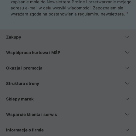
zapisanie mnie do Newslettera Proline i przetwarzanie mojego
adresu e-mail w celu wysyłki wiadomości. Zapoznałem się i
wyrażam zgodę na postanowienia
regulaminu newslettera
.
Zakupy
Współpraca hurtowa i MŚP
Okazja i promocja
Struktura strony
Sklepy marek
Wsparcie klienta i serwis
Informacje o firmie