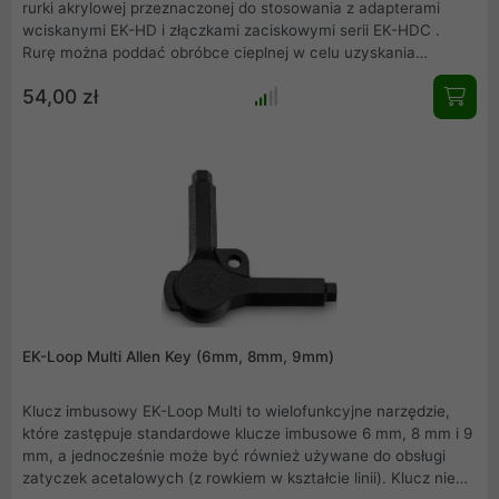
rurki akrylowej przeznaczonej do stosowania z adapterami
wciskanymi EK-HD i złączkami zaciskowymi serii EK-HDC .
Rurę można poddać obróbce cieplnej w celu uzyskania
określonych zagięć. Tylko dla doświadczonych użytkowników .
54,00 zł
EK-Loop Multi Allen Key (6mm, 8mm, 9mm)
Klucz imbusowy EK-Loop Multi to wielofunkcyjne narzędzie,
które zastępuje standardowe klucze imbusowe 6 mm, 8 mm i 9
mm, a jednocześnie może być również używane do obsługi
zatyczek acetalowych (z rowkiem w kształcie linii). Klucz nie