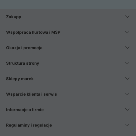
Zakupy
Współpraca hurtowa i MŚP
Okazja i promocja
Struktura strony
Sklepy marek
Wsparcie klienta i serwis
Informacje o firmie
Regulaminy i regulacje