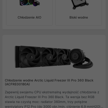
Chłodzenie AIO
Bloki wodne
Chłodzenie wodne Arctic Liquid Freezer III Pro 360 Black
(ACFRE00180A)
Zapewnij swojemu CPU ekstremalną wydajność chłodzenia z
Arctic Liquid Freezer III Pro 360 Black. Ta wersja bez RGB
stawia na czystą moc: radiator 360mm, trzy potężne
wentylatory P12 Pro (do 3000 obr./min, ciśnienie 6.9 mmH2O) i