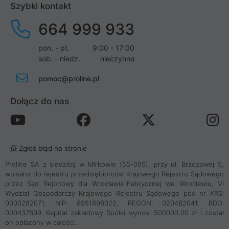
Szybki kontakt
664 999 933
pon. - pt.
9:00 - 17:00
sob. - niedz.
nieczynne
pomoc@proline.pl
Dołącz do nas
Zgłoś błąd na stronie
Proline SA z siedzibą w Mirkowie (55-095), przy ul. Brzozowej 5,
wpisana do rejestru przedsiębiorców Krajowego Rejestru Sądowego
przez Sąd Rejonowy dla Wrocławia-Fabrycznej we Wrocławiu, VI
Wydział Gospodarczy Krajowego Rejestru Sądowego pod nr KRS:
0000282071, NIP: 8951898022, REGON: 020482041, BDO:
000437899. Kapitał zakładowy Spółki wynosi 500000,00 zł i został
on opłacony w całości.