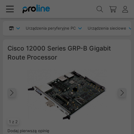
Urządzenia peryferyjne PC
Urządzenia sieciowe
Cisco 12000 Series GRP-B Gigabit
Route Processor
Poprzedni
Na
1 z 2
Dodaj pierwszą opinię