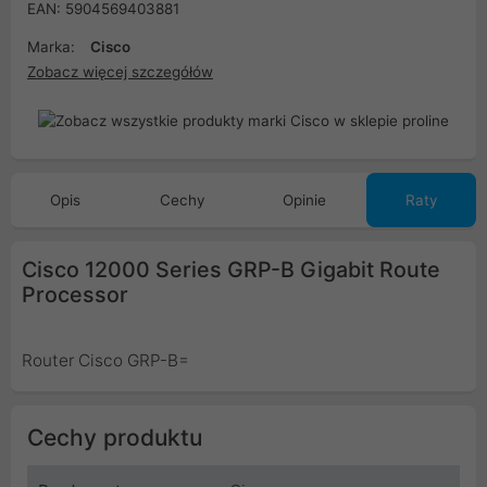
EAN: 5904569403881
Marka:
Cisco
Zobacz więcej szczegółów
Opis
Cechy
Opinie
Raty
Cisco 12000 Series GRP-B Gigabit Route
Processor
Router Cisco GRP-B=
Cechy produktu