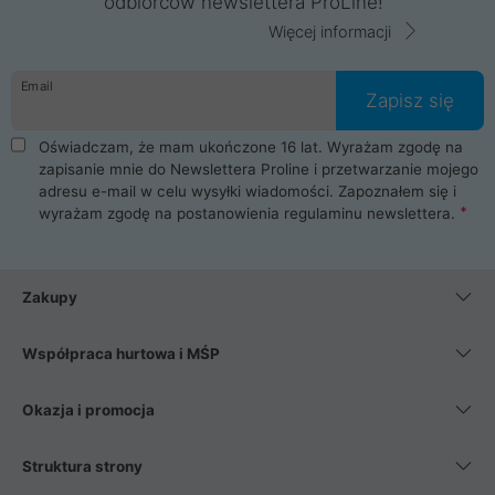
odbiorców newslettera ProLine!
Więcej informacji
Email
Zapisz się
Oświadczam, że mam ukończone 16 lat. Wyrażam zgodę na
zapisanie mnie do Newslettera Proline i przetwarzanie mojego
adresu e-mail w celu wysyłki wiadomości. Zapoznałem się i
wyrażam zgodę na postanowienia
regulaminu newslettera
.
Zakupy
Współpraca hurtowa i MŚP
Okazja i promocja
Struktura strony