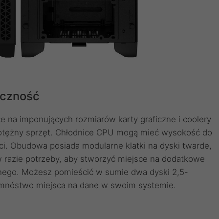
yczność
 na imponujących rozmiarów karty graficzne i coolery
otężny sprzęt. Chłodnice CPU mogą mieć wysokość do
i. Obudowa posiada modularne klatki na dyski twarde,
razie potrzeby, aby stworzyć miejsce na dodatkowe
nego. Możesz pomieścić w sumie dwa dyski 2,5-
 mnóstwo miejsca na dane w swoim systemie.