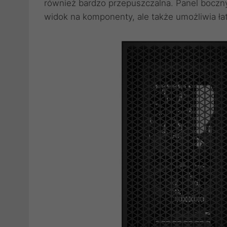
również bardzo przepuszczalna. Panel boczny
widok na komponenty, ale także umożliwia ła