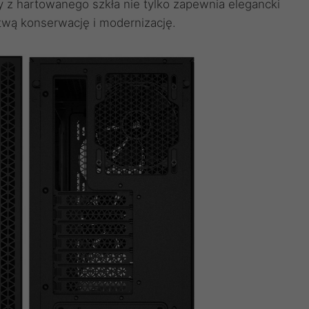
 z hartowanego szkła nie tylko zapewnia elegancki
twą konserwację i modernizację.