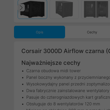
Poprzedni
Opis
Cechy
Corsair 3000D Airflow czarna
Najważniejsze cechy
Czarna obudowa midi tower
Panel boczny wykonany z przyciemnianeg
Wysokowydajny panel przedni zoptymaliz
Dwa fabrycznie zainstalowane wentylatory
Pasuje do czterogniazdowych kart graficz
Obsługuje do 8 wentylatorów 120 mm