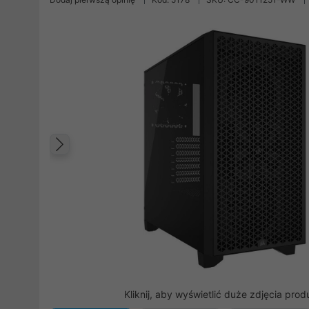
Poprzedni
Kliknij, aby wyświetlić duże zdjęcia prod