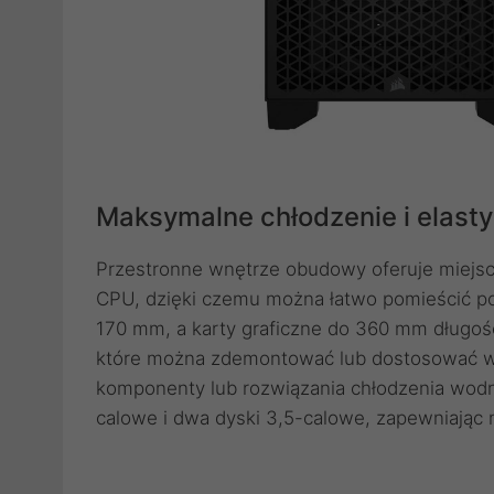
Maksymalne chłodzenie i elast
Przestronne wnętrze obudowy oferuje miejsce
CPU, dzięki czemu można łatwo pomieścić p
170 mm, a karty graficzne do 360 mm długośc
które można zdemontować lub dostosować w 
komponenty lub rozwiązania chłodzenia wod
calowe i dwa dyski 3,5-calowe, zapewniając