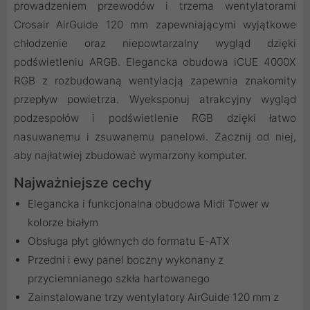
prowadzeniem przewodów i trzema wentylatorami
Crosair AirGuide 120 mm zapewniającymi wyjątkowe
chłodzenie oraz niepowtarzalny wygląd dzięki
podświetleniu ARGB. Elegancka obudowa iCUE 4000X
RGB z rozbudowaną wentylacją zapewnia znakomity
przepływ powietrza. Wyeksponuj atrakcyjny wygląd
podzespołów i podświetlenie RGB dzięki łatwo
nasuwanemu i zsuwanemu panelowi. Zacznij od niej,
aby najłatwiej zbudować wymarzony komputer.
Najważniejsze cechy
Elegancka i funkcjonalna obudowa Midi Tower w
kolorze białym
Obsługa płyt głównych do formatu E-ATX
Przedni i ewy panel boczny wykonany z
przyciemnianego szkła hartowanego
Zainstalowane trzy wentylatory AirGuide 120 mm z