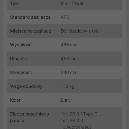
Typ
Midi Tower
Standard zasilacza
ATX
Miejsce na zasilacz
Dół obudowy z tyłu
Wysokość
466 mm
Długość
453 mm
Szerokość
230 mm
Waga obudowy
11.5 kg
Kolor
Biały
Złącza przedniego
1x USB 3.1 Type C
panelu
1x USB 3.0
1x Audio in/out