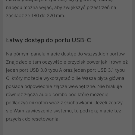
napędu można wyjąć, aby zwiększyć przestrzeń na
zasilacz ze 180 do 220 mm.
Łatwy dostęp do portu USB-C
Na górnym panelu macie dostęp do wszystkich portów.
Znajdziecie tam oczywiście przycisk power jak i również
jeden port USB 3.0 typu A oraz jeden port USB 3.1 typu
C, który możecie wykorzystać o ile Wasza płyta główna
posiada odpowiednie złącze wewnętrzne. Nie brakuje
również złącza audio combo pod które możecie
podłączyć mikrofon wraz z słuchawkami. Jeżeli zdarzy
się Wam zawieszenie systemu, to pod ręką macie też
przycisk do resetowania.