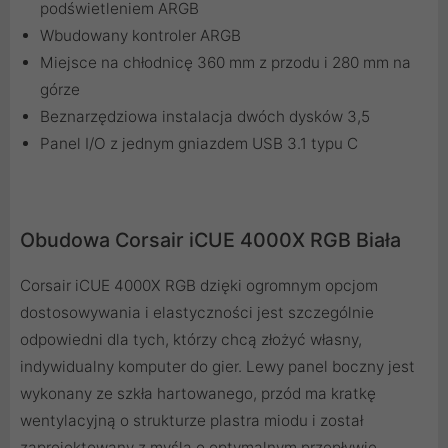
podświetleniem ARGB
Wbudowany kontroler ARGB
Miejsce na chłodnicę 360 mm z przodu i 280 mm na
górze
Beznarzędziowa instalacja dwóch dysków 3,5
Panel I/O z jednym gniazdem USB 3.1 typu C
Obudowa Corsair iCUE 4000X RGB Biała
Corsair iCUE 4000X RGB dzięki ogromnym opcjom
dostosowywania i elastyczności jest szczególnie
odpowiedni dla tych, którzy chcą złożyć własny,
indywidualny komputer do gier. Lewy panel boczny jest
wykonany ze szkła hartowanego, przód ma kratkę
wentylacyjną o strukturze plastra miodu i został
zaprojektowany z myślą o optymalnym przepływie