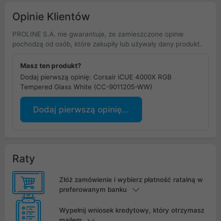
Opinie Klientów
PROLINE S.A. nie gwarantuje, że zamieszczone opinie
pochodzą od osób, które zakupiły lub używały dany produkt.
Masz ten produkt?
Dodaj pierwszą opinię: Corsair iCUE 4000X RGB
Tempered Glass White (CC-9011205-WW)
Dodaj pierwszą opinię...
Raty
Złóż zamówienie i wybierz płatność ratalną w
preferowanym banku
Wypełnij wniosek kredytowy, który otrzymasz
mailem