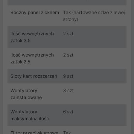
Boczny panel z oknem
Tak (hartowane szkło z lewej
strony)
Ilość wewnętrznych
2 szt
zatok 3.5
Ilość wewnętrznych
2 szt
zatok 2.5
Sloty kart rozszerzeń
9 szt
Wentylatory
3 szt
zainstalowane
Wentylatory
6 szt
maksymalna ilość
Filtry przeciwkurzowe
Tak