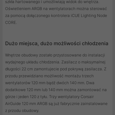
szkła hartowanego i umożliwiają widok do wnętrza.
Oświetleniem ARGB na wentylatorach można sterować
za pomocą dołączonego kontrolera iCUE Lighting Node
CORE.
Dużo miejsca, dużo możliwości chłodzenia
Wnętrze obudowy zostało przystosowane do instalacji
wydajnego układu chłodzenia. Zasilacz o maksymalnej
długości 22 cm zamontujecie pod pokrywą zasilacza. Z
przodu przewidziano możliwość montażu trzech
wentylatorów 120 mm bądź dwóch 140 mm. Dwa
dodatkowe 120 mm lub 140 mm można zamontować na
górze i jeden 120 z tyłu. Trzy wentylatory Corsair
AirGuide 120 mm ARGB są już fabrycznie zainstalowane
z przodu obudowy.