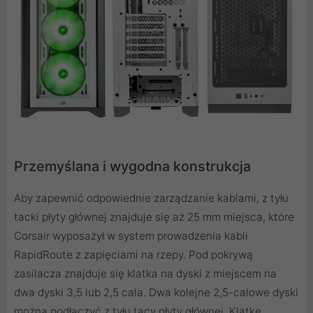
Przemyślana i wygodna konstrukcja
Aby zapewnić odpowiednie zarządzanie kablami, z tyłu
tacki płyty głównej znajduje się aż 25 mm miejsca, które
Corsair wyposażył w system prowadzenia kabli
RapidRoute z zapięciami na rzepy. Pod pokrywą
zasilacza znajduje się klatka na dyski z miejscem na
dwa dyski 3,5 lub 2,5 cala. Dwa kolejne 2,5-calowe dyski
można podłączyć z tyłu tacy płyty głównej. Klatkę