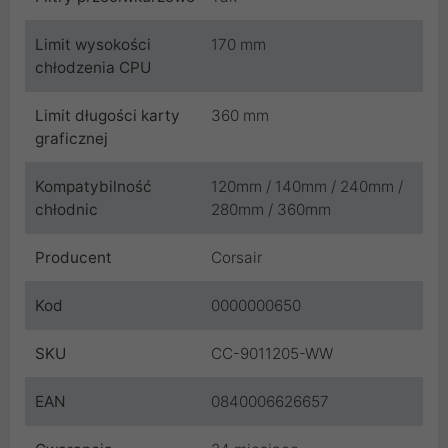
Limit wysokości
170 mm
chłodzenia CPU
Limit długości karty
360 mm
graficznej
Kompatybilność
120mm / 140mm / 240mm /
chłodnic
280mm / 360mm
Producent
Corsair
Kod
0000000650
SKU
CC-9011205-WW
EAN
0840006626657