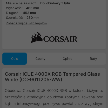
Miejsce na zasilacz:
Dół obudowy z tyłu
Wysokość:
466 mm
Długość:
453 mm
Szerokość:
230 mm
Zobacz więcej szczegółów
Opis
Cechy
Opinie
Raty
Corsair iCUE 4000X RGB Tempered Glass
White (CC-9011205-WW)
Obudowa Corsair iCUE 4000X RGB w kolorze białym to
szczególnie atrakcyjna obudowa zoptymalizowana pod
kątem intensywnego przepływu powietrza, z wygodnym