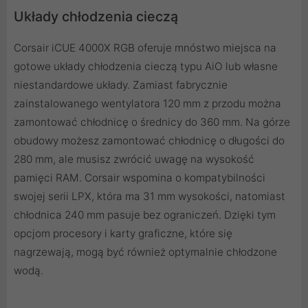
Układy chłodzenia cieczą
Corsair iCUE 4000X RGB oferuje mnóstwo miejsca na
gotowe układy chłodzenia cieczą typu AiO lub własne
niestandardowe układy. Zamiast fabrycznie
zainstalowanego wentylatora 120 mm z przodu można
zamontować chłodnicę o średnicy do 360 mm. Na górze
obudowy możesz zamontować chłodnicę o długości do
280 mm, ale musisz zwrócić uwagę na wysokość
pamięci RAM. Corsair wspomina o kompatybilności
swojej serii LPX, która ma 31 mm wysokości, natomiast
chłodnica 240 mm pasuje bez ograniczeń. Dzięki tym
opcjom procesory i karty graficzne, które się
nagrzewają, mogą być również optymalnie chłodzone
wodą.