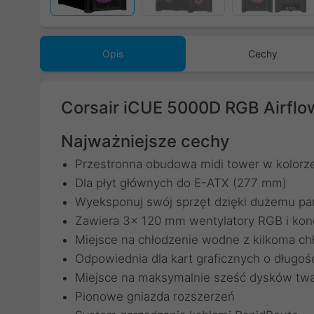
Opis
Cechy
Corsair iCUE 5000D RGB Airfl
Najważniejsze cechy
Przestronna obudowa midi tower w kolorz
Dla płyt głównych do E-ATX (277 mm)
Wyeksponuj swój sprzęt dzięki dużemu pa
Zawiera 3x 120 mm wentylatory RGB i kon
Miejsce na chłodzenie wodne z kilkoma ch
Odpowiednia dla kart graficznych o długo
Miejsce na maksymalnie sześć dysków twa
Pionowe gniazda rozszerzeń