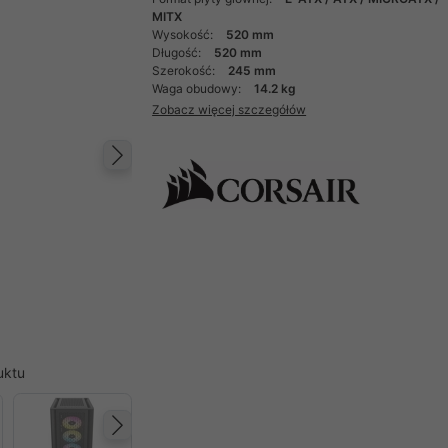
MITX
Wysokość:
520 mm
Długość:
520 mm
Szerokość:
245 mm
Waga obudowy:
14.2 kg
Zobacz więcej szczegółów
Następny
uktu
Następny