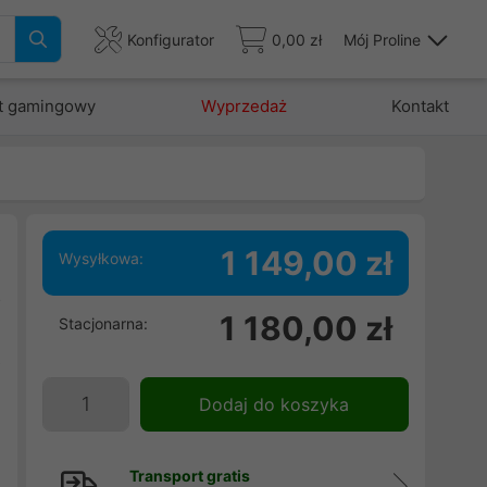
Konfigurator
0,00 zł
Mój Proline
t gamingowy
Wyprzedaż
Kontakt
1 149,00 zł
Wysyłkowa:
o
1 180,00 zł
Stacjonarna:
l
R
Dodaj do koszyka
Transport gratis