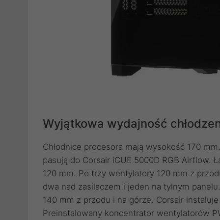
Wyjątkowa wydajność chłodzen
Chłodnice procesora mają wysokość 170 mm. 
pasują do Corsair iCUE 5000D RGB Airflow. 
120 mm. Po trzy wentylatory 120 mm z przodu i
dwa nad zasilaczem i jeden na tylnym panelu
140 mm z przodu i na górze. Corsair instaluj
Preinstalowany koncentrator wentylatorów PW