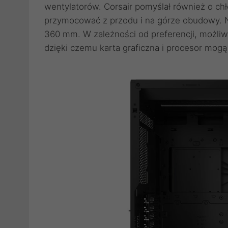
wentylatorów. Corsair pomyślał również o 
przymocować z przodu i na górze obudowy. Na
360 mm. W zależności od preferencji, możliw
dzięki czemu karta graficzna i procesor mog