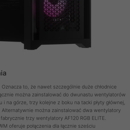
ia
Oznacza to, że nawet szczególnie duże chłodnice
Łącznie można zainstalować do dwunastu wentylatorów
 na górze, trzy kolejne z boku na tacki płyty głównej,
. Alternatywnie można zainstalować dwa wentylatory
e fabrycznie trzy wentylatory AF120 RGB ELITE.
M oferuje połączenia dla łącznie sześciu