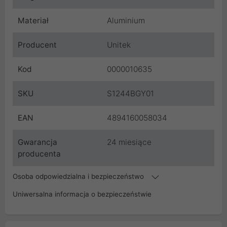
Materiał
Aluminium
Producent
Unitek
Kod
0000010635
SKU
S1244BGY01
EAN
4894160058034
Gwarancja
24 miesiące
producenta
Osoba odpowiedzialna i bezpieczeństwo
Uniwersalna informacja o bezpieczeństwie