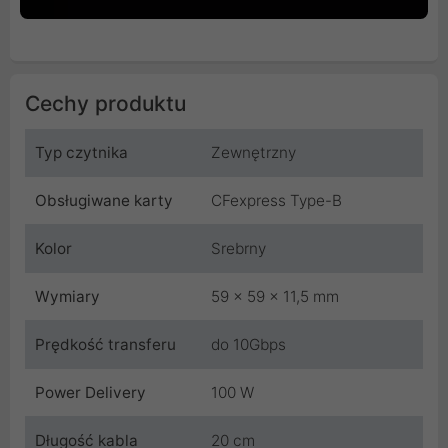
Cechy produktu
Typ czytnika
Zewnętrzny
Obsługiwane karty
CFexpress Type-B
Kolor
Srebrny
Wymiary
59 x 59 x 11,5 mm
Prędkość transferu
do 10Gbps
Power Delivery
100 W
Długość kabla
20 cm