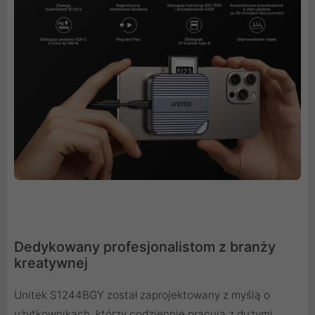
Dedykowany profesjonalistom z branży
kreatywnej
Unitek S1244BGY został zaprojektowany z myślą o
użytkownikach, którzy codziennie pracują z dużymi