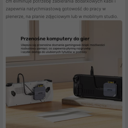
cm eliminuje potrzebę zabierania dodatkowych kabli i
zapewnia natychmiastową gotowość do pracy w
plenerze, na planie zdjęciowym lub w mobilnym studio.