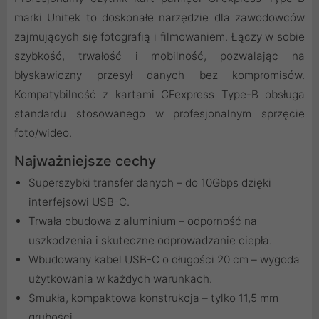
marki Unitek to doskonałe narzędzie dla zawodowców
zajmujących się fotografią i filmowaniem. Łączy w sobie
szybkość, trwałość i mobilność, pozwalając na
błyskawiczny przesył danych bez kompromisów.
Kompatybilność z kartami CFexpress Type-B obsługa
standardu stosowanego w profesjonalnym sprzęcie
foto/wideo.
Najważniejsze cechy
Superszybki transfer danych – do 10Gbps dzięki
interfejsowi USB-C.
Trwała obudowa z aluminium – odporność na
uszkodzenia i skuteczne odprowadzanie ciepła.
Wbudowany kabel USB-C o długości 20 cm – wygoda
użytkowania w każdych warunkach.
Smukła, kompaktowa konstrukcja – tylko 11,5 mm
grubości.