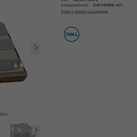
Kompatybilność:
Dell 5W299-A01
Zobacz więcej szczegółów
Następny
uktu
Następny