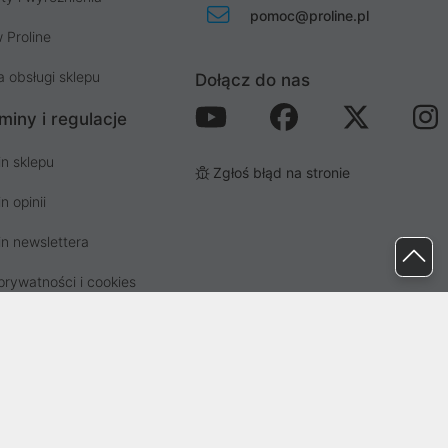
pomoc@proline.pl
 Proline
a obsługi sklepu
Dołącz do nas
miny i regulacje
n sklepu
Zgłoś błąd na stronie
n opinii
n newslettera
prywatności i cookies
osp. odpadami