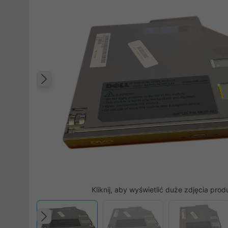
Poprzedni
Kliknij, aby wyświetlić duże zdjęcia prod
Poprzedni