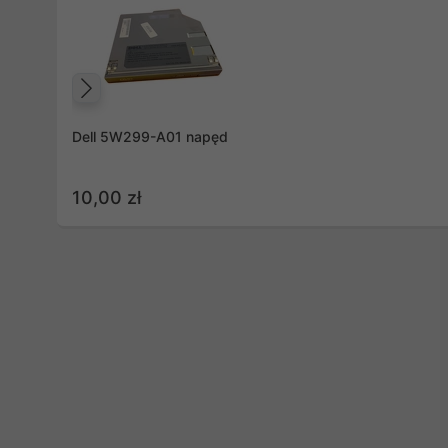
Poprzedni
Dell 5W299-A01 napęd
10,00 zł