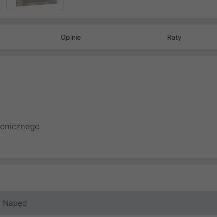
Opinie
Raty
tronicznego
Napęd