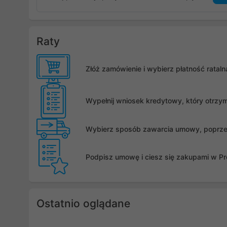
Raty
Złóż zamówienie i wybierz płatność rata
Wypełnij wniosek kredytowy, który otrzy
Wybierz sposób zawarcia umowy, poprzez 
Podpisz umowę i ciesz się zakupami w Pro
Ostatnio oglądane