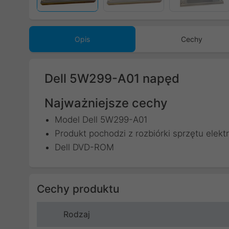
Opis
Cechy
Dell 5W299-A01 napęd
Najważniejsze cechy
Model Dell 5W299-A01
Produkt pochodzi z rozbiórki sprzętu elek
Dell DVD-ROM
Cechy produktu
Rodzaj