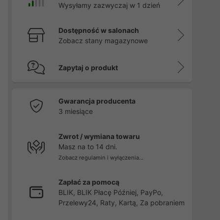
Wysyłamy zazwyczaj w 1 dzień
Dostępność w salonach
Zobacz stany magazynowe
Zapytaj o produkt
Gwarancja producenta
3 miesiące
Zwrot / wymiana towaru
Masz na to 14 dni.
Zobacz regulamin i wyłączenia...
Zapłać za pomocą
BLIK, BLIK Płacę Później, PayPo,
Przelewy24, Raty, Kartą, Za pobraniem