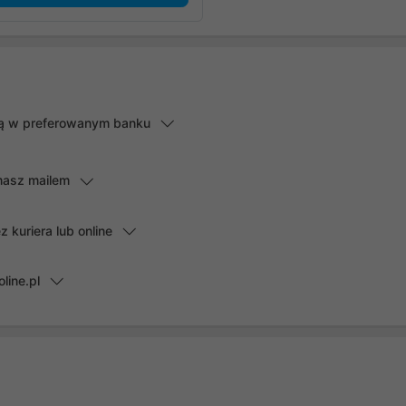
lną w preferowanym banku
masz mailem
kuriera lub online
line.pl