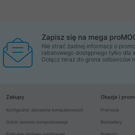
Zapisz się na mega proMO
Nie strać żadnej informacji o promo
rabatowego dostępnego tylko dla 
Dołącz teraz do grona odbiorców n
Zakupy
Okazja i prom
Konfigurator zestawów komputerowych
Promocje
Dobór zestawu komputerowego
Bestsellery
Polecane zestawy gamingowe
Nowości