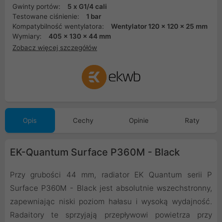
Gwinty portów:
5 x G1/4 cali
Testowane ciśnienie:
1 bar
Kompatybilność wentylatora:
Wentylator 120 x 120 x 25 mm
Wymiary:
405 x 130 x 44 mm
Zobacz więcej szczegółów
Opis
Cechy
Opinie
Raty
EK-Quantum Surface P360M - Black
Przy grubości 44 mm, radiator EK Quantum serii P
Surface P360M - Black jest absolutnie wszechstronny,
zapewniając niski poziom hałasu i wysoką wydajność.
Radaitory te sprzyjają przepływowi powietrza przy