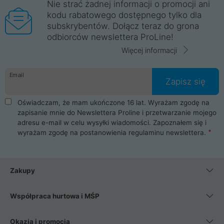
Nie strać żadnej informacji o promocji ani
kodu rabatowego dostępnego tylko dla
subskrybentów. Dołącz teraz do grona
odbiorców newslettera ProLine!
Więcej informacji
Email
Zapisz się
Oświadczam, że mam ukończone 16 lat. Wyrażam zgodę na
zapisanie mnie do Newslettera Proline i przetwarzanie mojego
adresu e-mail w celu wysyłki wiadomości. Zapoznałem się i
wyrażam zgodę na postanowienia
regulaminu newslettera
.
Zakupy
Współpraca hurtowa i MŚP
Okazja i promocja