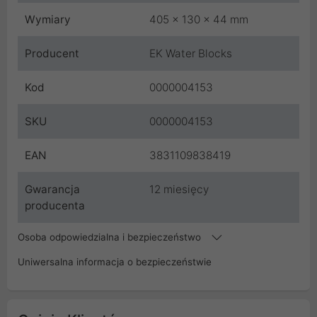
Wymiary
405 x 130 x 44 mm
Producent
EK Water Blocks
Kod
0000004153
SKU
0000004153
EAN
3831109838419
Gwarancja
12 miesięcy
producenta
Osoba odpowiedzialna i bezpieczeństwo
Uniwersalna informacja o bezpieczeństwie