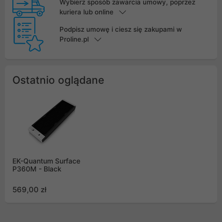
Wybierz sposób zawarcia umowy, poprzez
kuriera lub online
Podpisz umowę i ciesz się zakupami w
Proline.pl
Ostatnio oglądane
EK-Quantum Surface
P360M - Black
569,00 zł