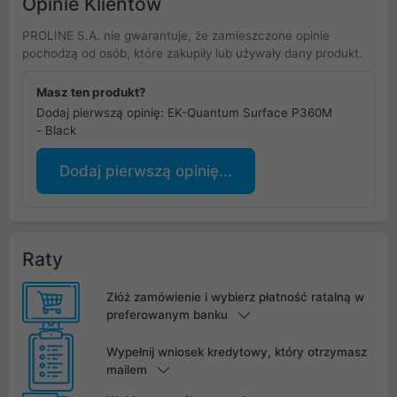
Opinie Klientów
PROLINE S.A. nie gwarantuje, że zamieszczone opinie
pochodzą od osób, które zakupiły lub używały dany produkt.
Masz ten produkt?
Dodaj pierwszą opinię: EK-Quantum Surface P360M
- Black
Dodaj pierwszą opinię...
Raty
Złóż zamówienie i wybierz płatność ratalną w
preferowanym banku
Wypełnij wniosek kredytowy, który otrzymasz
mailem