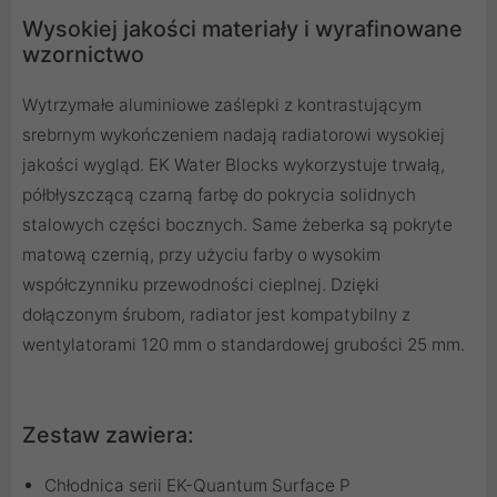
Wysokiej jakości materiały i wyrafinowane
wzornictwo
Wytrzymałe aluminiowe zaślepki z kontrastującym
srebrnym wykończeniem nadają radiatorowi wysokiej
jakości wygląd. EK Water Blocks wykorzystuje trwałą,
półbłyszczącą czarną farbę do pokrycia solidnych
stalowych części bocznych. Same żeberka są pokryte
matową czernią, przy użyciu farby o wysokim
współczynniku przewodności cieplnej. Dzięki
dołączonym śrubom, radiator jest kompatybilny z
wentylatorami 120 mm o standardowej grubości 25 mm.
Zestaw zawiera:
Chłodnica serii EK-Quantum Surface P