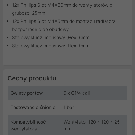
12x Phillips Slot M4x30mm do wentylatorów o
grubości 25mm
12x Phillips Slot M4x5mm do montażu radiatora
bezpośrednio do obudowy
Stalowy klucz imbusowy (Hex) 6mm
Stalowy klucz imbusowy (Hex) 9mm
Cechy produktu
Gwinty portów
5 x G1/4 cali
Testowane ciśnienie
1 bar
Kompatybilność
Wentylator 120 x 120 x 25
wentylatora
mm