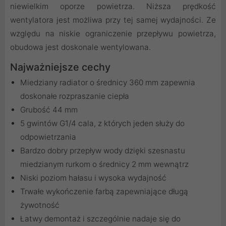
niewielkim oporze powietrza. Niższa prędkość
wentylatora jest możliwa przy tej samej wydajności. Ze
względu na niskie ograniczenie przepływu powietrza,
obudowa jest doskonale wentylowana.
Najważniejsze cechy
Miedziany radiator o średnicy 360 mm zapewnia
doskonałe rozpraszanie ciepła
Grubość 44 mm
5 gwintów G1/4 cala, z których jeden służy do
odpowietrzania
Bardzo dobry przepływ wody dzięki szesnastu
miedzianym rurkom o średnicy 2 mm wewnątrz
Niski poziom hałasu i wysoka wydajność
Trwałe wykończenie farbą zapewniające długą
żywotność
Łatwy demontaż i szczególnie nadaje się do