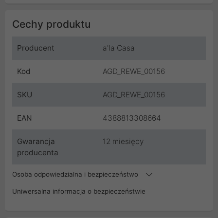
Cechy produktu
Producent
a'la Casa
Kod
AGD_REWE_00156
SKU
AGD_REWE_00156
EAN
4388813308664
Gwarancja
12 miesięcy
producenta
Osoba odpowiedzialna i bezpieczeństwo
Uniwersalna informacja o bezpieczeństwie