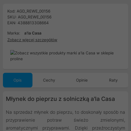
Kod: AGD_REWE_00156
SKU: AGD_REWE_00156
EAN: 4388813308664
Marka:
a'la Casa
Zobacz więcej szczegółów
Opis
Cechy
Opinie
Raty
Młynek do pieprzu z solniczką a'la Casa
Na sprzedaż młynek do pieprzu, to doskonały sposób na
przyprawienie potraw świeżo zmielonymi,
aromatycznymi przyprawami. Dzięki przeźroczystym