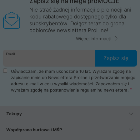
Zapisz się na mega proMOCJE
Nie strać żadnej informacji o promocji ani
kodu rabatowego dostępnego tylko dla
subskrybentów. Dołącz teraz do grona
odbiorców newslettera ProLine!
Więcej informacji
Email
Zapisz się
Oświadczam, że mam ukończone 16 lat. Wyrażam zgodę na
zapisanie mnie do Newslettera Proline i przetwarzanie mojego
adresu e-mail w celu wysyłki wiadomości. Zapoznałem się i
wyrażam zgodę na postanowienia
regulaminu newslettera
.
Zakupy
Współpraca hurtowa i MŚP