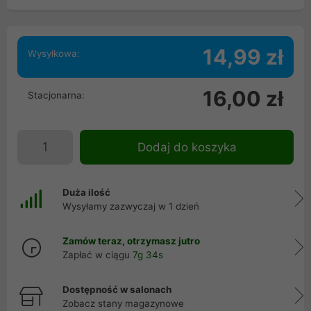
14,99 zł
Wysyłkowa:
16,00 zł
Stacjonarna:
Dodaj do koszyka
Duża ilość
Wysyłamy zazwyczaj w 1 dzień
Zamów teraz, otrzymasz jutro
Zapłać w ciągu
7g 34s
Dostępność w salonach
Zobacz stany magazynowe