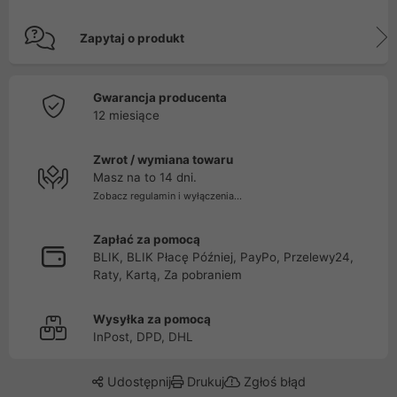
Zapytaj o produkt
Gwarancja producenta
12 miesiące
Zwrot / wymiana towaru
Masz na to 14 dni.
Zobacz regulamin i wyłączenia...
Zapłać za pomocą
BLIK, BLIK Płacę Później, PayPo, Przelewy24,
Raty, Kartą, Za pobraniem
Wysyłka za pomocą
InPost, DPD, DHL
Udostępnij
Drukuj
Zgłoś błąd