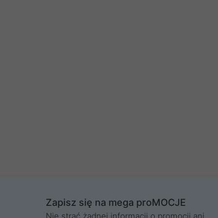
Zapisz się na mega proMOCJE
Nie strać żadnej informacji o promocji ani