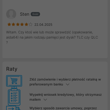
Sten
Gość
22.04.2025
Witam. Czy ktoś wie lub może sprawdzić (opakowanie,
aida64) na jakim rodzaju pamięci jest dysk? TLC czy QLC
?
Raty
Złóż zamówienie i wybierz płatność ratalną w
preferowanym banku
Wypełnij wniosek kredytowy, który otrzymasz
mailem
Wybierz sposób zawarcia umowy, poprzez