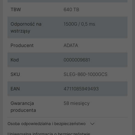
TBW
640 TB
Odporność na
1500G / 0,5 ms
wstrząsy
Producent
ADATA
Kod
0000009681
SKU
SLEG-860-1000GCS
EAN
4711085949493
Gwarancja
58 miesięcy
producenta
Osoba odpowiedzialna i bezpieczeństwo
Uniwersalna informacja o bezpieczeństwie