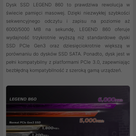
Dysk SSD LEGEND 860 to prawdziwa rewolucja w
świecie pamięci masowej. Dzięki niezwykłej szybkości
sekwencyjnego odczytu i zapisu na poziomie aż
6000/5000 MB na sekundę, LEGEND 860 oferuje
wydajność trzykrotnie wyższą niż standardowe dyski
SSD PCIe Gen3 oraz dziesięciokrotnie większą w
porównaniu do dysków SSD SATA. Ponadto, dysk jest w
pełni kompatybilny z platformami PCIe 3.0, zapewniając
bezbłędną kompatybilność z szeroką gamą urządzeń.