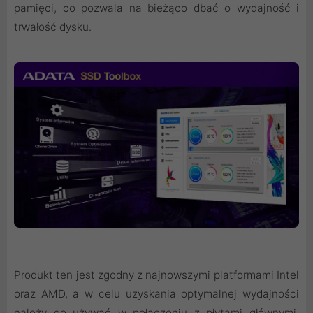
pamięci, co pozwala na bieżąco dbać o wydajność i
trwałość dysku.
Produkt ten jest zgodny z najnowszymi platformami Intel
oraz AMD, a w celu uzyskania optymalnej wydajności
należy go używać w połączeniu z płytami głównymi,