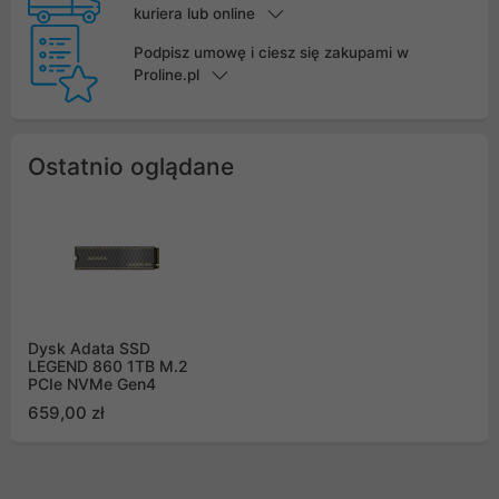
kuriera lub online
Podpisz umowę i ciesz się zakupami w
Proline.pl
Ostatnio oglądane
Dysk Adata SSD
LEGEND 860 1TB M.2
PCIe NVMe Gen4
659,00 zł