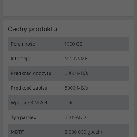
Cechy produktu
Pojemność
1000 GB
Interfejs
M.2 NVME
Prędkość odczytu
6000 MB/s
Prędkość zapisu
5000 MB/s
Wparcie S.M.A.R.T.
Tak
Typ pamięci
3D NAND
MBTF
2 000 000 godzin