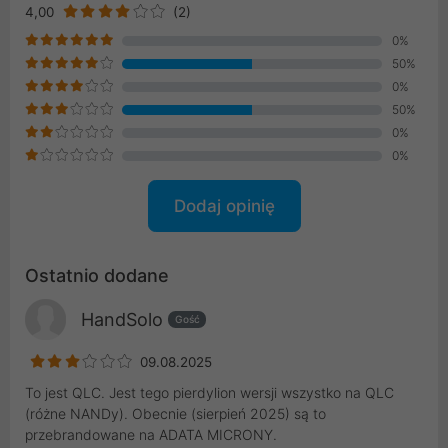
4,00
(2)
0%
50%
0%
50%
0%
0%
Dodaj opinię
Ostatnio dodane
HandSolo
Gość
09.08.2025
To jest QLC. Jest tego pierdylion wersji wszystko na QLC
(różne NANDy). Obecnie (sierpień 2025) są to
przebrandowane na ADATA MICRONY.